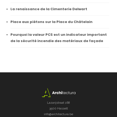
La renaissance de la Cimenterie Delwart
Place aux piétons sur la Place du Châtelain
Pourquoi la valeur PCS est un indicateur important
de la sécurité incendie des matériaux de façade
Lazarijstraat 168
3500 Hasselt
info@architectura.be