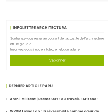
INFOLETTRE ARCHITECTURA
Souhaitez-vous rester au courant de l'actualité de l'architecture
en Belgique ?
Inscrivez-vous à notre infolettre hebdomadaire.
S'abonner
DERNIER ARTICLE PARU
Archi-Militant | Drame OXY : au travail, l’Arizona!
WVDM Living Lab : la réversibilité comme cœur de