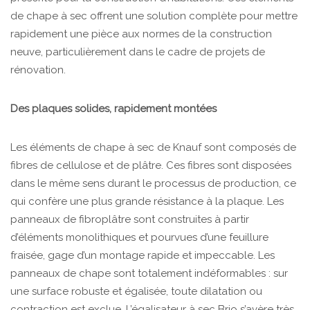
de chape à sec offrent une solution complète pour mettre
rapidement une pièce aux normes de la construction
neuve, particulièrement dans le cadre de projets de
rénovation.
Des plaques solides, rapidement montées
Les éléments de chape à sec de Knauf sont composés de
fibres de cellulose et de plâtre. Ces fibres sont disposées
dans le même sens durant le processus de production, ce
qui confère une plus grande résistance à la plaque. Les
panneaux de fibroplâtre sont construites à partir
d’éléments monolithiques et pourvues d’une feuillure
fraisée, gage d’un montage rapide et impeccable. Les
panneaux de chape sont totalement indéformables : sur
une surface robuste et égalisée, toute dilatation ou
contraction est exclue. L’égalisateur à sec Brio s’avère très