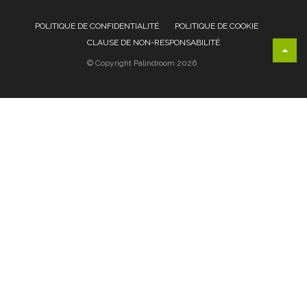
POLITIQUE DE CONFIDENTIALITÉ
POLITIQUE DE COOKIE
CLAUSE DE NON-RESPONSABILITÉ
© Copyright Palindroom 2026