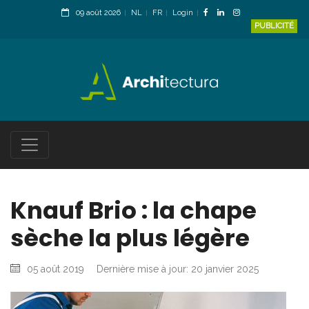
09 août 2026
NL
FR
Login
PUBLICITÉ
Knauf Brio : la chape
sèche la plus légère
05 août 2019
Dernière mise à jour: 20 janvier 2025