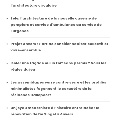
l’architecture circulaire
Zele, l’architecture de la nouvelle caserne de
pompiers et service d’ambulance au service de
l’urgence
Projet Anvers : L’art de concilier habitat collectif et
vivre-ensemble
Isoler une façade ou un toit sans permis ? Voici les
règles du jeu
Les assemblages verre contre verre et les profilés
minimalistes façonnent le caractère de la
résidence Hallepoort
Un joyau moderniste à l’histoire entrelacée : la
rénovation de De Singel à Anvers