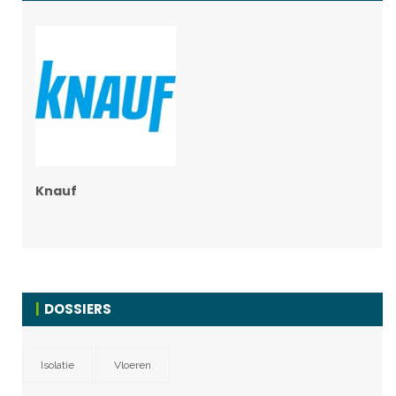
Knauf
DOSSIERS
Isolatie
Vloeren