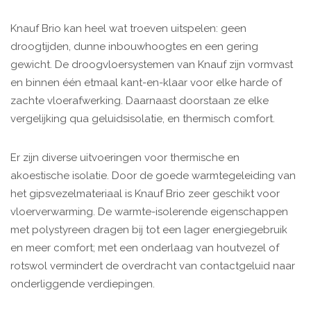
Knauf Brio kan heel wat troeven uitspelen: geen
droogtijden, dunne inbouwhoogtes en een gering
gewicht. De droogvloersystemen van Knauf zijn vormvast
en binnen één etmaal kant-en-klaar voor elke harde of
zachte vloerafwerking. Daarnaast doorstaan ze elke
vergelijking qua geluidsisolatie, en thermisch comfort.
Er zijn diverse uitvoeringen voor thermische en
akoestische isolatie. Door de goede warmtegeleiding van
het gipsvezelmateriaal is Knauf Brio zeer geschikt voor
vloerverwarming. De warmte-isolerende eigenschappen
met polystyreen dragen bij tot een lager energiegebruik
en meer comfort; met een onderlaag van houtvezel of
rotswol vermindert de overdracht van contactgeluid naar
onderliggende verdiepingen.