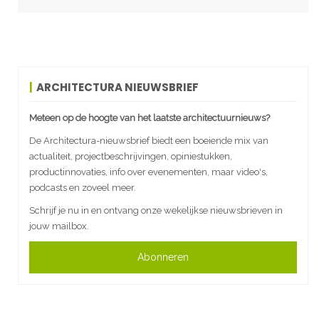
ARCHITECTURA NIEUWSBRIEF
Meteen op de hoogte van het laatste architectuurnieuws?
De Architectura-nieuwsbrief biedt een boeiende mix van
actualiteit, projectbeschrijvingen, opiniestukken,
productinnovaties, info over evenementen, maar video's,
podcasts en zoveel meer.
Schrijf je nu in en ontvang onze wekelijkse nieuwsbrieven in
jouw mailbox.
Abonneren