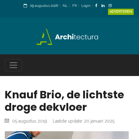
09 augustus 2026
NL
FR
Login
ADVERTEREN
Knauf Brio, de lichtste
droge dekvloer
05 augustus 2019
Laatste update: 20 januari 2025