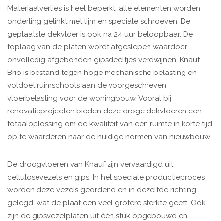
Materiaalverlies is heel beperkt, alle elementen worden
onderling gelinkt met lijm en speciale schroeven. De
geplaatste dekvloer is ook na 24 uur beloopbaar. De
toplaag van de platen wordt afgeslepen waardoor
onvolledig afgebonden gipsdeeltjes verdwijnen. Knauf
Brio is bestand tegen hoge mechanische belasting en
voldoet ruimschoots aan de voorgeschreven
vloerbelasting voor de woningbouw. Vooral bij
renovatieprojecten bieden deze droge dekvloeren een
totaaloplossing om de kwaliteit van een ruimte in korte tijd
op te waarderen naar de huidige normen van nieuwbouw.
De droogvloeren van Knauf zijn vervaardigd uit
cellulosevezels en gips. In het speciale productieproces
worden deze vezels geordend en in dezelfde richting
gelegd, wat de plaat een veel grotere sterkte geeft. Ook
zijn de gipsvezelplaten uit één stuk opgebouwd en