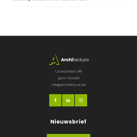
Lazarijstraat 168
3500 Hasselt
info@architectura.be
Nieuwsbrief