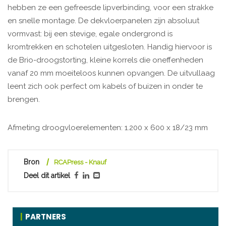
hebben ze een gefreesde lipverbinding, voor een strakke
en snelle montage. De dekvloerpanelen zijn absoluut
vormvast: bij een stevige, egale ondergrond is
kromtrekken en schotelen uitgesloten. Handig hiervoor is
de Brio-droogstorting, kleine korrels die oneffenheden
vanaf 20 mm moeiteloos kunnen opvangen. De uitvullaag
leent zich ook perfect om kabels of buizen in onder te
brengen.
Afmeting droogvloerelementen: 1.200 x 600 x 18/23 mm
Bron
RCAPress - Knauf
Deel dit artikel
PARTNERS