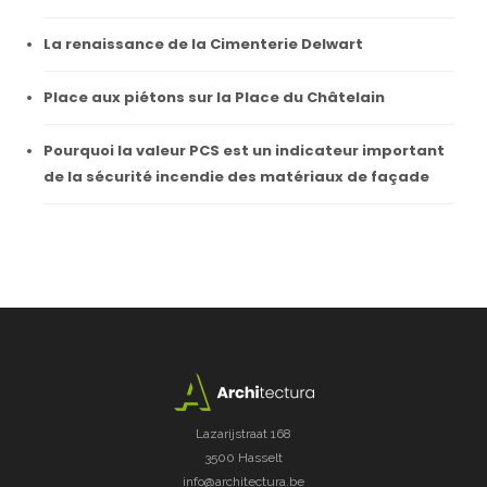
La renaissance de la Cimenterie Delwart
Place aux piétons sur la Place du Châtelain
Pourquoi la valeur PCS est un indicateur important
de la sécurité incendie des matériaux de façade
Lazarijstraat 168
3500 Hasselt
info@architectura.be