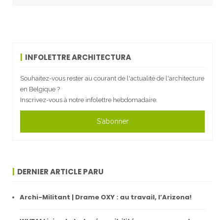
INFOLETTRE ARCHITECTURA
Souhaitez-vous rester au courant de l'actualité de l'architecture
en Belgique ?
Inscrivez-vous à notre infolettre hebdomadaire.
S'abonner
DERNIER ARTICLE PARU
Archi-Militant | Drame OXY : au travail, l’Arizona!