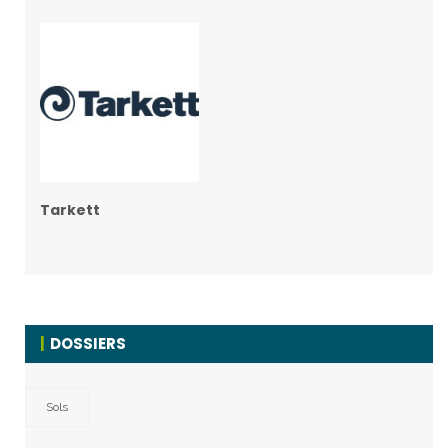
Tarkett
DOSSIERS
Sols