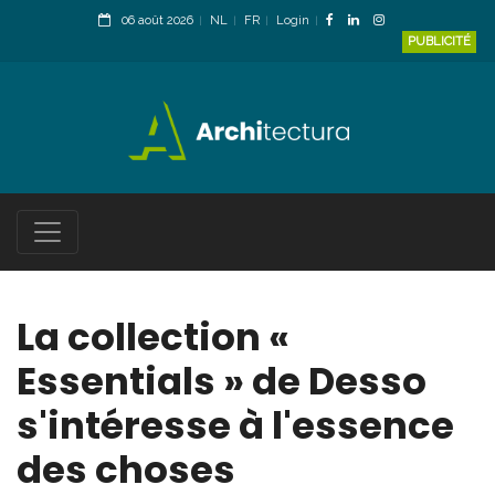
06 août 2026
NL
FR
Login
PUBLICITÉ
La collection «
Essentials » de Desso
s'intéresse à l'essence
des choses