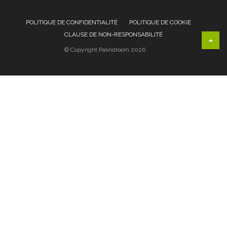
POLITIQUE DE CONFIDENTIALITÉ
POLITIQUE DE COOKIE
CLAUSE DE NON-RESPONSABILITÉ
© Copyright Palindroom 2026