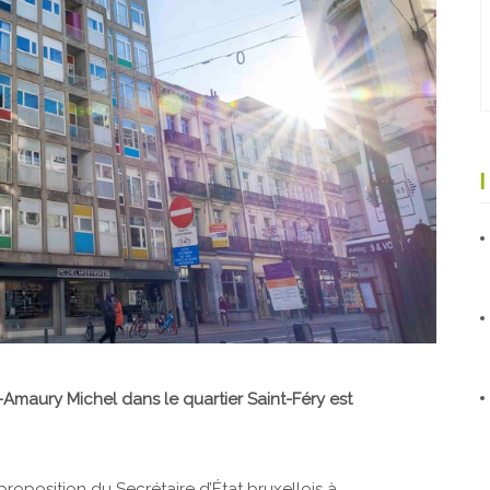
maury Michel dans le quartier Saint-Féry est
oposition du Secrétaire d’État bruxellois à