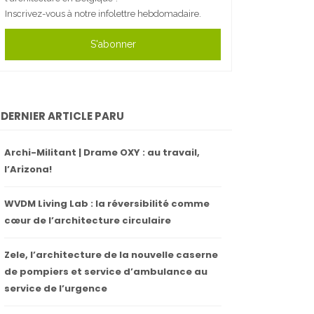
Inscrivez-vous à notre infolettre hebdomadaire.
S'abonner
DERNIER ARTICLE PARU
Archi-Militant | Drame OXY : au travail,
l’Arizona!
WVDM Living Lab : la réversibilité comme
cœur de l’architecture circulaire
Zele, l’architecture de la nouvelle caserne
de pompiers et service d’ambulance au
service de l’urgence