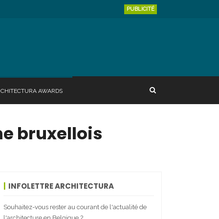
PUBLICITÉ
RCHITECTURA AWARDS
e bruxellois
INFOLETTRE ARCHITECTURA
Souhaitez-vous rester au courant de l'actualité de
l'architecture en Belgique ?