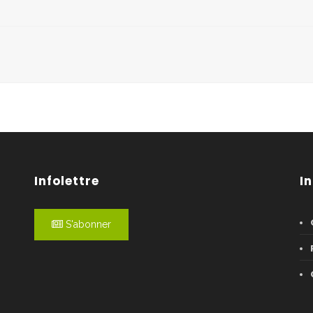
Infolettre
I
S'abonner