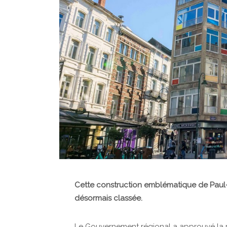
Cette construction emblématique de Paul-A
désormais classée.
Le Gouvernement régional a approuvé la pr