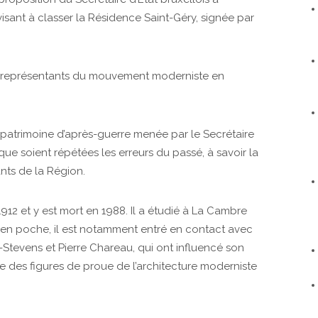
isant à classer la Résidence Saint-Géry, signée par
x représentants du mouvement moderniste en
 patrimoine d’après-guerre menée par le Secrétaire
 que soient répétées les erreurs du passé, à savoir la
nts de la Région.
912 et y est mort en 1988. Il a étudié à La Cambre
 en poche, il est notamment entré en contact avec
t-Stevens et Pierre Chareau, qui ont influencé son
 des figures de proue de l’architecture moderniste