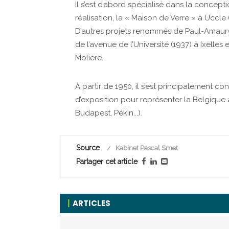
​Il s’est d’abord spécialisé dans la conce
réalisation, la « Maison de Verre » à Uccl
D’autres projets renommés de Paul-Amaury
de l’avenue de l’Université (1937) à Ixelles
Molière.
À partir de 1950, il s’est principalement co
d’exposition pour représenter la Belgique à 
Budapest, Pékin...).
Source
Kabinet Pascal Smet
Partager cet article
ARTICLES