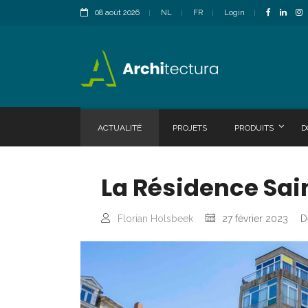
08 août 2026
NL
FR
Login
ACTUALITÉ
PROJETS
PRODUITS
D
La Résidence Sai
Florian Holsbeek
27 février 2023
D