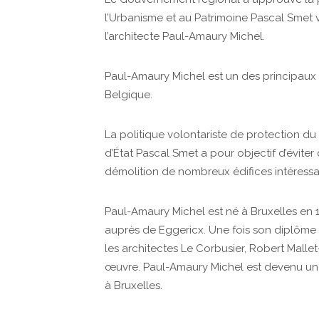
l’Urbanisme et au Patrimoine Pascal Smet v
l’architecte Paul-Amaury Michel.
Paul-Amaury Michel est un des principau
Belgique.
La politique volontariste de protection du
d’État Pascal Smet a pour objectif d’éviter
démolition de nombreux édifices intéressa
Paul-Amaury Michel est né à Bruxelles en 1
auprès de Eggericx. Une fois son diplôme
les architectes Le Corbusier, Robert Malle
œuvre. Paul-Amaury Michel est devenu une
à Bruxelles.