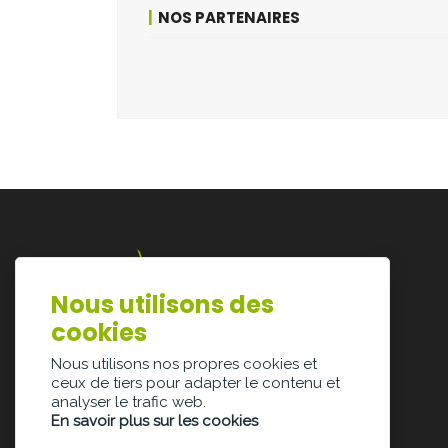
NOS PARTENAIRES
Nous utilisons des
Lazarijstraat 168
cookies
3500 Hasselt
info@architectura.be
Nous utilisons nos propres cookies et
ceux de tiers pour adapter le contenu et
analyser le trafic web.
En savoir plus sur les cookies