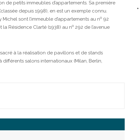
ption de petits immeubles d’appartements. Sa première
e (classée depuis 1998), en est un exemple connu.
o
 Michel sont l’immeuble d’appartements au n
92
o
 et la Résidence Clarté (1938) au n
292 de l’avenue
nsacré à la réalisation de pavillons et de stands
différents salons internationaux (Milan, Berlin,