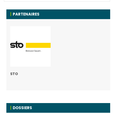
PARTENAIRES
STO
DOSSIERS