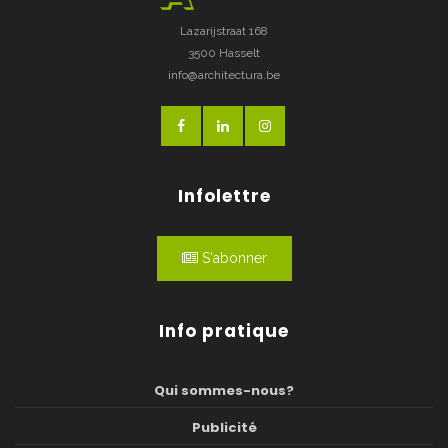
Lazarijstraat 168
3500 Hasselt
info@architectura.be
Infolettre
S'abonner
Info pratique
Qui sommes-nous?
Publicité