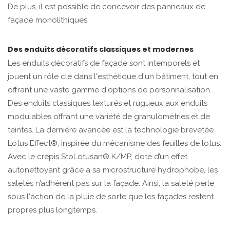
De plus, il est possible de concevoir des panneaux de
façade monolithiques.
Des enduits décoratifs classiques et modernes
Les enduits décoratifs de façade sont intemporels et
jouent un rôle clé dans l'esthétique d'un bâtiment, tout en
offrant une vaste gamme d'options de personnalisation.
Des enduits classiques texturés et rugueux aux enduits
modulables offrant une variété de granulométries et de
teintes. La dernière avancée est la technologie brevetée
Lotus Effect®, inspirée du mécanisme des feuilles de lotus.
Avec le crépis StoLotusan® K/MP, doté d’un effet
autonettoyant grâce à sa microstructure hydrophobe, les
saletés n’adhèrent pas sur la façade. Ainsi, la saleté perle
sous l'action de la pluie de sorte que les façades restent
propres plus longtemps.