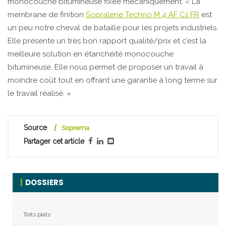
monocouche bitumineuse fixée mécaniquement. « La
membrane de finition
Sopralene Techno M 4 AF C1 FR
est
un peu notre cheval de bataille pour les projets industriels.
Elle présente un très bon rapport qualité/prix et c’est la
meilleure solution en étanchéité monocouche
bitumineuse. Elle nous permet de proposer un travail à
moindre coût tout en offrant une garantie à long terme sur
le travail réalisé. »
Source
Soprema
Partager cet article
DOSSIERS
Toits plats