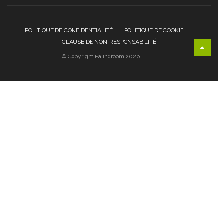
POLITIQUE DE CONFIDENTIALITÉ
POLITIQUE DE COOKIE
CLAUSE DE NON-RESPONSABILITÉ
© Copyright Palindroom 2026