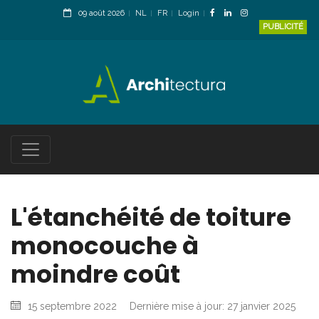
09 août 2026
NL
FR
Login
PUBLICITÉ
L'étanchéité de toiture
monocouche à
moindre coût
15 septembre 2022
Dernière mise à jour: 27 janvier 2025