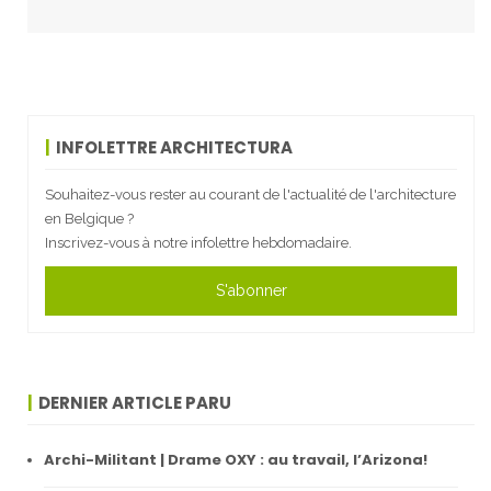
INFOLETTRE ARCHITECTURA
Souhaitez-vous rester au courant de l'actualité de l'architecture
en Belgique ?
Inscrivez-vous à notre infolettre hebdomadaire.
S'abonner
DERNIER ARTICLE PARU
Archi-Militant | Drame OXY : au travail, l’Arizona!