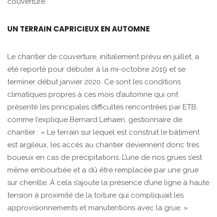
couverture.
UN TERRAIN CAPRICIEUX EN AUTOMNE
Le chantier de couverture, initialement prévu en juillet, a
été reporté pour débuter à la mi-octobre 2019 et se
terminer début janvier 2020. Ce sont les conditions
climatiques propres à ces mois d’automne qui ont
présenté les principales difficultés rencontrées par ETB,
comme l’explique Bernard Lehaen, gestionnaire de
chantier : « Le terrain sur lequel est construit le bâtiment
est argileux, les accès au chantier deviennent donc très
boueux en cas de précipitations. L’une de nos grues s’est
même embourbée et a dû être remplacée par une grue
sur chenille. À cela s’ajoute la présence d’une ligne à haute
tension à proximité de la toiture qui compliquait les
approvisionnements et manutentions avec la grue. »