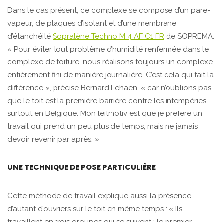
Dans le cas présent, ce complexe se compose d’un pare-
vapeur, de plaques d’isolant et d’une membrane
d’étanchéité
Sopralène Techno M 4 AF C1 FR
de SOPREMA.
« Pour éviter tout problème d’humidité renfermée dans le
complexe de toiture, nous réalisons toujours un complexe
entièrement fini de manière journalière. C’est cela qui fait la
différence », précise Bernard Lehaen, « car n’oublions pas
que le toit est la première barrière contre les intempéries,
surtout en Belgique. Mon leitmotiv est que je préfère un
travail qui prend un peu plus de temps, mais ne jamais
devoir revenir par après. »
UNE TECHNIQUE DE POSE PARTICULIÈRE
Cette méthode de travail explique aussi la présence
d’autant d’ouvriers sur le toit en même temps : « Ils
travaillent en trois groupes qui se suivent : le premier