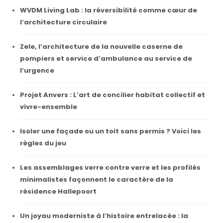
WVDM Living Lab : la réversibilité comme cœur de
l’architecture circulaire
Zele, l’architecture de la nouvelle caserne de
pompiers et service d’ambulance au service de
l’urgence
Projet Anvers : L’art de concilier habitat collectif et
vivre-ensemble
Isoler une façade ou un toit sans permis ? Voici les
règles du jeu
Les assemblages verre contre verre et les profilés
minimalistes façonnent le caractère de la
résidence Hallepoort
Un joyau moderniste à l’histoire entrelacée : la