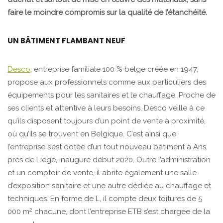
faire le moindre compromis sur la qualité de l’étanchéité.
UN BÂTIMENT FLAMBANT NEUF
Desco
, entreprise familiale 100 % belge créée en 1947,
propose aux professionnels comme aux particuliers des
équipements pour les sanitaires et le chauffage. Proche de
ses clients et attentive à leurs besoins, Desco veille à ce
qu’ils disposent toujours d’un point de vente à proximité,
où qu’ils se trouvent en Belgique. C’est ainsi que
l’entreprise s’est dotée d’un tout nouveau bâtiment à Ans,
près de Liège, inauguré début 2020. Outre l’administration
et un comptoir de vente, il abrite également une salle
d’exposition sanitaire et une autre dédiée au chauffage et
techniques. En forme de L, il compte deux toitures de 5
2
000 m
chacune, dont l’entreprise ETB s’est chargée de la