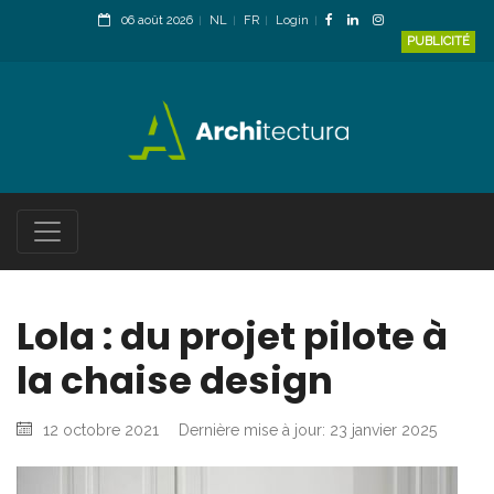
06 août 2026
NL
FR
Login
PUBLICITÉ
Lola : du projet pilote à
la chaise design
12 octobre 2021
Dernière mise à jour: 23 janvier 2025