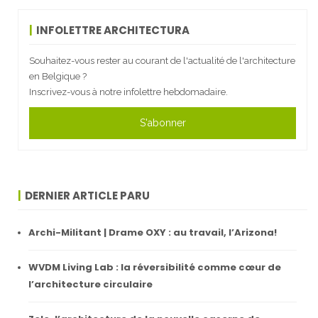
INFOLETTRE ARCHITECTURA
Souhaitez-vous rester au courant de l'actualité de l'architecture
en Belgique ?
Inscrivez-vous à notre infolettre hebdomadaire.
S'abonner
DERNIER ARTICLE PARU
Archi-Militant | Drame OXY : au travail, l’Arizona!
WVDM Living Lab : la réversibilité comme cœur de
l’architecture circulaire