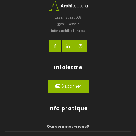
Lazarijstraat 168
3500 Hasselt
info@architectura.be
Infolettre
S'abonner
Info pratique
Qui sommes-nous?