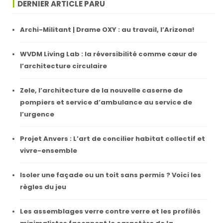
DERNIER ARTICLE PARU
Archi-Militant | Drame OXY : au travail, l’Arizona!
WVDM Living Lab : la réversibilité comme cœur de
l’architecture circulaire
Zele, l’architecture de la nouvelle caserne de
pompiers et service d’ambulance au service de
l’urgence
Projet Anvers : L’art de concilier habitat collectif et
vivre-ensemble
Isoler une façade ou un toit sans permis ? Voici les
règles du jeu
Les assemblages verre contre verre et les profilés