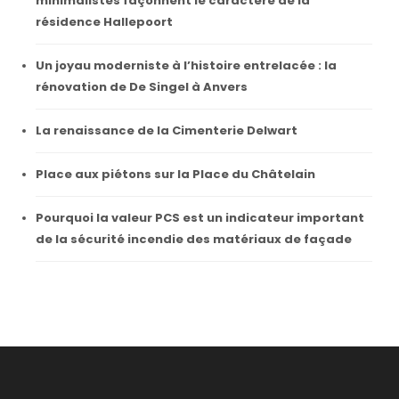
minimalistes façonnent le caractère de la
résidence Hallepoort
Un joyau moderniste à l’histoire entrelacée : la
rénovation de De Singel à Anvers
La renaissance de la Cimenterie Delwart
Place aux piétons sur la Place du Châtelain
Pourquoi la valeur PCS est un indicateur important
de la sécurité incendie des matériaux de façade