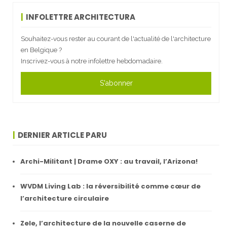
INFOLETTRE ARCHITECTURA
Souhaitez-vous rester au courant de l'actualité de l'architecture
en Belgique ?
Inscrivez-vous à notre infolettre hebdomadaire.
S'abonner
DERNIER ARTICLE PARU
Archi-Militant | Drame OXY : au travail, l’Arizona!
WVDM Living Lab : la réversibilité comme cœur de
l’architecture circulaire
Zele, l’architecture de la nouvelle caserne de