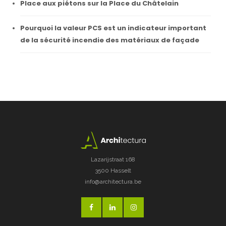
Place aux piétons sur la Place du Châtelain
Pourquoi la valeur PCS est un indicateur important
de la sécurité incendie des matériaux de façade
Lazarijstraat 168
3500 Hasselt
info@architectura.be