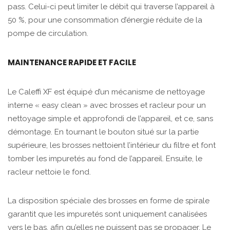
pass. Celui-ci peut limiter le débit qui traverse l’appareil à
50 %, pour une consommation d’énergie réduite de la
pompe de circulation.
MAINTENANCE RAPIDE ET FACILE
Le Caleffi XF est équipé d’un mécanisme de nettoyage
interne « easy clean » avec brosses et racleur pour un
nettoyage simple et approfondi de l’appareil, et ce, sans
démontage. En tournant le bouton situé sur la partie
supérieure, les brosses nettoient l’intérieur du filtre et font
tomber les impuretés au fond de l’appareil. Ensuite, le
racleur nettoie le fond.
La disposition spéciale des brosses en forme de spirale
garantit que les impuretés sont uniquement canalisées
vers le bas, afin qu’elles ne puissent pas se propager. Le