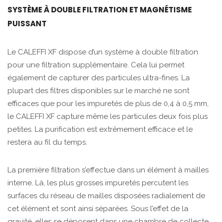
SYSTÈME À DOUBLE FILTRATION ET MAGNÉTISME
PUISSANT
Le CALEFFI XF dispose d’un système à double filtration
pour une filtration supplémentaire. Cela lui permet
également de capturer des particules ultra-fines. La
plupart des filtres disponibles sur le marché ne sont
efficaces que pour les impuretés de plus de 0,4 à 0,5 mm,
le CALEFFI XF capture même les particules deux fois plus
petites. La purification est extrêmement efficace et le
restera au fil du temps.
La première filtration s’effectue dans un élément à mailles
interne. Là, les plus grosses impuretés percutent les
surfaces du réseau de mailles disposées radialement de
cet élément et sont ainsi séparées. Sous l’effet de la
gravité, elles se déposent dans une chambre de collecte.