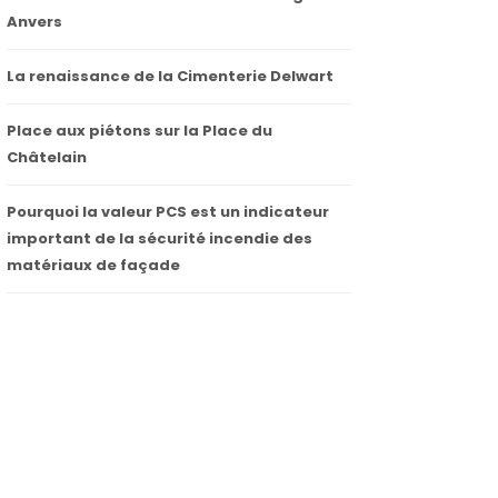
Anvers
La renaissance de la Cimenterie Delwart
Place aux piétons sur la Place du
Châtelain
Pourquoi la valeur PCS est un indicateur
important de la sécurité incendie des
matériaux de façade