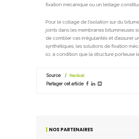
fixation mécanique ou un lestage constitu
Pour le collage de l’isolation sur du bitume
joints dans les membranes bitumineuses son
de combler ces irrégularités et d’assurer
synthétiques, les solutions de fixation m
ici, à condition que la structure porteuse l
Source
Recticel
Partager cet article
NOS PARTENAIRES