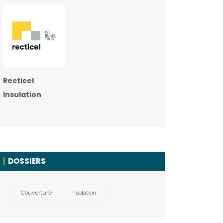
Recticel
Insulation
DOSSIERS
Couverture
Isolation