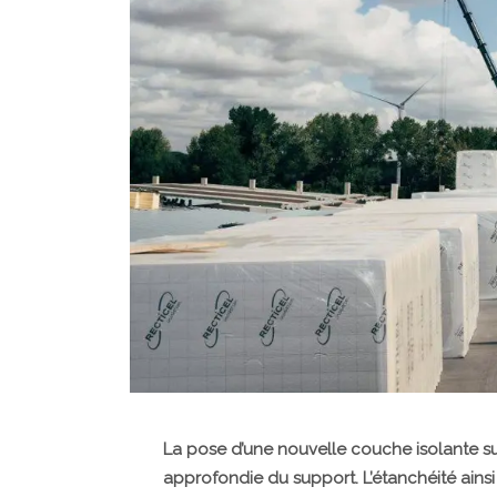
La pose d’une nouvelle couche isolante su
approfondie du support. L’étanchéité ainsi