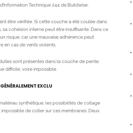
’Information Technique 244 de Buildwise.
nt être vérifiée. Si cette couche a été coulée dans
sa cohésion interne peut être insuffisante. Dans ce
e un risque, car une mauvaise adhérence peut
e en cas de vents violents.
conduites sont présentes dans la couche de pente.
 difficile, voire impossible.
 GÉNÉRALEMENT EXCLU
matériau synthétique, les possibilités de collage
est impossible de coller sur ces membranes. Deux