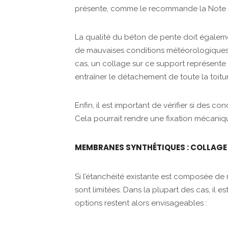
présente, comme le recommande la Note d
La qualité du béton de pente doit égaleme
de mauvaises conditions météorologiques, 
cas, un collage sur ce support représent
entraîner le détachement de toute la toitur
Enfin, il est important de vérifier si des 
Cela pourrait rendre une fixation mécanique
MEMBRANES SYNTHÉTIQUES : COLLAGE
Si l’étanchéité existante est composée de 
sont limitées. Dans la plupart des cas, il 
options restent alors envisageables :