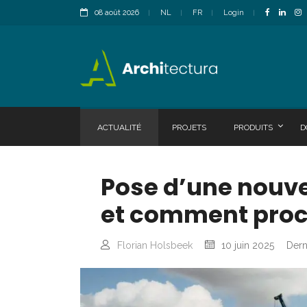
08 août 2026
NL
FR
Login
ACTUALITÉ
PROJETS
PRODUITS
D
Pose d’une nouvel
et comment proc
Florian Holsbeek
10 juin 2025
Dern