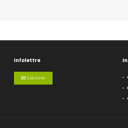
Infolettre
I
S'abonner