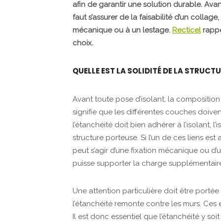
afin de garantir une solution durable. Avant
faut s’assurer de la faisabilité d’un collage
mécanique ou à un lestage.
Recticel
rappel
choix.
QUELLE EST LA SOLIDITÉ DE LA STRUCTU
Avant toute pose d’isolant, la composition 
signifie que les différentes couches doiven
l’étanchéité doit bien adhérer à l’isolant, l
structure porteuse. Si l’un de ces liens est
peut s’agir d’une fixation mécanique ou d’u
puisse supporter la charge supplémentair
Une attention particulière doit être portée
l’étanchéité remonte contre les murs. Ces 
Il est donc essentiel que l’étanchéité y soit