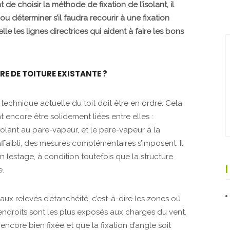
 de choisir la méthode de fixation de l’isolant, il
, ou déterminer s’il faudra recourir à une fixation
le les lignes directrices qui aident à faire les bons
RE DE TOITURE EXISTANTE ?
technique actuelle du toit doit être en ordre. Cela
t encore être solidement liées entre elles :
’isolant au pare-vapeur, et le pare-vapeur à la
 affaibli, des mesures complémentaires s’imposent. Il
n lestage, à condition toutefois que la structure
e.
 aux relevés d’étanchéité, c’est-à-dire les zones où
endroits sont les plus exposés aux charges du vent.
 encore bien fixée et que la fixation d’angle soit