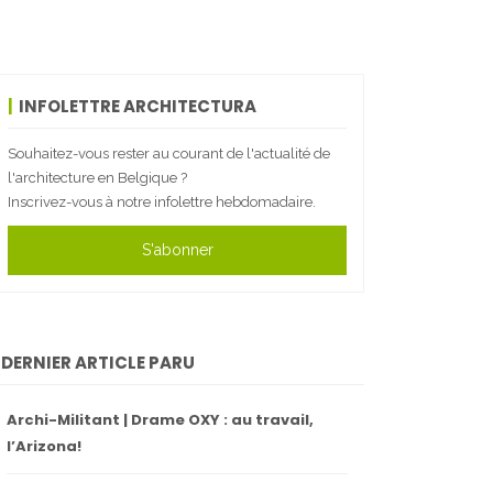
INFOLETTRE ARCHITECTURA
Souhaitez-vous rester au courant de l'actualité de
l'architecture en Belgique ?
Inscrivez-vous à notre infolettre hebdomadaire.
S'abonner
DERNIER ARTICLE PARU
Archi-Militant | Drame OXY : au travail,
l’Arizona!