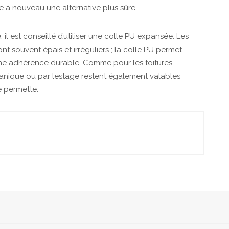
e à nouveau une alternative plus sûre.
, il est conseillé d’utiliser une colle PU expansée. Les
t souvent épais et irréguliers ; la colle PU permet
 une adhérence durable. Comme pour les toitures
écanique ou par lestage restent également valables
e permette.