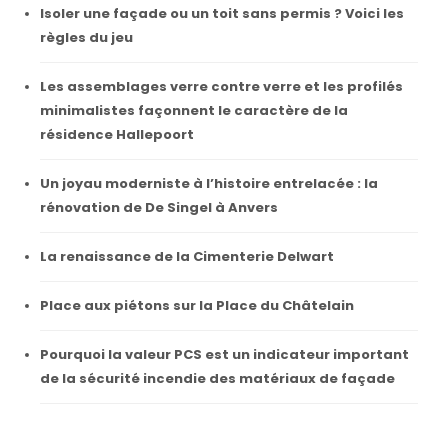
Isoler une façade ou un toit sans permis ? Voici les
règles du jeu
Les assemblages verre contre verre et les profilés
minimalistes façonnent le caractère de la
résidence Hallepoort
Un joyau moderniste à l’histoire entrelacée : la
rénovation de De Singel à Anvers
La renaissance de la Cimenterie Delwart
Place aux piétons sur la Place du Châtelain
Pourquoi la valeur PCS est un indicateur important
de la sécurité incendie des matériaux de façade