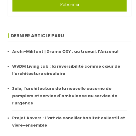
S'abonner
DERNIER ARTICLE PARU
Archi-Militant | Drame OXY : au travail, l’Arizona!
WVDM Living Lab : la réversibilité comme cœur de
l’architecture circulaire
Zele, l’architecture de la nouvelle caserne de
pompiers et service d’ambulance au service de
l’urgence
Projet Anvers : L’art de concilier habitat collectif et
vivre-ensemble