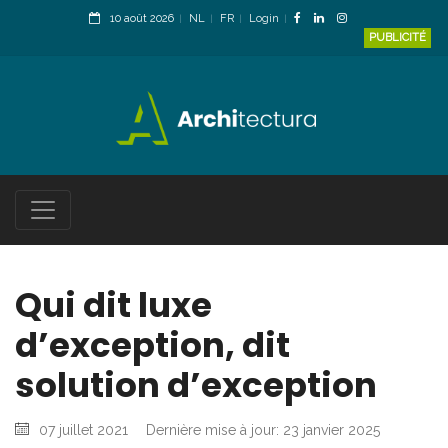
10 août 2026
NL
FR
Login
PUBLICITÉ
Qui dit luxe
d’exception, dit
solution d’exception
07 juillet 2021
Dernière mise à jour: 23 janvier 2025