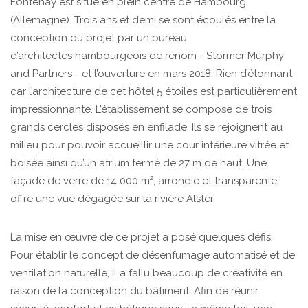
Fontenay est situé en plein centre de Hambourg
(Allemagne). Trois ans et demi se sont écoulés entre la
conception du projet par un bureau
d’architectes hambourgeois de renom - Störmer Murphy
and Partners - et l’ouverture en mars 2018. Rien d’étonnant
car l’architecture de cet hôtel 5 étoiles est particulièrement
impressionnante. L’établissement se compose de trois
grands cercles disposés en enfilade. Ils se rejoignent au
milieu pour pouvoir accueillir une cour intérieure vitrée et
boisée ainsi qu’un atrium fermé de 27 m de haut. Une
façade de verre de 14 000 m², arrondie et transparente,
offre une vue dégagée sur la rivière Alster.
La mise en œuvre de ce projet a posé quelques défis.
Pour établir le concept de désenfumage automatisé et de
ventilation naturelle, il a fallu beaucoup de créativité en
raison de la conception du bâtiment. Afin de réunir