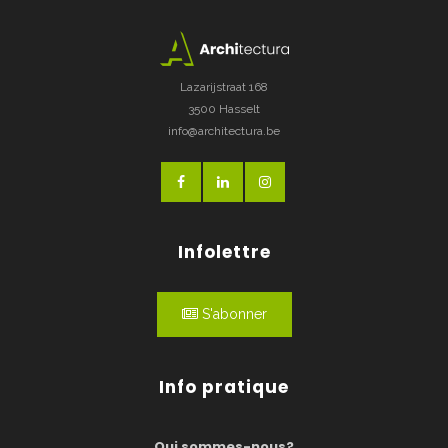
Lazarijstraat 168
3500 Hasselt
info@architectura.be
Infolettre
S'abonner
Info pratique
Qui sommes-nous?