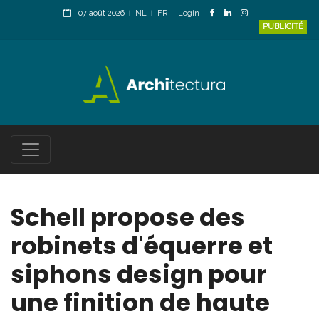
07 août 2026
NL
FR
Login
PUBLICITÉ
Schell propose des
robinets d'équerre et
siphons design pour
une finition de haute