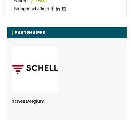
Source
Schell
Partager cet article
PARTENAIRES
Schell Belgium