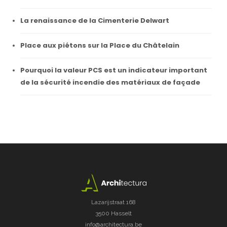
La renaissance de la Cimenterie Delwart
Place aux piétons sur la Place du Châtelain
Pourquoi la valeur PCS est un indicateur important
de la sécurité incendie des matériaux de façade
Lazarijstraat 168
3500 Hasselt
info@architectura.be