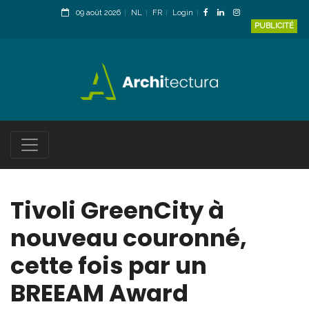
09 août 2026
NL
FR
Login
PUBLICITÉ
Tivoli GreenCity à
nouveau couronné,
cette fois par un
BREEAM Award