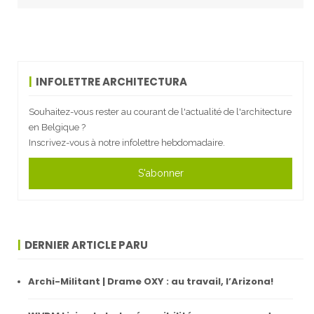
INFOLETTRE ARCHITECTURA
Souhaitez-vous rester au courant de l'actualité de l'architecture
en Belgique ?
Inscrivez-vous à notre infolettre hebdomadaire.
S'abonner
DERNIER ARTICLE PARU
Archi-Militant | Drame OXY : au travail, l’Arizona!