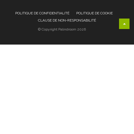
POLITIQUE DE CONFIDENTIALITÉ
POLITIQUE DE COOKIE
CLAUSE DE NON-RESPONSABILITÉ
© Copyright Palindroom 2026