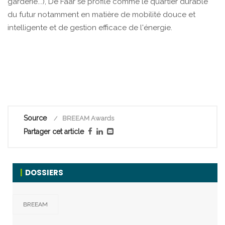
garderie...), De Faar se profile comme le quartier durable
du futur notamment en matière de mobilité douce et
intelligente et de gestion efficace de l'énergie.
Source
BREEAM Awards
Partager cet article
DOSSIERS
BREEAM