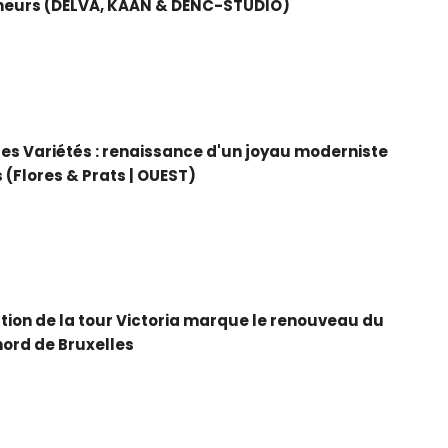
neurs (DELVA, KAAN & DENC-STUDIO)
es Variétés : renaissance d'un joyau moderniste
s (Flores & Prats | OUEST)
tion de la tour Victoria marque le renouveau du
nord de Bruxelles