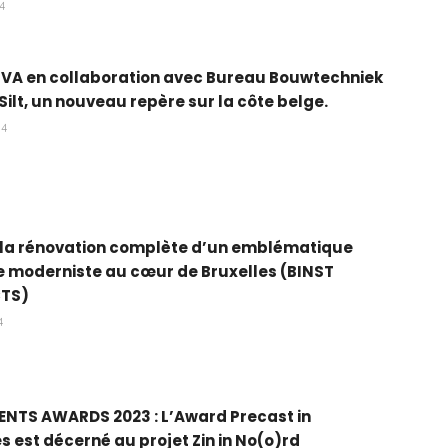
24
LVA en collaboration avec Bureau Bouwtechniek
 Silt, un nouveau repère sur la côte belge.
24
 la rénovation complète d’un emblématique
 moderniste au cœur de Bruxelles (BINST
CTS)
4
ENTS AWARDS 2023 : L’Award Precast in
s est décerné au projet Zin in No(o)rd