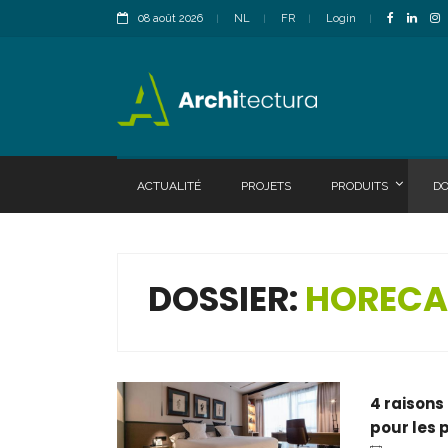
08 août 2026
NL
FR
Login
ACTUALITÉ
PROJETS
PRODUITS
DO
DOSSIER:
HORECA
4 raisons 
pour les 