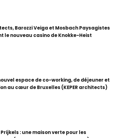
tects, Barozzi Veiga et Mosbach Paysagistes
t le nouveau casino de Knokke-Heist
3
: nouvel espace de co-working, de déjeuner et
ion au cœur de Bruxelles (KEPER architects)
 Prijkels : une maison verte pour les