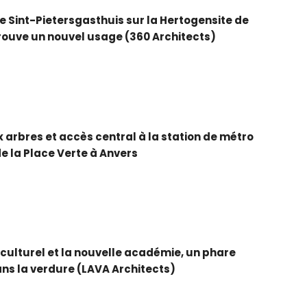
e Sint-Pietersgasthuis sur la Hertogensite de
rouve un nouvel usage (360 Architects)
arbres et accès central à la station de métro
e la Place Verte à Anvers
3
 culturel et la nouvelle académie, un phare
ans la verdure (LAVA Architects)
3