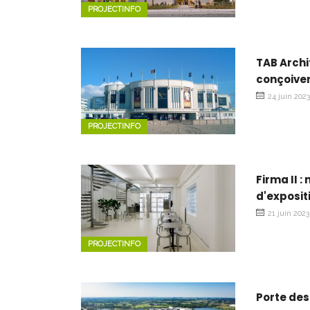
PROJECTINFO
TAB Archi
conçoiven
24 juin 202
PROJECTINFO
Firma II 
d'exposit
21 juin 2023
PROJECTINFO
Porte des