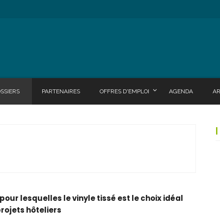
SSIERS
PARTENAIRES
OFFRES D'EMPLOI
AGENDA
A
pour lesquelles le vinyle tissé est le choix idéal
projets hôteliers