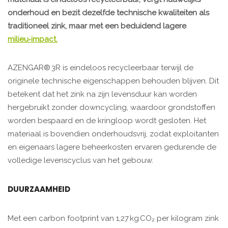
onderhoud en bezit dezelfde technische kwaliteiten als
traditioneel zink, maar met een beduidend lagere
milieu‑impact.
AZENGAR® 3R is eindeloos recycleerbaar terwijl de
originele technische eigenschappen behouden blijven. Dit
betekent dat het zink na zijn levensduur kan worden
hergebruikt zonder downcycling, waardoor grondstoffen
worden bespaard en de kringloop wordt gesloten. Het
materiaal is bovendien onderhoudsvrij, zodat exploitanten
en eigenaars lagere beheerkosten ervaren gedurende de
volledige levenscyclus van het gebouw.
DUURZAAMHEID
Met een carbon footprint van 1,27 kg CO₂ per kilogram zink