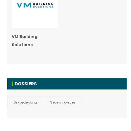
VM Building
Solutions
DOSSIERS
Dakbedekking
Gevelinnovaties