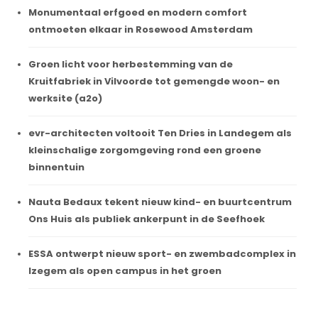
Monumentaal erfgoed en modern comfort
ontmoeten elkaar in Rosewood Amsterdam
Groen licht voor herbestemming van de
Kruitfabriek in Vilvoorde tot gemengde woon- en
werksite (a2o)
evr-architecten voltooit Ten Dries in Landegem als
kleinschalige zorgomgeving rond een groene
binnentuin
Nauta Bedaux tekent nieuw kind- en buurtcentrum
Ons Huis als publiek ankerpunt in de Seefhoek
ESSA ontwerpt nieuw sport- en zwembadcomplex in
Izegem als open campus in het groen