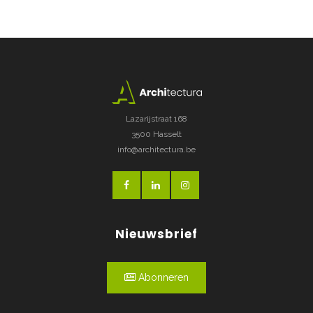
Lazarijstraat 168
3500 Hasselt
info@architectura.be
Nieuwsbrief
Abonneren