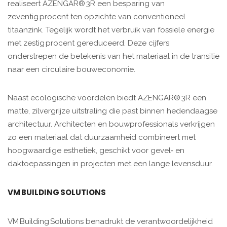
realiseert AZENGAR® 3R een besparing van
zeventig procent ten opzichte van conventioneel
titaanzink. Tegelijk wordt het verbruik van fossiele energie
met zestig procent gereduceerd. Deze cijfers
onderstrepen de betekenis van het materiaal in de transitie
naar een circulaire bouw­economie.
Naast ecologische voordelen biedt AZENGAR® 3R een
matte, zilvergrijze uitstraling die past binnen hedendaagse
architectuur. Architecten en bouwprofessionals verkrijgen
zo een materiaal dat duurzaamheid combineert met
hoogwaardige esthetiek, geschikt voor gevel‑ en
daktoepassingen in projecten met een lange levensduur.
VM BUILDING SOLUTIONS
VM Building Solutions benadrukt de verantwoordelijkheid