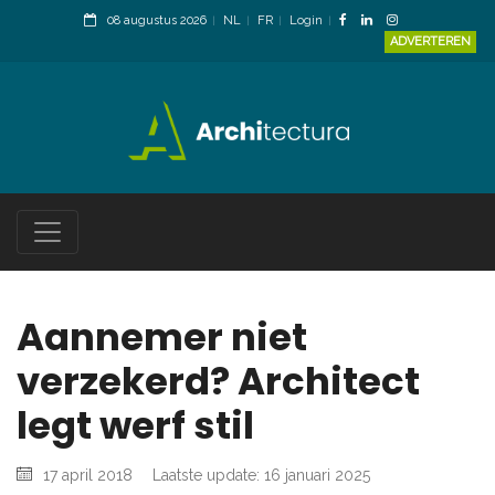
08 augustus 2026
NL
FR
Login
ADVERTEREN
Aannemer niet
verzekerd? Architect
legt werf stil
17 april 2018
Laatste update: 16 januari 2025