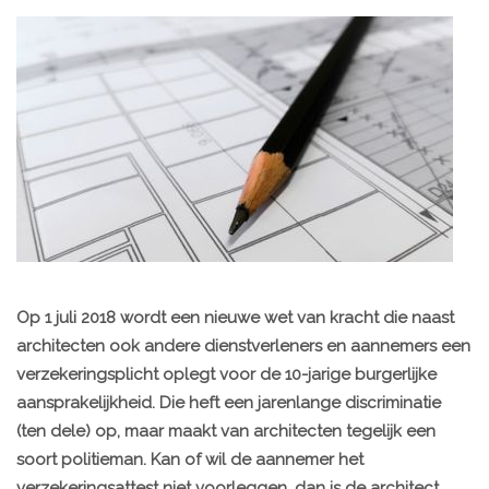
Op 1 juli 2018 wordt een nieuwe wet van kracht die naast
architecten ook andere dienstverleners en aannemers een
verzekeringsplicht oplegt voor de 10-jarige burgerlijke
aansprakelijkheid. Die heft een jarenlange discriminatie
(ten dele) op, maar maakt van architecten tegelijk een
soort politieman. Kan of wil de aannemer het
verzekeringsattest niet voorleggen, dan is de architect