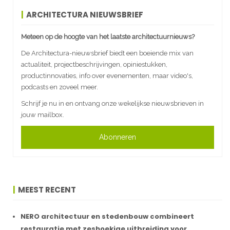
ARCHITECTURA NIEUWSBRIEF
Meteen op de hoogte van het laatste architectuurnieuws?
De Architectura-nieuwsbrief biedt een boeiende mix van
actualiteit, projectbeschrijvingen, opiniestukken,
productinnovaties, info over evenementen, maar video's,
podcasts en zoveel meer.
Schrijf je nu in en ontvang onze wekelijkse nieuwsbrieven in
jouw mailbox.
Abonneren
MEEST RECENT
NERO architectuur en stedenbouw combineert
restauratie met zeshoekige uitbreiding voor