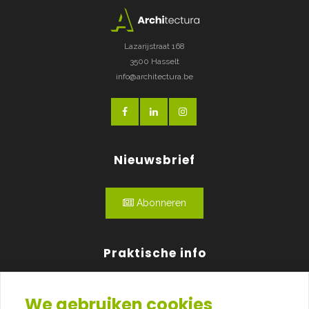
Lazarijstraat 168
3500 Hasselt
info@architectura.be
Nieuwsbrief
Abonneren
Praktische info
Agenda
We gebruiken cookies