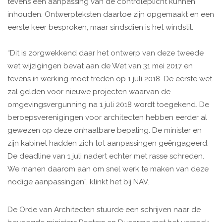
tevens een aanpassing van de controleplicht kunnen
inhouden. Ontwerpteksten daartoe zijn opgemaakt en een
eerste keer besproken, maar sindsdien is het windstil.
“Dit is zorgwekkend daar het ontwerp van deze tweede
wet wijzigingen bevat aan de Wet van 31 mei 2017 en
tevens in werking moet treden op 1 juli 2018. De eerste wet
zal gelden voor nieuwe projecten waarvan de
omgevingsvergunning na 1 juli 2018 wordt toegekend. De
beroepsverenigingen voor architecten hebben eerder al
gewezen op deze onhaalbare bepaling. De minister en
zijn kabinet hadden zich tot aanpassingen geëngageerd.
De deadline van 1 juli nadert echter met rasse schreden.
We manen daarom aan om snel werk te maken van deze
nodige aanpassingen”, klinkt het bij NAV.
De Orde van Architecten stuurde een schrijven naar de