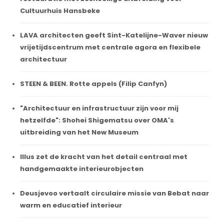
Cultuurhuis Hansbeke
LAVA architecten geeft Sint-Katelijne-Waver nieuw
vrijetijdscentrum met centrale agora en flexibele
architectuur
STEEN & BEEN. Rotte appels (Filip Canfyn)
"Architectuur en infrastructuur zijn voor mij
hetzelfde": Shohei Shigematsu over OMA's
uitbreiding van het New Museum
Illus zet de kracht van het detail centraal met
handgemaakte interieurobjecten
Deusjevoo vertaalt circulaire missie van Bebat naar
warm en educatief interieur