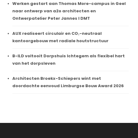
Werken gestart aan Thomas More-campus in Geel
naar ontwerp van a2o architecten en
Ontwerpatelier Peter Jannes I DMT
AUX realiseert circulair en CO₂-neutraal
kantoorgebouw met radiale houtstructuur
B-ILD voltooit Dorpshuis Ichtegem als flexibel hart
van het dorpsleven
Architecten Broekx-Schiepers wint met
doordachte eenvoud Limburgse Bouw Award 2026