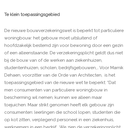
Te klein toepassingsgebied
De nieuwe bouwverzekeringswet is beperkt tot particuliere
woningbouw: het gebouw moet uitsluitend of
hoofdzakelijk bestemd zijn voor bewoning door een gezin
of een alleenstaande. De verzekeringsplicht geldt dus niet
bij de bouw van of de werken aan ziekenhuizen,
studentenhuizen, scholen, bedrijfsgebouwen,… Voor Marnik
Dehaen, voorzitter van de Orde van Architecten, is het
toepassingsgebied van de nieuwe wet te beperkt: “Dat
men consumenten van particuliere woningbouw in
bescherming wil nemen, kunnen we alleen maar
toejuichen. Maar strikt genomen heeft elk gebouw zijn
consumenten: leerlingen die school lopen, studenten die
op kot zitten, verplegend personeel in een ziekenhuis,
werknemers in een bedrijf... We zien de verzekeringsplicht