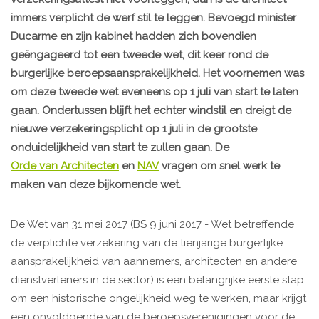
immers verplicht de werf stil te leggen. Bevoegd minister
Ducarme en zijn kabinet hadden zich bovendien
geëngageerd tot een tweede wet, dit keer rond de
burgerlijke beroepsaansprakelijkheid. Het voornemen was
om deze tweede wet eveneens op 1 juli van start te laten
gaan. Ondertussen blijft het echter windstil en dreigt de
nieuwe verzekeringsplicht op 1 juli in de grootste
onduidelijkheid van start te zullen gaan. De
Orde van Architecten
en
NAV
vragen om snel werk te
maken van deze bijkomende wet.
De Wet van 31 mei 2017 (BS 9 juni 2017 - Wet betreffende
de verplichte verzekering van de tienjarige burgerlijke
aansprakelijkheid van aannemers, architecten en andere
dienstverleners in de sector) is een belangrijke eerste stap
om een historische ongelijkheid weg te werken, maar krijgt
een onvoldoende van de beroepsverenigingen voor de