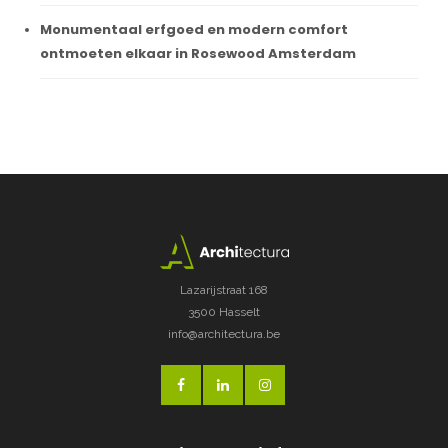
Monumentaal erfgoed en modern comfort
ontmoeten elkaar in Rosewood Amsterdam
Lazarijstraat 168
3500 Hasselt
info@architectura.be