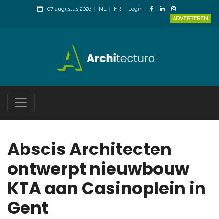
07 augustus 2026
NL
FR
Login
ADVERTEREN
Abscis Architecten
ontwerpt nieuwbouw
KTA aan Casinoplein in
Gent