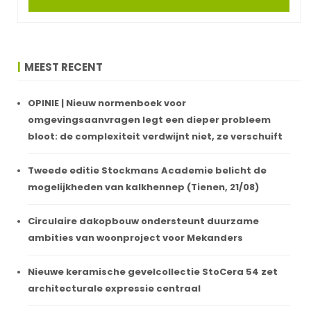
MEEST RECENT
OPINIE | Nieuw normenboek voor
omgevingsaanvragen legt een dieper probleem
bloot: de complexiteit verdwijnt niet, ze verschuift
Tweede editie Stockmans Academie belicht de
mogelijkheden van kalkhennep (Tienen, 21/08)
Circulaire dakopbouw ondersteunt duurzame
ambities van woonproject voor Mekanders
Nieuwe keramische gevelcollectie StoCera 54 zet
architecturale expressie centraal