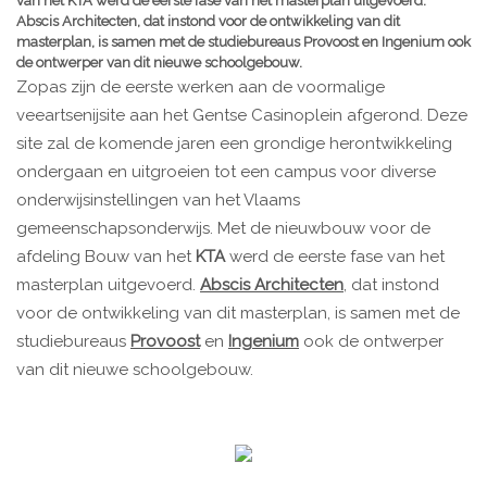
van het KTA werd de eerste fase van het masterplan uitgevoerd.
Abscis Architecten, dat instond voor de ontwikkeling van dit
masterplan, is samen met de studiebureaus Provoost en Ingenium ook
de ontwerper van dit nieuwe schoolgebouw.
Zopas zijn de eerste werken aan de voormalige
veeartsenijsite aan het Gentse Casinoplein afgerond. Deze
site zal de komende jaren een grondige herontwikkeling
ondergaan en uitgroeien tot een campus voor diverse
onderwijsinstellingen van het Vlaams
gemeenschapsonderwijs. Met de nieuwbouw voor de
afdeling Bouw van het
KTA
werd de eerste fase van het
masterplan uitgevoerd.
Abscis Architecten
, dat instond
voor de ontwikkeling van dit masterplan, is samen met de
studiebureaus
Provoost
en
Ingenium
ook de ontwerper
van dit nieuwe schoolgebouw.