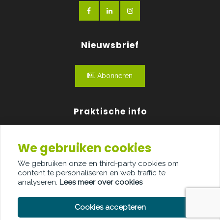
Nieuwsbrief
Abonneren
Praktische info
Agenda
We gebruiken cookies
Over ons
We gebruiken onze en third-party cookies om
content te personaliseren en web traffic te
Adverteren
analyseren.
Lees meer over cookies
Contact
Cookies accepteren