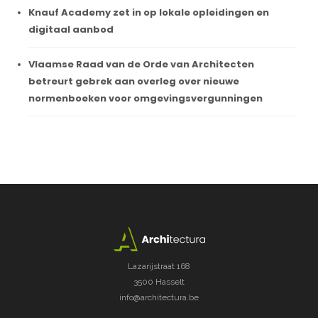
Knauf Academy zet in op lokale opleidingen en
digitaal aanbod
Vlaamse Raad van de Orde van Architecten
betreurt gebrek aan overleg over nieuwe
normenboeken voor omgevingsvergunningen
Lazarijstraat 168
3500 Hasselt
info@architectura.be