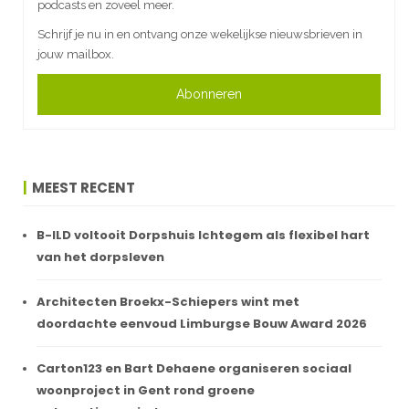
podcasts en zoveel meer.
Schrijf je nu in en ontvang onze wekelijkse nieuwsbrieven in
jouw mailbox.
Abonneren
MEEST RECENT
B-ILD voltooit Dorpshuis Ichtegem als flexibel hart
van het dorpsleven
Architecten Broekx-Schiepers wint met
doordachte eenvoud Limburgse Bouw Award 2026
Carton123 en Bart Dehaene organiseren sociaal
woonproject in Gent rond groene