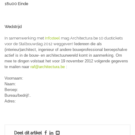
18u00 Einde
Wedstrijd
In samenwerking met
Infosteel
mag Architectura.be 10 duotickets
voor de Stalbouwdag 2012 weggeven!
Iedereen die als
(interieur)architect, ingenieur of andere bouwprofessional beroepshalve
actief is in de bouw- en architectuurwereld komt in aanmerking. Om
mee te dingen volstaat het voor 19 november 2012
volgende gegevens
te mailen naar
raf@architectura.be
:
Voornaam:
Naam:
Beroep:
Bureau/bedrijf:.
Adres:
Deel dit artikel