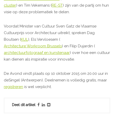
cluster
) en Tim Vekemans (
RE-ST
) zijn van de partij om hun
visie op deze problematiek te delen.
Voordat Minister van Cultuur Sven Gatz de Vlaamse
Cultuurprijs voor Architectuur uitreikt, spreken Dag
Boutsen (
KUL
), Els Vervloesem (
Architecture Workroom Brussels
) en Filip Dujardin (
architectuurfotograaf en kunstenaar
) over hoe een cultuur
kan dienen als inspiratie voor innovatie.
De Avond vindt plaats op 10 oktober 2015 om 20.00 uur in
deSingel (Antwerpen). Deelnemen is volledig gratis, maar
registreren
is wel verplicht.
Deel dit artikel