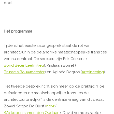
doet.
Het programma
Tijdens het eerste salongesprek staat de rol van
architectuur in de belangrijke maatschappelijke transities
van nu centraal. De sprekers zijn Erik Grietens (
Bond Beter Leefmilieu
), Kristiaan Borret (
Brussels Bouwmeester
) en Aglaée Degros (
Artgineering
).
Het tweede gesprek richt zich meer op de praktijk: “Hoe
beïnvloeden de maatschappelijke transities de
architectuurpraktijk?” is de centrale vraag van dit debat.
Zowel Seppe De Blust (
ndvr
/
We kopen samen den Oudaan
), David Verhoestraete (