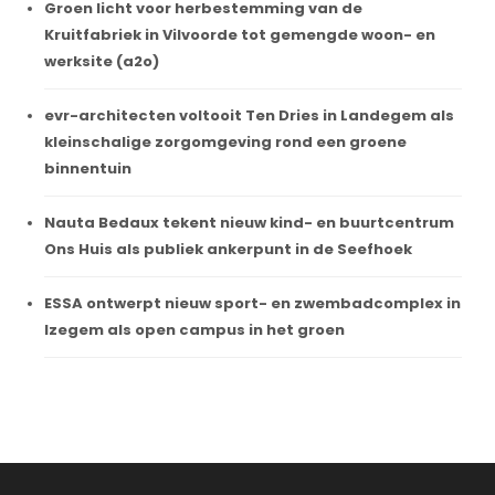
Groen licht voor herbestemming van de
Kruitfabriek in Vilvoorde tot gemengde woon- en
werksite (a2o)
evr-architecten voltooit Ten Dries in Landegem als
kleinschalige zorgomgeving rond een groene
binnentuin
Nauta Bedaux tekent nieuw kind- en buurtcentrum
Ons Huis als publiek ankerpunt in de Seefhoek
ESSA ontwerpt nieuw sport- en zwembadcomplex in
Izegem als open campus in het groen