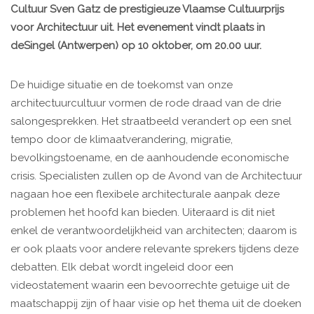
Cultuur Sven Gatz de prestigieuze Vlaamse Cultuurprijs
voor Architectuur uit. Het evenement vindt plaats in
deSingel (Antwerpen) op 10 oktober, om 20.00 uur.
De huidige situatie en de toekomst van onze
architectuurcultuur vormen de rode draad van de drie
salongesprekken. Het straatbeeld verandert op een snel
tempo door de klimaatverandering, migratie,
bevolkingstoename, en de aanhoudende economische
crisis. Specialisten zullen op de Avond van de Architectuur
nagaan hoe een flexibele architecturale aanpak deze
problemen het hoofd kan bieden. Uiteraard is dit niet
enkel de verantwoordelijkheid van architecten; daarom is
er ook plaats voor andere relevante sprekers tijdens deze
debatten. Elk debat wordt ingeleid door een
videostatement waarin een bevoorrechte getuige uit de
maatschappij zijn of haar visie op het thema uit de doeken