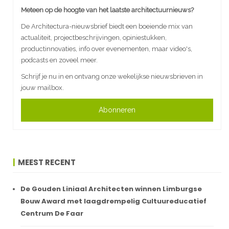
Meteen op de hoogte van het laatste architectuurnieuws?
De Architectura-nieuwsbrief biedt een boeiende mix van
actualiteit, projectbeschrijvingen, opiniestukken,
productinnovaties, info over evenementen, maar video's,
podcasts en zoveel meer.
Schrijf je nu in en ontvang onze wekelijkse nieuwsbrieven in
jouw mailbox.
Abonneren
MEEST RECENT
De Gouden Liniaal Architecten winnen Limburgse
Bouw Award met laagdrempelig Cultuureducatief
Centrum De Faar