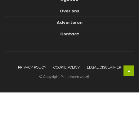
Over ons
Adverteren
Contact
PRIVACY POLICY
COOKIE POLICY
LEGAL DISCLAIMER
© Copyright Palindroom 2026