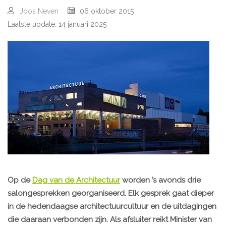
Joos Neven
06 oktober 2015
Laatste update: 14 januari 2025
Op de
Dag van de Architectuur
worden ’s avonds drie
salongesprekken georganiseerd. Elk gesprek gaat dieper
in de hedendaagse architectuurcultuur en de uitdagingen
die daaraan verbonden zijn. Als afsluiter reikt Minister van