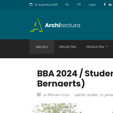
07 augustus 2026
NL
FR
Login
NIEUWS
PROJECTEN
PRODUCTEN
BBA 2024 / Stude
Bernaerts)
14 februari 2024
Laatste update: 30 janua