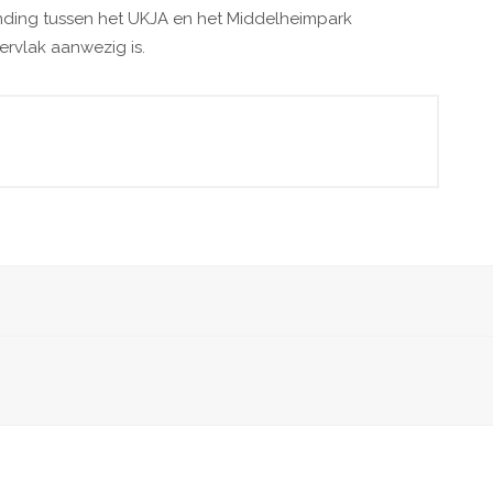
binding tussen het UKJA en het Middelheimpark
rvlak aanwezig is.