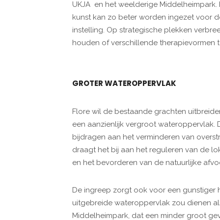
UKJA en het weelderige Middelheimpark. 
kunst kan zo beter worden ingezet voor de
instelling. Op strategische plekken verbre
houden of verschillende therapievormen t
GROTER WATEROPPERVLAK
Flore wil de bestaande grachten uitbreiden
een aanzienlijk vergroot wateroppervlak. 
bijdragen aan het verminderen van overstr
draagt het bij aan het reguleren van de l
en het bevorderen van de natuurlijke afvo
De ingreep zorgt ook voor een gunstiger ha
uitgebreide wateroppervlak zou dienen al
Middelheimpark, dat een minder groot gev