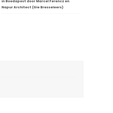
in Boedapest door Marcel Ferencz en
Napur Architect (Gie Bresseleers)