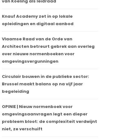
van Koeling als leidraad
Knauf Academy zet in op lokale
opleidingen en digitaal aanbod
Vlaamse Raad van de Orde van
Architecten betreurt gebrek aan overleg
over nieuwe normenboeken voor
omgevingsvergunningen
Circulair bouwen in de publieke sector:
Brussel maakt balans op na vijf jaar
begeleiding
OPINIE | Nieuw normenboek voor
omgevingsaanvragen legt een dieper
probleem bloot: de complexiteit verdwijnt
niet, ze verschuift