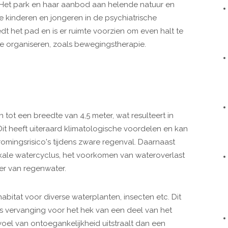
Het park en haar aanbod aan helende natuur en
 kinderen en jongeren in de psychiatrische
edt het pad en is er ruimte voorzien om even halt te
e organiseren, zoals bewegingstherapie.
 tot een breedte van 4,5 meter, wat resulteert in
Dit heeft uiteraard klimatologische voordelen en kan
omingsrisico's tijdens zware regenval. Daarnaast
okale watercyclus, het voorkomen van wateroverlast
er van regenwater.
bitat voor diverse waterplanten, insecten etc. Dit
s vervanging voor het hek van een deel van het
oel van ontoegankelijkheid uitstraalt dan een