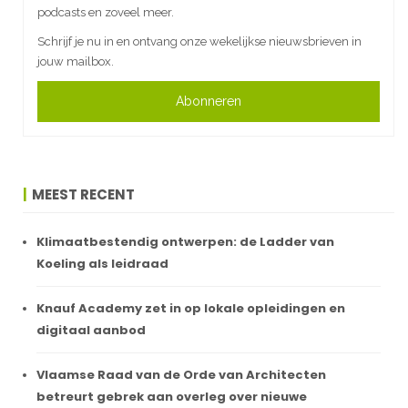
podcasts en zoveel meer.
Schrijf je nu in en ontvang onze wekelijkse nieuwsbrieven in
jouw mailbox.
Abonneren
MEEST RECENT
Klimaatbestendig ontwerpen: de Ladder van
Koeling als leidraad
Knauf Academy zet in op lokale opleidingen en
digitaal aanbod
Vlaamse Raad van de Orde van Architecten
betreurt gebrek aan overleg over nieuwe