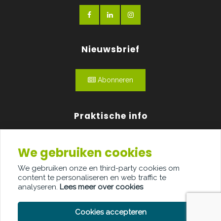
Nieuwsbrief
Abonneren
Praktische info
Agenda
We gebruiken cookies
Over ons
We gebruiken onze en third-party cookies om
content te personaliseren en web traffic te
Adverteren
analyseren.
Lees meer over cookies
Contact
Cookies accepteren