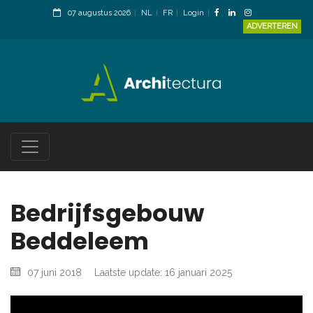
07 augustus 2026
NL
FR
Login
ADVERTEREN
Bedrijfsgebouw
Beddeleem
07 juni 2018
Laatste update: 16 januari 2025