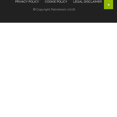
PRIVACY POLICY
COOKIE POLICY
LEGAL DISCLAIMER
© Copyright Palindroom 2026