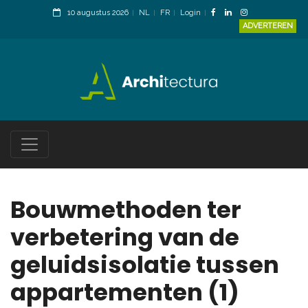
10 augustus 2026
NL
FR
Login
ADVERTEREN
Bouwmethoden ter
verbetering van de
geluidsisolatie tussen
appartementen (1)