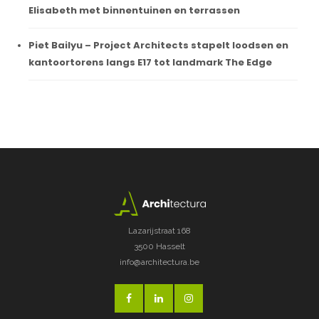
Elisabeth met binnentuinen en terrassen
Piet Bailyu – Project Architects stapelt loodsen en
kantoortorens langs E17 tot landmark The Edge
Lazarijstraat 168
3500 Hasselt
info@architectura.be