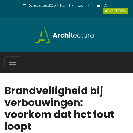
08 augustus 2026
NL
FR
Login
ADVERTEREN
Brandveiligheid bij
verbouwingen:
voorkom dat het fout
loopt