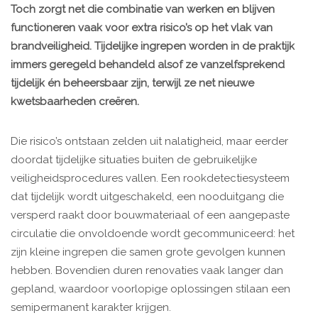
Toch zorgt net die combinatie van werken en blijven
functioneren vaak voor extra risico’s op het vlak van
brandveiligheid. Tijdelijke ingrepen worden in de praktijk
immers geregeld behandeld alsof ze vanzelfsprekend
tijdelijk én beheersbaar zijn, terwijl ze net nieuwe
kwetsbaarheden creëren.
Die risico’s ontstaan zelden uit nalatigheid, maar eerder
doordat tijdelijke situaties buiten de gebruikelijke
veiligheidsprocedures vallen. Een rookdetectiesysteem
dat tijdelijk wordt uitgeschakeld, een nooduitgang die
versperd raakt door bouwmateriaal of een aangepaste
circulatie die onvoldoende wordt gecommuniceerd: het
zijn kleine ingrepen die samen grote gevolgen kunnen
hebben. Bovendien duren renovaties vaak langer dan
gepland, waardoor voorlopige oplossingen stilaan een
semipermanent karakter krijgen.