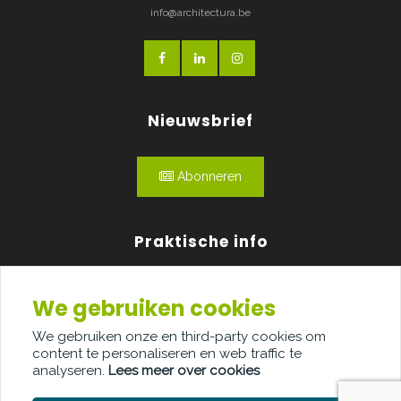
info@architectura.be
Nieuwsbrief
Abonneren
Praktische info
Agenda
We gebruiken cookies
Over ons
We gebruiken onze en third-party cookies om
content te personaliseren en web traffic te
Adverteren
analyseren.
Lees meer over cookies
Contact