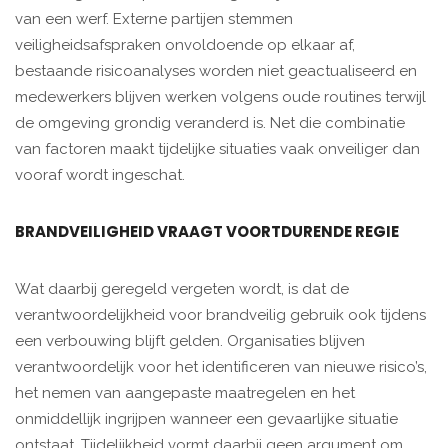
van een werf. Externe partijen stemmen
veiligheidsafspraken onvoldoende op elkaar af,
bestaande risicoanalyses worden niet geactualiseerd en
medewerkers blijven werken volgens oude routines terwijl
de omgeving grondig veranderd is. Net die combinatie
van factoren maakt tijdelijke situaties vaak onveiliger dan
vooraf wordt ingeschat.
BRANDVEILIGHEID VRAAGT VOORTDURENDE REGIE
Wat daarbij geregeld vergeten wordt, is dat de
verantwoordelijkheid voor brandveilig gebruik ook tijdens
een verbouwing blijft gelden. Organisaties blijven
verantwoordelijk voor het identificeren van nieuwe risico’s,
het nemen van aangepaste maatregelen en het
onmiddellijk ingrijpen wanneer een gevaarlijke situatie
ontstaat. Tijdelijkheid vormt daarbij geen argument om