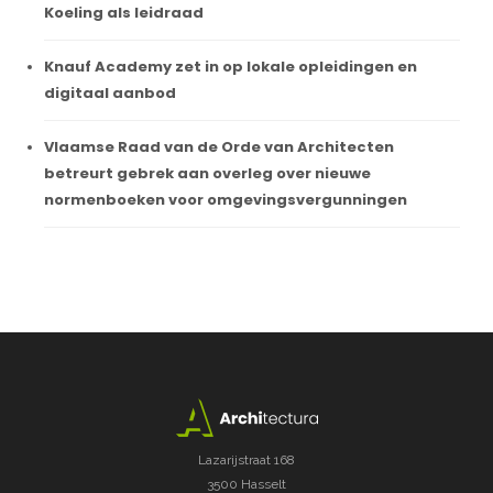
Koeling als leidraad
Knauf Academy zet in op lokale opleidingen en
digitaal aanbod
Vlaamse Raad van de Orde van Architecten
betreurt gebrek aan overleg over nieuwe
normenboeken voor omgevingsvergunningen
Lazarijstraat 168
3500 Hasselt