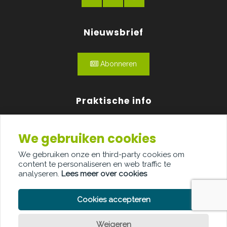
Nieuwsbrief
Abonneren
Praktische info
Agenda
We gebruiken cookies
Over ons
We gebruiken onze en third-party cookies om
content te personaliseren en web traffic te
Adverteren
analyseren.
Lees meer over cookies
Contact
Cookies accepteren
Weigeren