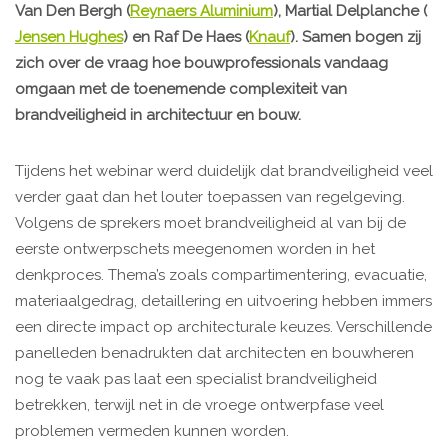
Van Den Bergh (
Reynaers Aluminium
), Martial Delplanche (
Jensen Hughes
) en Raf De Haes (
Knauf
). Samen bogen zij
zich over de vraag hoe bouwprofessionals vandaag
omgaan met de toenemende complexiteit van
brandveiligheid in architectuur en bouw.
Tijdens het webinar werd duidelijk dat brandveiligheid veel
verder gaat dan het louter toepassen van regelgeving.
Volgens de sprekers moet brandveiligheid al van bij de
eerste ontwerpschets meegenomen worden in het
denkproces. Thema’s zoals compartimentering, evacuatie,
materiaalgedrag, detaillering en uitvoering hebben immers
een directe impact op architecturale keuzes. Verschillende
panelleden benadrukten dat architecten en bouwheren
nog te vaak pas laat een specialist brandveiligheid
betrekken, terwijl net in de vroege ontwerpfase veel
problemen vermeden kunnen worden.