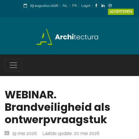
09 augustus 2026
NL
FR
Login
ADVERTEREN
WEBINAR.
Brandveiligheid als
ontwerpvraagstuk
19 mei 2026
Laatste update: 20 mei 2026