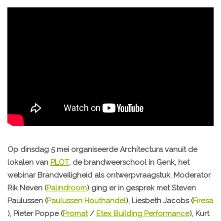
Op dinsdag 5 mei organiseerde Architectura vanuit de
lokalen van
PLOT
, de brandweerschool in Genk, het
webinar Brandveiligheid als ontwerpvraagstuk. Moderator
Rik Neven (
Palindroom
) ging er in gesprek met Steven
Paulussen (
Paulussen Houthandel
), Liesbeth Jacobs (
Firesa
), Pieter Poppe (
Promat
/
Etex Building Performance
), Kurt