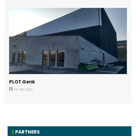
PLOT Genk
01 mei 2022
PARTNERS