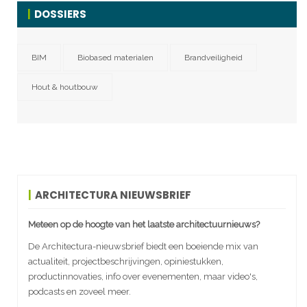
DOSSIERS
BIM
Biobased materialen
Brandveiligheid
Hout & houtbouw
ARCHITECTURA NIEUWSBRIEF
Meteen op de hoogte van het laatste architectuurnieuws?
De Architectura-nieuwsbrief biedt een boeiende mix van
actualiteit, projectbeschrijvingen, opiniestukken,
productinnovaties, info over evenementen, maar video's,
podcasts en zoveel meer.