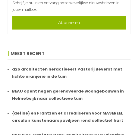
Schrijf je nu in en ontvang onze wekelijkse nieuwsbrieven in
jouw mailbox.
Abonneren
MEEST RECENT
a2o architecten heractiveert Pastorij Beverst met
lichte oranjerie in de tuin
BEAU opent negen gerenoveerde woongebouwen in
Helmetwijk naar collectieve tuin
{define} en Frantzen et al realiseren voor MASEREEL
circulair kunstenaarspaviljoen rond collectief hart