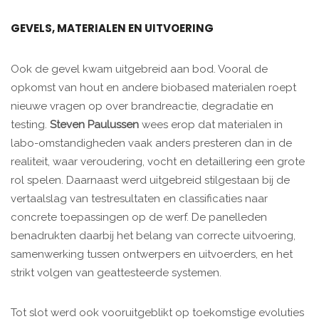
GEVELS, MATERIALEN EN UITVOERING
Ook de gevel kwam uitgebreid aan bod. Vooral de
opkomst van hout en andere biobased materialen roept
nieuwe vragen op over brandreactie, degradatie en
testing.
Steven Paulussen
wees erop dat materialen in
labo-omstandigheden vaak anders presteren dan in de
realiteit, waar veroudering, vocht en detaillering een grote
rol spelen. Daarnaast werd uitgebreid stilgestaan bij de
vertaalslag van testresultaten en classificaties naar
concrete toepassingen op de werf. De panelleden
benadrukten daarbij het belang van correcte uitvoering,
samenwerking tussen ontwerpers en uitvoerders, en het
strikt volgen van geattesteerde systemen.
Tot slot werd ook vooruitgeblikt op toekomstige evoluties