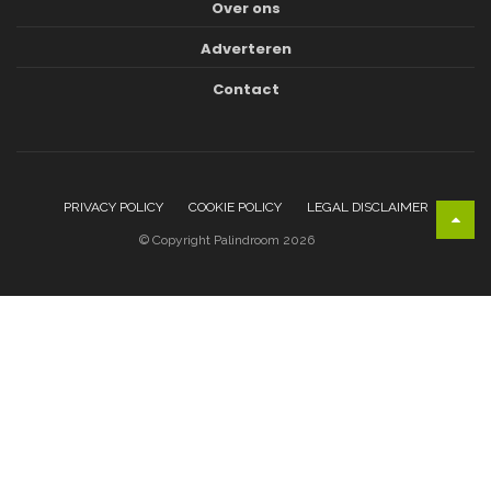
Over ons
Adverteren
Contact
PRIVACY POLICY
COOKIE POLICY
LEGAL DISCLAIMER
© Copyright Palindroom 2026