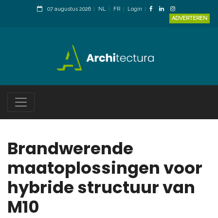
07 augustus 2026
NL
FR
Login
ADVERTEREN
Brandwerende
maatoplossingen voor
hybride structuur van
M10