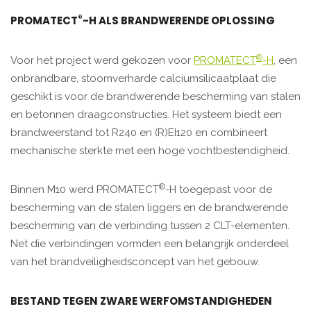
®
PROMATECT
-H ALS BRANDWERENDE OPLOSSING
®
Voor het project werd gekozen voor
PROMATECT
-H
, een
onbrandbare, stoomverharde calciumsilicaatplaat die
geschikt is voor de brandwerende bescherming van stalen
en betonnen draagconstructies. Het systeem biedt een
brandweerstand tot R240 en (R)EI120 en combineert
mechanische sterkte met een hoge vochtbestendigheid.
®
Binnen M10 werd PROMATECT
-H toegepast voor de
bescherming van de stalen liggers en de brandwerende
bescherming van de verbinding tussen 2 CLT-elementen.
Net die verbindingen vormden een belangrijk onderdeel
van het brandveiligheidsconcept van het gebouw.
BESTAND TEGEN ZWARE WERFOMSTANDIGHEDEN