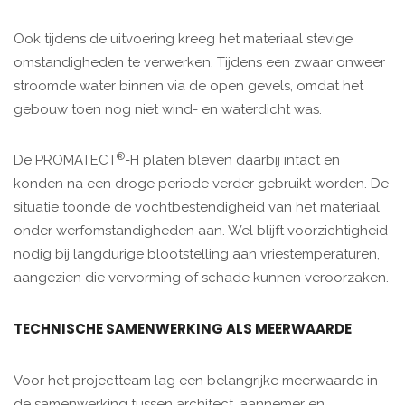
Ook tijdens de uitvoering kreeg het materiaal stevige
omstandigheden te verwerken. Tijdens een zwaar onweer
stroomde water binnen via de open gevels, omdat het
gebouw toen nog niet wind- en waterdicht was.
®
De PROMATECT
-H platen bleven daarbij intact en
konden na een droge periode verder gebruikt worden. De
situatie toonde de vochtbestendigheid van het materiaal
onder werfomstandigheden aan. Wel blijft voorzichtigheid
nodig bij langdurige blootstelling aan vriestemperaturen,
aangezien die vervorming of schade kunnen veroorzaken.
TECHNISCHE SAMENWERKING ALS MEERWAARDE
Voor het projectteam lag een belangrijke meerwaarde in
de samenwerking tussen architect, aannemer en