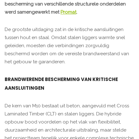
bescherming van verschillende structurele onderdelen
werd samengewerkt met
Promat
.
De grootste uitdaging zat in de kritische aansluitingen
tussen hout en staal. Omdat stalen liggers warmte snel
geleiden, moesten die verbindingen zorgvuldig
beschermd worden om de vereiste brandweerstand van
het gebouw te garanderen.
BRANDWERENDE BESCHERMING VAN KRITISCHE
AANSLUITINGEN
De kern van M10 bestaat uit beton, aangevuld met Cross
Laminated Timber (CLT) en stalen liggers. Die hybride
opbouw bood voordelen op het vlak van flexibiliteit,
duurzaamheid en architecturale uitstraling, maar stelde
het projectteam tegelijk voor enkele complexe technische