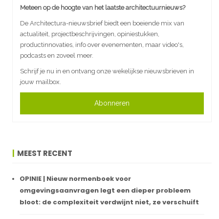
Meteen op de hoogte van het laatste architectuurnieuws?
De Architectura-nieuwsbrief biedt een boeiende mix van
actualiteit, projectbeschrijvingen, opiniestukken,
productinnovaties, info over evenementen, maar video's,
podcasts en zoveel meer.
Schrijf je nu in en ontvang onze wekelijkse nieuwsbrieven in
jouw mailbox.
Abonneren
MEEST RECENT
OPINIE | Nieuw normenboek voor
omgevingsaanvragen legt een dieper probleem
bloot: de complexiteit verdwijnt niet, ze verschuift