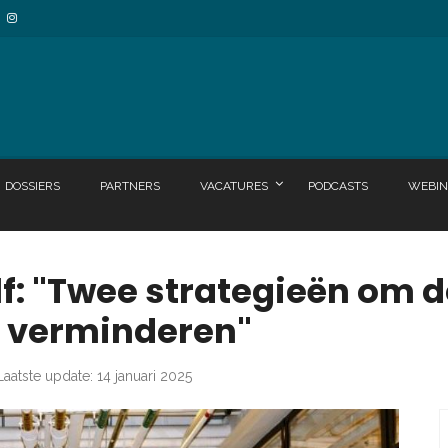
DOSSIERS
PARTNERS
VACATURES
PODCASTS
WEBIN
f: "Twee strategieën om
 verminderen"
Laatste update: 14 januari 2025