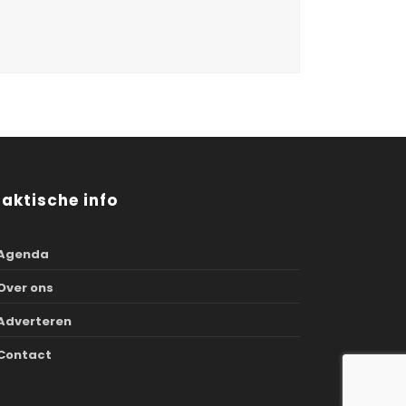
raktische info
Agenda
Over ons
Adverteren
Contact