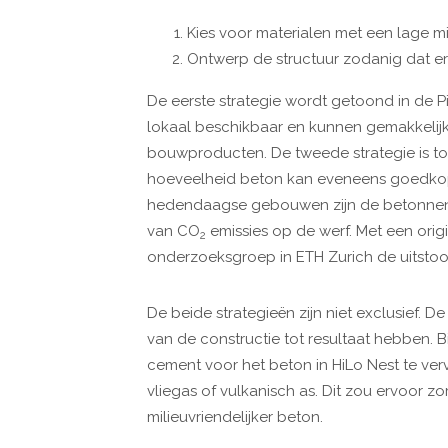
Kies voor materialen met een lage m
Ontwerp de structuur zodanig dat er
De eerste strategie wordt getoond in de Pi
lokaal beschikbaar en kunnen gemakkelij
bouwproducten. De tweede strategie is to
hoeveelheid beton kan eveneens goedkoper
hedendaagse gebouwen zijn de betonnen v
van CO
emissies op de werf. Met een orig
2
onderzoeksgroep in ETH Zurich de uitstoo
De beide strategieën zijn niet exclusief. 
van de constructie tot resultaat hebben. B
cement voor het beton in HiLo Nest te verv
vliegas of vulkanisch as. Dit zou ervoor zo
milieuvriendelijker beton.