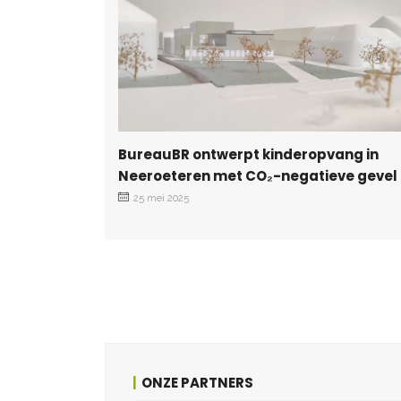
BureauBR ontwerpt kinderopvang in
Neeroeteren met CO₂-negatieve gevel
25 mei 2025
ONZE PARTNERS