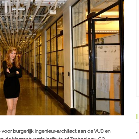
voor burgerlijk ingenieur-architect aan de VUB en