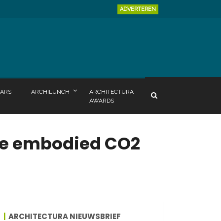
ADVERTEREN
ARS
ARCHILUNCH
ARCHITECTURA
AWARDS
 de embodied CO2
ARCHITECTURA NIEUWSBRIEF