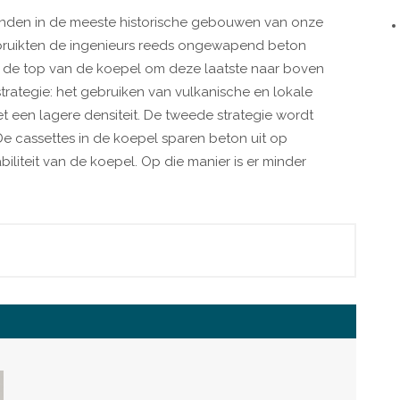
 vinden in de meeste historische gebouwen van onze
bruikten de ingenieurs reeds ongewapend beton
n de top van de koepel om deze laatste naar boven
 strategie: het gebruiken van vulkanische en lokale
 een lagere densiteit. De tweede strategie wordt
De cassettes in de koepel sparen beton uit op
biliteit van de koepel. Op die manier is er minder