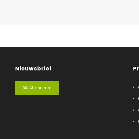
Nieuwsbrief
P
Abonneren