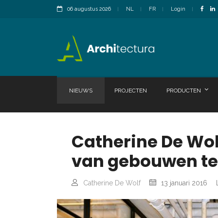
06 augustus 2026
NL
FR
Login
NIEUWS
PROJECTEN
PRODUCTEN
Catherine De Wol
van gebouwen te
Catherine De Wolf
13 januari 2016