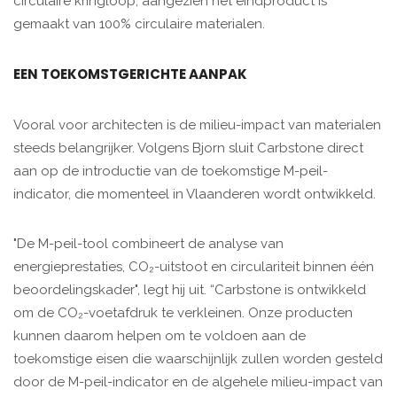
circulaire kringloop, aangezien het eindproduct is
gemaakt van 100% circulaire materialen.
EEN TOEKOMSTGERICHTE AANPAK
Vooral voor architecten is de milieu-impact van materialen
steeds belangrijker. Volgens Bjorn sluit Carbstone direct
aan op de introductie van de toekomstige M-peil-
indicator, die momenteel in Vlaanderen wordt ontwikkeld.
"De M-peil-tool combineert de analyse van
energieprestaties, CO₂-uitstoot en circulariteit binnen één
beoordelingskader", legt hij uit. “Carbstone is ontwikkeld
om de CO₂-voetafdruk te verkleinen. Onze producten
kunnen daarom helpen om te voldoen aan de
toekomstige eisen die waarschijnlijk zullen worden gesteld
door de M-peil-indicator en de algehele milieu-impact van