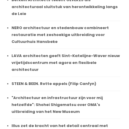
architecturaal sluitstuk van herontwikkeling langs
de Leie
NERO architectuur en stedenbouw combineert
restauratie met zeshoekige uitbreiding voor
Cultuurhuis Hansbeke
LAVA architecten geeft Sint-Katelijne-Waver nieuw
vrijetijdscentrum met agora en flexibele
architectuur
STEEN & BEEN. Rotte appels (Filip Canfyn)
"Architectuur en infrastructuur zijn voor mij
hetzelfde": Shohei Shigematsu over OMA's
uitbreiding van het New Museum
Illus zet de kracht van het detail centraal met