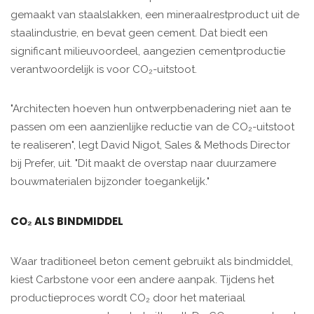
gemaakt van staalslakken, een mineraalrestproduct uit de
staalindustrie, en bevat geen cement. Dat biedt een
significant milieuvoordeel, aangezien cementproductie
verantwoordelijk is voor CO₂-uitstoot.
"Architecten hoeven hun ontwerpbenadering niet aan te
passen om een ​​aanzienlijke reductie van de CO₂-uitstoot
te realiseren", legt David Nigot, Sales & Methods Director
bij Prefer, uit. "Dit maakt de overstap naar duurzamere
bouwmaterialen bijzonder toegankelijk."
CO₂ ALS BINDMIDDEL
Waar traditioneel beton cement gebruikt als bindmiddel,
kiest Carbstone voor een andere aanpak. Tijdens het
productieproces wordt CO₂ door het materiaal