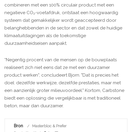
combineren met een 100% circulair product met een
negatieve CO₂-voetafdruk, ontstaat een hoogwaardig
systeem dat gemakkelijker wordt geaccepteerd door
belanghebbenden in de sector en dat zowel de huidige
klimaatuitdagingen als de toekomstige
duurzaamheidseisen aanpakt.
“Negentig procent van de mensen op de bouwplaats
realiseert zich niet eens dat ze met een duurzamer
product werken”, concludeert Bjorn. "Dat is precies het
doel: dezelfde werkwijze, dezelfde prestaties, maar met
een aanzienlijk groter milieuvoordeel." Kortom, Carbstone
biedt een oplossing die vergelijkbaar is met traditioneel
beton, maar dan duurzamer.
Bron
Masterbloc & Prefer