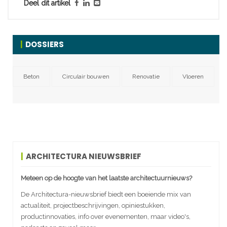
Deel dit artikel
DOSSIERS
Beton
Circulair bouwen
Renovatie
Vloeren
ARCHITECTURA NIEUWSBRIEF
Meteen op de hoogte van het laatste architectuurnieuws?
De Architectura-nieuwsbrief biedt een boeiende mix van
actualiteit, projectbeschrijvingen, opiniestukken,
productinnovaties, info over evenementen, maar video's,