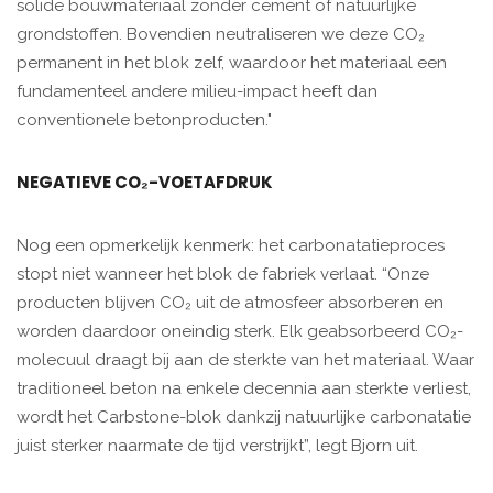
solide bouwmateriaal zonder cement of natuurlijke
grondstoffen. Bovendien neutraliseren we deze CO₂
permanent in het blok zelf, waardoor het materiaal een
fundamenteel andere milieu-impact heeft dan
conventionele betonproducten."
NEGATIEVE CO₂-VOETAFDRUK
Nog een opmerkelijk kenmerk: het carbonatatieproces
stopt niet wanneer het blok de fabriek verlaat. “Onze
producten blijven CO₂ uit de atmosfeer absorberen en
worden daardoor oneindig sterk. Elk geabsorbeerd CO₂-
molecuul draagt ​​bij aan de sterkte van het materiaal. Waar
traditioneel beton na enkele decennia aan sterkte verliest,
wordt het Carbstone-blok dankzij natuurlijke carbonatatie
juist sterker naarmate de tijd verstrijkt”, legt Bjorn uit.