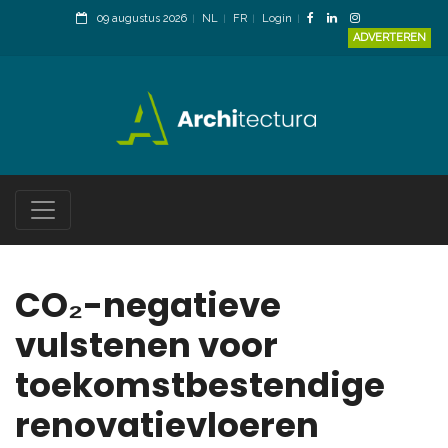
09 augustus 2026
NL
FR
Login
ADVERTEREN
CO₂-negatieve
vulstenen voor
toekomstbestendige
renovatievloeren