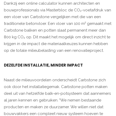
Dankzij een online calculator kunnen architecten en
bouwprofessionals via Masterbloc de CO₂-voetafdruk van
een vloer van Carbstone vergelijken met die van een
traditionele betonvloer. Een vloer van 100 m² gemaakt met
Carbstone balken en potten slaat permanent meer dan
800 kg CO₂ op. Dit maakt het mogelijk om direct inzicht te
krijgen in de impact die materiaalkeuzes kunnen hebben
op de totale milieubelasting van een renovatieproject.
DEZELFDE INSTALLATIE, MINDER IMPACT
Naast de milieuvoordelen onderscheidt Carbstone zich
ook door het installatiegemak. Carbstone potten maken
deel uit van hetzelfde balk-en-potsysteem dat aannemers
al jaren kennen en gebruiken. "We nemen bestaande
producten en maken ze duurzamer. We willen niet dat
bouwvakkers een compleet nieuw systeem hoeven te