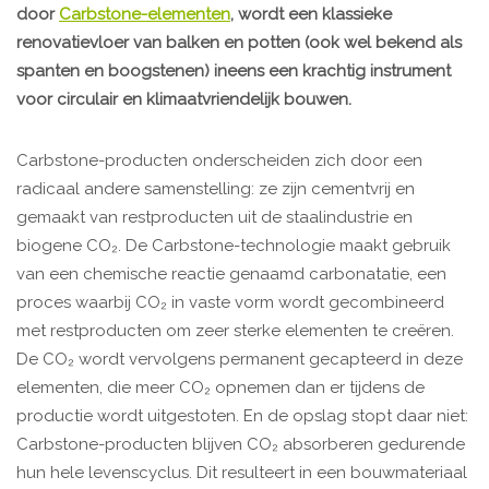
door
Carbstone-elementen
, wordt een klassieke
renovatievloer van balken en potten (ook wel bekend als
spanten en boogstenen) ineens een krachtig instrument
voor circulair en klimaatvriendelijk bouwen.
Carbstone-producten onderscheiden zich door een
radicaal andere samenstelling: ze zijn cementvrij en
gemaakt van restproducten uit de staalindustrie en
biogene CO₂. De Carbstone-technologie maakt gebruik
van een chemische reactie genaamd carbonatatie, een
proces waarbij CO₂ in vaste vorm wordt gecombineerd
met restproducten om zeer sterke elementen te creëren.
De CO₂ wordt vervolgens permanent gecapteerd in deze
elementen, die meer CO₂ opnemen dan er tijdens de
productie wordt uitgestoten. En de opslag stopt daar niet:
Carbstone-producten blijven CO₂ absorberen gedurende
hun hele levenscyclus. Dit resulteert in een bouwmateriaal