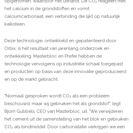
opgenomen, waardoor het uithardt. De CO₂ reageert met
het calcium in de grondstoffen en vormt
calciumcarbonaat, een verbinding die lijkt op natuurlijk
kalksteen.
Deze technologie, ontwikkeld en gepatenteerd door
Orbix, is het resultaat van jarenlang onderzoek en
ontwikkeling. Masterbloc en Prefer hebben de
technologie vervolgens op industriële schaal toegepast
en producten op basis van deze innovatie geproduceerd
en op de markt gebracht.
"Normaal gesproken wordt CO₂ als een probleem
beschouwd, maar wij gebruiken het als grondstof", legt
Bjorn Gubbels, CEO van Masterbloc, uit. "We verwijderen
het cement uit de samenstelling van het blok en gebruiken
CO₂ als bindmiddel. Door carbonatatie verkrijgen we een