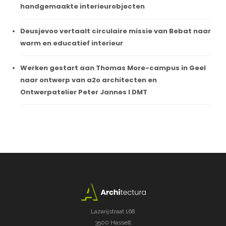
handgemaakte interieurobjecten
Deusjevoo vertaalt circulaire missie van Bebat naar
warm en educatief interieur
Werken gestart aan Thomas More-campus in Geel
naar ontwerp van a2o architecten en
Ontwerpatelier Peter Jannes I DMT
Lazarijstraat 168
3500 Hasselt