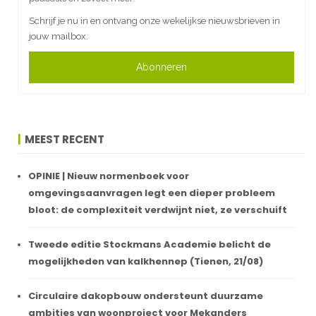
Schrijf je nu in en ontvang onze wekelijkse nieuwsbrieven in
jouw mailbox.
Abonneren
MEEST RECENT
OPINIE | Nieuw normenboek voor
omgevingsaanvragen legt een dieper probleem
bloot: de complexiteit verdwijnt niet, ze verschuift
Tweede editie Stockmans Academie belicht de
mogelijkheden van kalkhennep (Tienen, 21/08)
Circulaire dakopbouw ondersteunt duurzame
ambities van woonproject voor Mekanders