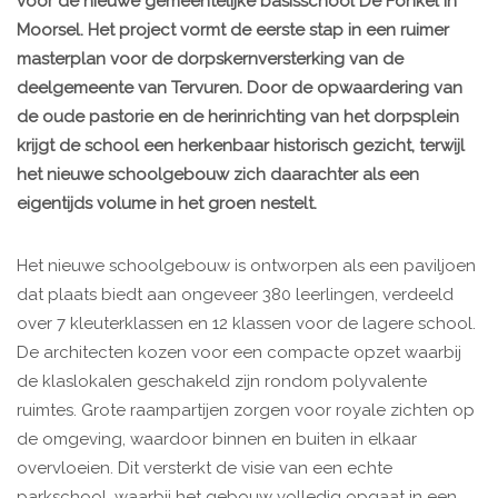
voor de nieuwe gemeentelijke basisschool De Fonkel in
Moorsel. Het project vormt de eerste stap in een ruimer
masterplan voor de dorpskernversterking van de
deelgemeente van Tervuren. Door de opwaardering van
de oude pastorie en de herinrichting van het dorpsplein
krijgt de school een herkenbaar historisch gezicht, terwijl
het nieuwe schoolgebouw zich daarachter als een
eigentijds volume in het groen nestelt.
Het nieuwe schoolgebouw is ontworpen als een paviljoen
dat plaats biedt aan ongeveer 380 leerlingen, verdeeld
over 7 kleuterklassen en 12 klassen voor de lagere school.
De architecten kozen voor een compacte opzet waarbij
de klaslokalen geschakeld zijn rondom polyvalente
ruimtes. Grote raampartijen zorgen voor royale zichten op
de omgeving, waardoor binnen en buiten in elkaar
overvloeien. Dit versterkt de visie van een echte
parkschool, waarbij het gebouw volledig opgaat in een