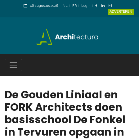
06 augustus 2026
NL
FR
Login
ADVERTEREN
De Gouden Liniaal en
FORK Architects doen
basisschool De Fonkel
in Tervuren opgaan in