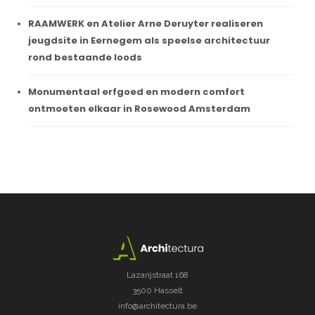
RAAMWERK en Atelier Arne Deruyter realiseren
jeugdsite in Eernegem als speelse architectuur
rond bestaande loods
Monumentaal erfgoed en modern comfort
ontmoeten elkaar in Rosewood Amsterdam
Lazarijstraat 168
3500 Hasselt
info@architectura.be