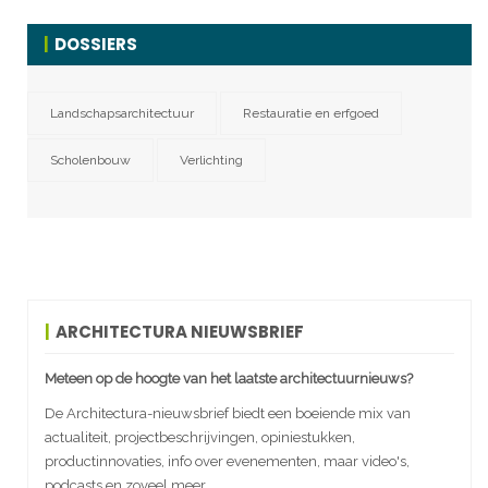
DOSSIERS
Landschapsarchitectuur
Restauratie en erfgoed
Scholenbouw
Verlichting
ARCHITECTURA NIEUWSBRIEF
Meteen op de hoogte van het laatste architectuurnieuws?
De Architectura-nieuwsbrief biedt een boeiende mix van
actualiteit, projectbeschrijvingen, opiniestukken,
productinnovaties, info over evenementen, maar video's,
podcasts en zoveel meer.