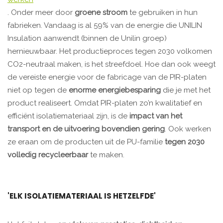
. Onder meer door
groene stroom
te gebruiken in hun
fabrieken. Vandaag is al 59% van de energie die UNILIN
Insulation aanwendt (binnen de Unilin groep)
hernieuwbaar. Het productieproces tegen 2030 volkomen
CO2-neutraal maken, is het streefdoel. Hoe dan ook weegt
de vereiste energie voor de fabricage van de PIR-platen
niet op tegen de
enorme energiebesparing
die je met het
product realiseert. Omdat PIR-platen zo’n kwalitatief en
efficiënt isolatiemateriaal zijn, is de
impact van het
transport en de uitvoering bovendien gering
. Ook werken
ze eraan om de producten uit de PU-familie
tegen 2030
volledig recycleerbaar
te maken.
'ELK ISOLATIEMATERIAAL IS HETZELFDE'