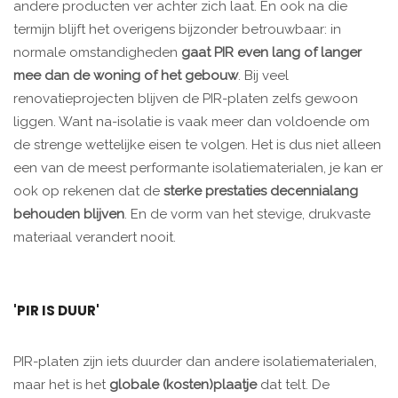
andere producten ver achter zich laat. En ook na die
termijn blijft het overigens bijzonder betrouwbaar: in
normale omstandigheden
gaat PIR even lang of langer
mee dan de woning of het gebouw
. Bij veel
renovatieprojecten blijven de PIR-platen zelfs gewoon
liggen. Want na-isolatie is vaak meer dan voldoende om
de strenge wettelijke eisen te volgen. Het is dus niet alleen
een van de meest performante isolatiematerialen, je kan er
ook op rekenen dat de
sterke prestaties decennialang
behouden blijven
. En de vorm van het stevige, drukvaste
materiaal verandert nooit.
'PIR IS DUUR'
PIR-platen zijn iets duurder dan andere isolatiematerialen,
maar het is het
globale (kosten)plaatje
dat telt. De