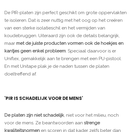
De PIR-platen zijn perfect geschikt om grote oppervlakten
te isoleren. Dat is zeer nuttig met het oog op het creëren
van een sterke isolatieschil en het vermijden van
koudebruggen. Uiteraard zijn ook de details belangrijk,
maar
met de juiste producten vormen ook de hoekjes en
kantjes
geen enkel probleem
. Speciaal daarvoor is er
Uniflex, gemakkelijk aan te brengen met een PU-pistool.
En met Unitape plak je de naden tussen de platen
doeltreffend af.
'PIR IS SCHADELIJK VOOR DE MENS'
De platen zijn niet schadelijk
, niet voor het milieu, noch
voor de mens. Ze beantwoorden aan
strenge
kwaliteitsnormen
en scoren in dat kader zelfs beter dan