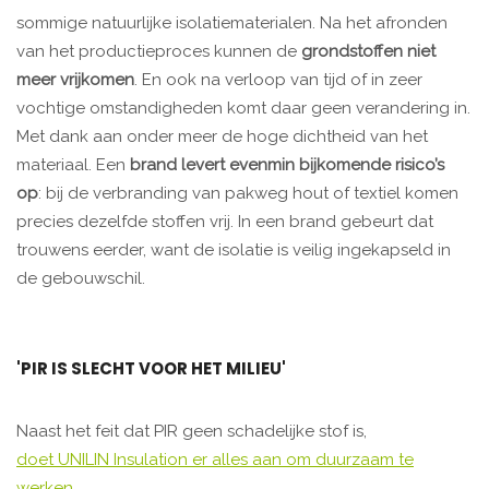
sommige natuurlijke isolatiematerialen. Na het afronden
van het productieproces kunnen de
grondstoffen niet
meer vrijkomen
. En ook na verloop van tijd of in zeer
vochtige omstandigheden komt daar geen verandering in.
Met dank aan onder meer de hoge dichtheid van het
materiaal. Een
brand levert evenmin bijkomende risico’s
op
: bij de verbranding van pakweg hout of textiel komen
precies dezelfde stoffen vrij. In een brand gebeurt dat
trouwens eerder, want de isolatie is veilig ingekapseld in
de gebouwschil.
'PIR IS SLECHT VOOR HET MILIEU'
Naast het feit dat PIR geen schadelijke stof is,
doet UNILIN Insulation er alles aan om duurzaam te
werken