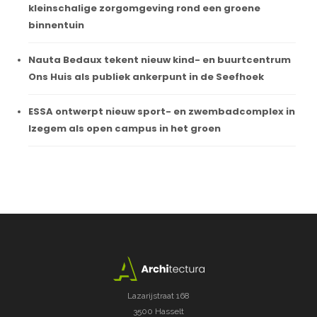
kleinschalige zorgomgeving rond een groene
binnentuin
Nauta Bedaux tekent nieuw kind- en buurtcentrum
Ons Huis als publiek ankerpunt in de Seefhoek
ESSA ontwerpt nieuw sport- en zwembadcomplex in
Izegem als open campus in het groen
Lazarijstraat 168
3500 Hasselt