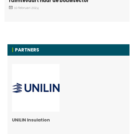
ruimtevaart naar de bouwsector
10 februari 2024
PARTNERS
UNILIN Insulation