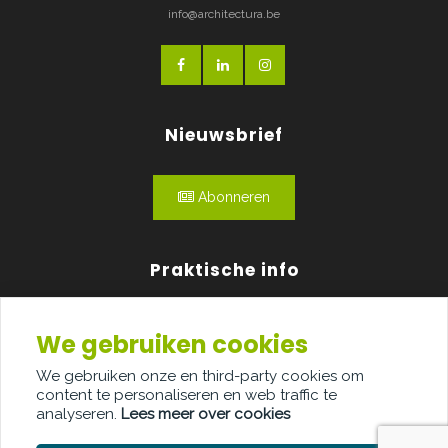
info@architectura.be
Nieuwsbrief
Abonneren
Praktische info
Agenda
We gebruiken cookies
Over ons
We gebruiken onze en third-party cookies om
content te personaliseren en web traffic te
Adverteren
analyseren.
Lees meer over cookies
Contact