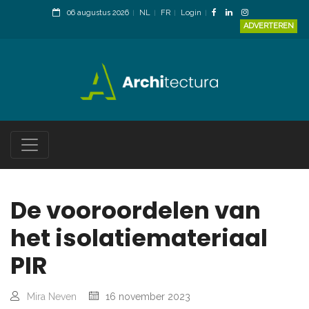
06 augustus 2026
NL
FR
Login
ADVERTEREN
De vooroordelen van
het isolatiemateriaal
PIR
Mira Neven
16 november 2023