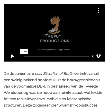
De documentaire
Lost Silverfish of Berlin
vertrekt vanuit
een weinig bekend hoofdstuk uit de bouwgeschiedenis
van de voormalige DDR. In de nasleep van de Tweede
Wereldoorlog was de nood aan ruimte acuut, wat leidde
tot een reeks inventieve, mobiele en telescopische
structuren. Deze zogenaamde “Silverfish”-constructies