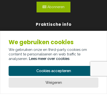
Abonneren
Praktische info
Agenda
We gebruiken cookies
Over ons
We gebruiken onze en third-party cookies om
content te personaliseren en web traffic te
Adverteren
analyseren.
Lees meer over cookies
Contact
Cookies accepteren
Weigeren
PRIVACY POLICY
COOKIE POLICY
LEGAL DISCLAIMER
© Copyright Palindroom 2026