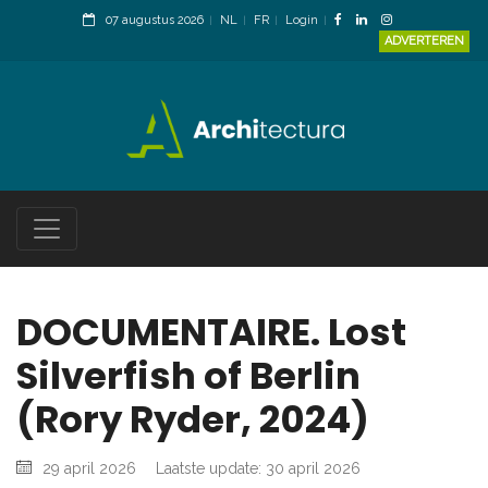
07 augustus 2026
NL
FR
Login
ADVERTEREN
DOCUMENTAIRE. Lost
Silverfish of Berlin
(Rory Ryder, 2024)
29 april 2026
Laatste update: 30 april 2026