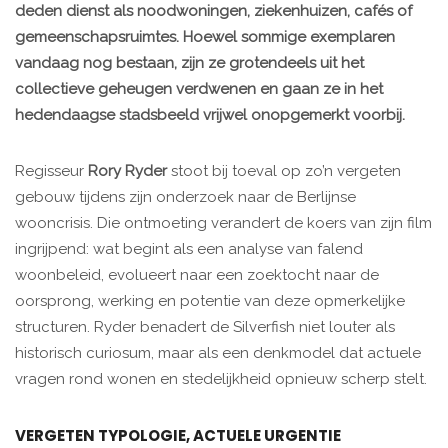
deden dienst als noodwoningen, ziekenhuizen, cafés of
gemeenschapsruimtes. Hoewel sommige exemplaren
vandaag nog bestaan, zijn ze grotendeels uit het
collectieve geheugen verdwenen en gaan ze in het
hedendaagse stadsbeeld vrijwel onopgemerkt voorbij.
Regisseur
Rory Ryder
stoot bij toeval op zo’n vergeten
gebouw tijdens zijn onderzoek naar de Berlijnse
wooncrisis. Die ontmoeting verandert de koers van zijn film
ingrijpend: wat begint als een analyse van falend
woonbeleid, evolueert naar een zoektocht naar de
oorsprong, werking en potentie van deze opmerkelijke
structuren. Ryder benadert de Silverfish niet louter als
historisch curiosum, maar als een denkmodel dat actuele
vragen rond wonen en stedelijkheid opnieuw scherp stelt.
VERGETEN TYPOLOGIE, ACTUELE URGENTIE