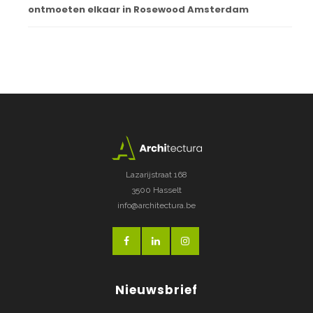
ontmoeten elkaar in Rosewood Amsterdam
Lazarijstraat 168
3500 Hasselt
info@architectura.be
Nieuwsbrief