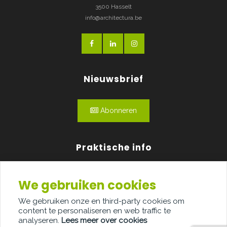
3500 Hasselt
info@architectura.be
Nieuwsbrief
Abonneren
Praktische info
Agenda
We gebruiken cookies
Over ons
We gebruiken onze en third-party cookies om
content te personaliseren en web traffic te
Adverteren
analyseren.
Lees meer over cookies