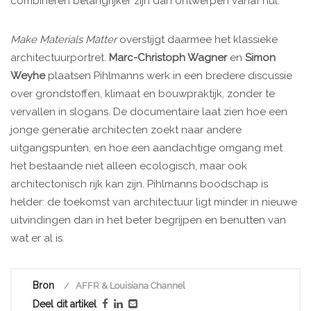
combineren belangrijker zijn dan ontwerpen vanaf nul.
Make Materials Matter
overstijgt daarmee het klassieke
architectuurportret.
Marc-Christoph Wagner
en
Simon
Weyhe
plaatsen Pihlmanns werk in een bredere discussie
over grondstoffen, klimaat en bouwpraktijk, zonder te
vervallen in slogans. De documentaire laat zien hoe een
jonge generatie architecten zoekt naar andere
uitgangspunten, en hoe een aandachtige omgang met
het bestaande niet alleen ecologisch, maar ook
architectonisch rijk kan zijn. Pihlmanns boodschap is
helder: de toekomst van architectuur ligt minder in nieuwe
uitvindingen dan in het beter begrijpen en benutten van
wat er al is.
Bron
AFFR & Louisiana Channel
Deel dit artikel