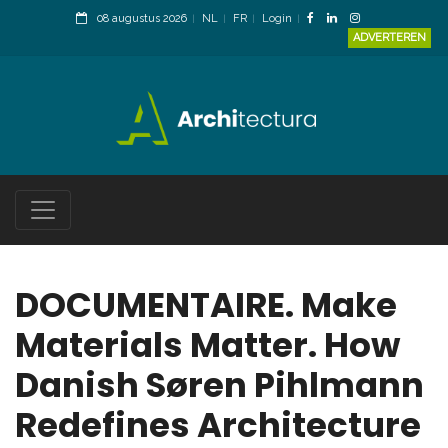
08 augustus 2026
NL
FR
Login
ADVERTEREN
DOCUMENTAIRE. Make
Materials Matter. How
Danish Søren Pihlmann
Redefines Architecture