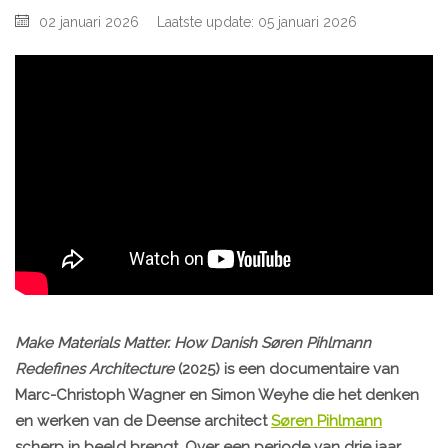
02 januari 2026
Laatste update: 05 januari 2026
Make Materials Matter. How Danish Søren Pihlmann
Redefines Architecture
(2025) is een documentaire van
Marc-Christoph Wagner en Simon Weyhe die het denken
en werken van de Deense architect
Søren Pihlmann
scherp in beeld brengt. Over een periode van drie jaar