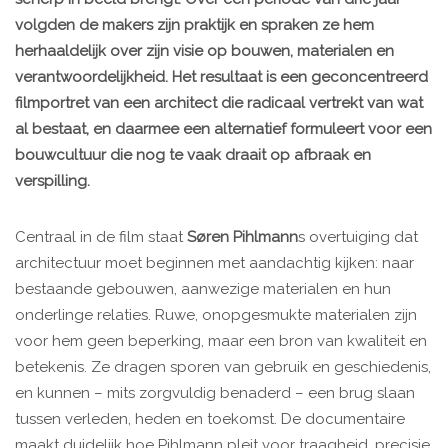
volgden de makers zijn praktijk en spraken ze hem
herhaaldelijk over zijn visie op bouwen, materialen en
verantwoordelijkheid. Het resultaat is een geconcentreerd
filmportret van een architect die radicaal vertrekt van wat
al bestaat, en daarmee een alternatief formuleert voor een
bouwcultuur die nog te vaak draait op afbraak en
verspilling.
Centraal in de film staat
Søren Pihlmann
s overtuiging dat
architectuur moet beginnen met aandachtig kijken: naar
bestaande gebouwen, aanwezige materialen en hun
onderlinge relaties. Ruwe, onopgesmukte materialen zijn
voor hem geen beperking, maar een bron van kwaliteit en
betekenis. Ze dragen sporen van gebruik en geschiedenis,
en kunnen – mits zorgvuldig benaderd – een brug slaan
tussen verleden, heden en toekomst. De documentaire
maakt duidelijk hoe Pihlmann pleit voor traagheid, precisie