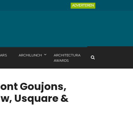
ADVERTEREN
ARS
ARCHILUNCH
ARCHITECTURA
AWARDS
oont Goujons,
uw, Usquare &