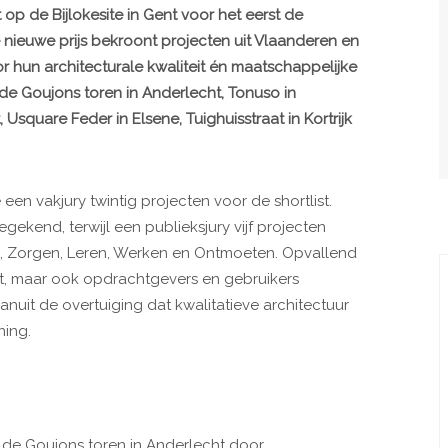
t op de Bijlokesite in Gent voor het eerst de
De nieuwe prijs bekroont projecten uit Vlaanderen en
or hun architecturale kwaliteit én maatschappelijke
 de Goujons toren in Anderlecht, Tonuso in
Usquare Feder in Elsene, Tuighuisstraat in Kortrijk
en vakjury twintig projecten voor de shortlist.
gekend, terwijl een publieksjury vijf projecten
 Zorgen, Leren, Werken en Ontmoeten. Opvallend
kent, maar ook opdrachtgevers en gebruikers
anuit de overtuiging dat kwalitatieve architectuur
ning.
n de Goujons toren in Anderlecht door