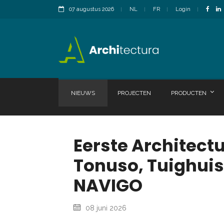
07 augustus 2026
NL
FR
Login
NIEUWS
PROJECTEN
PRODUCTEN
Eerste Architect
Tonuso, Tuighui
NAVIGO
08 juni 2026