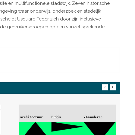
site en multifunctionele stadswijk. Zeven historische
eving waar onderwijs, onderzoek en stedelijk
cheidt Usquare Feder zich door zijn inclusieve
nde gebruikersgroepen op een vanzelfsprekende