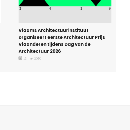
Vlaams Architectuurinstituut
organiseert eerste Architectuur Prijs
Vlaanderen tijdens Dag van de
Architectuur 2026
12 mei 2026