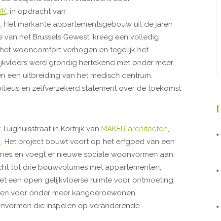
VK
, in opdracht van
d
. Het markante appartementsgebouw uit de jaren
van het Brussels Gewest, kreeg een volledig
 het wooncomfort verhogen en tegelijk het
lijkvloers werd grondig hertekend met onder meer
n een uitbreiding van het medisch centrum.
itieus en zelfverzekerd statement over de toekomst
Tuighuisstraat in Kortrijk van
MAKER architecten
,
+
. Het project bouwt voort op het erfgoed van een
ones en voegt er nieuwe sociale woonvormen aan
ht tot drie bouwvolumes met appartementen,
t een open gelijkvloerse ruimte voor ontmoeting.
eden voor onder meer kangoeroewonen,
onvormen die inspelen op veranderende