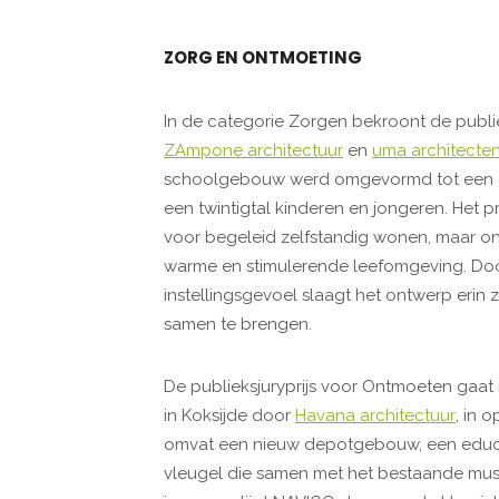
ZORG EN ONTMOETING
In de categorie Zorgen bekroont de publie
ZAmpone architectuur
en
uma architecte
schoolgebouw werd omgevormd tot een ce
een twintigtal kinderen en jongeren. Het 
voor begeleid zelfstandig wonen, maar o
warme en stimulerende leefomgeving. Doo
instellingsgevoel slaagt het ontwerp erin 
samen te brengen.
De publieksjuryprijs voor Ontmoeten gaat
in Koksijde door
Havana architectuur
, in 
omvat een nieuw depotgebouw, een educ
vleugel die samen met het bestaande mus