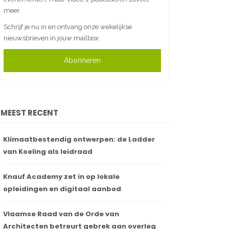
meer.
Schrijf je nu in en ontvang onze wekelijkse
nieuwsbrieven in jouw mailbox.
Abonneren
MEEST RECENT
Klimaatbestendig ontwerpen: de Ladder
van Koeling als leidraad
Knauf Academy zet in op lokale
opleidingen en digitaal aanbod
Vlaamse Raad van de Orde van
Architecten betreurt gebrek aan overleg