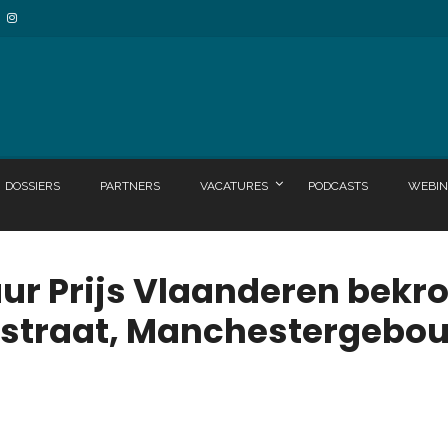
DOSSIERS
PARTNERS
VACATURES
PODCASTS
WEBIN
uur Prijs Vlaanderen bekr
sstraat, Manchestergebo