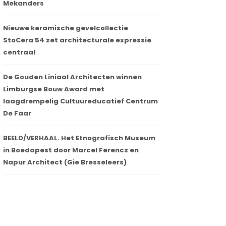
Mekanders
Nieuwe keramische gevelcollectie
StoCera 54 zet architecturale expressie
centraal
De Gouden Liniaal Architecten winnen
Limburgse Bouw Award met
laagdrempelig Cultuureducatief Centrum
De Faar
BEELD/VERHAAL. Het Etnografisch Museum
in Boedapest door Marcel Ferencz en
Napur Architect (Gie Bresseleers)