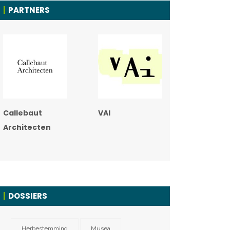
PARTNERS
Callebaut
VAI
Architecten
DOSSIERS
Herbestemming
Musea