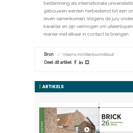
bestemming als internationale universiteits
gebouwen werden herbestemd tot een omg
leven samenkomen. Volgens de jury onders
karakter en zijn vermogen om uiteenlope
manier met elkaar in contact te brengen.
Bron
Vlaams Architectuurinstituut
Deel dit artikel
ARTIKELS