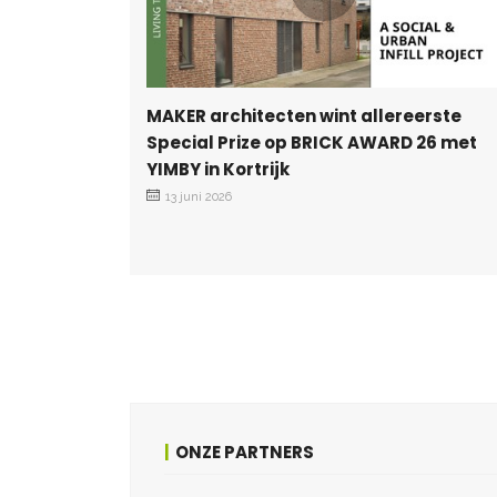
MAKER architecten wint allereerste
Special Prize op BRICK AWARD 26 met
YIMBY in Kortrijk
13 juni 2026
ONZE PARTNERS