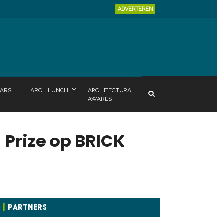
ADVERTEREN
ARS
ARCHILUNCH
ARCHITECTURA
AWARDS
 Prize op BRICK
PARTNERS