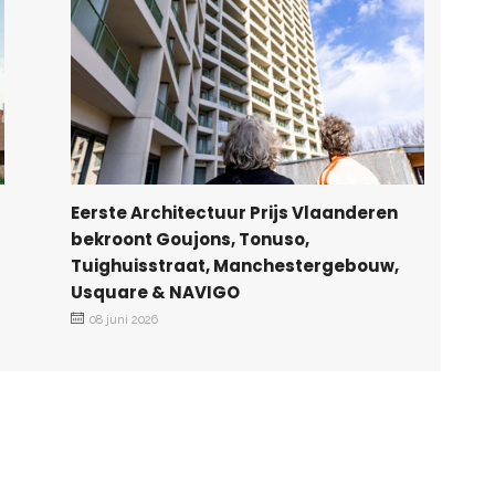
Eerste Architectuur Prijs Vlaanderen
bekroont Goujons, Tonuso,
Tuighuisstraat, Manchestergebouw,
Usquare & NAVIGO
08 juni 2026