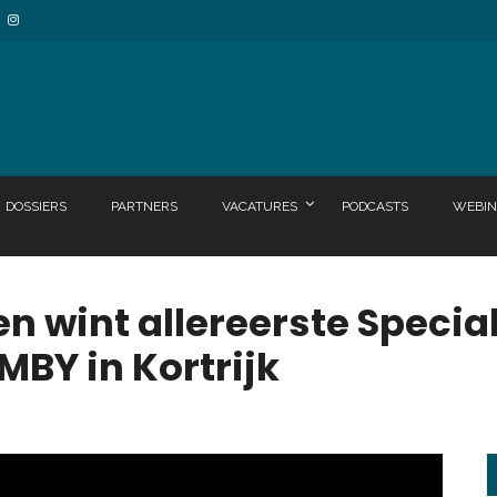
DOSSIERS
PARTNERS
VACATURES
PODCASTS
WEBIN
 wint allereerste Special
BY in Kortrijk