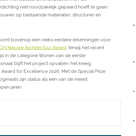
erdichting niet noodzakelijk gepaard hoeft te gaan
bouwen op bestaande materialen, structuren en
 komt bovenop een reeks eerdere erkenningen voor
25 Nieuwe Architectuur Award
, terwijl het recent
js in de categorie Wonen van de eerste
ionaal blijft het project opvallen: het kreeg
 Award for Excellence 2026. Met de Special Prize
gmaals zijn status als een van de meest
pen jaren.