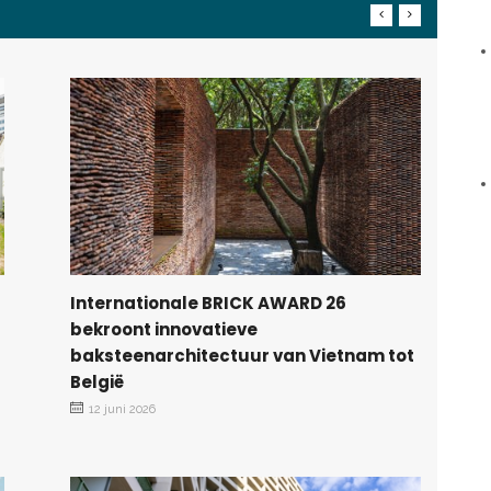
Internationale BRICK AWARD 26
bekroont innovatieve
baksteenarchitectuur van Vietnam tot
België
12 juni 2026