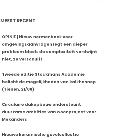
MEEST RECENT
OPINIE | Nieuw normenboek voor
omgevingsaanvragen legt een dieper
probleem bloot: de complexiteit verdwijnt
niet, ze verschuift
Tweede editie Stockmans Academie
belicht de mogelijkheden van kalkhennep
(Tienen, 21/08)
Circulaire dakopbouw ondersteunt
duurzame ambities van woonproject voor
Mekanders
Nieuwe keramische gevelcollectie