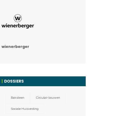
wienerberger
DOSSIERS
Baksteen
Circulair bouwen
Sociale Huisvesting