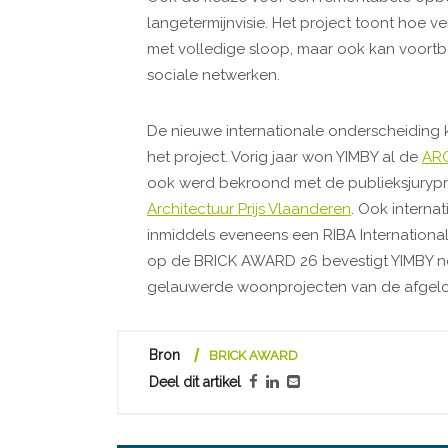
langetermijnvisie. Het project toont hoe v
met volledige sloop, maar ook kan voort
sociale netwerken.
De nieuwe internationale onderscheiding
het project. Vorig jaar won YIMBY al de
ARC
ook werd bekroond met de publieksjurypri
Architectuur Prijs Vlaanderen
. Ook internat
inmiddels eveneens een RIBA International
op de BRICK AWARD 26 bevestigt YIMBY no
gelauwerde woonprojecten van de afgelo
Bron
BRICK AWARD
Deel dit artikel