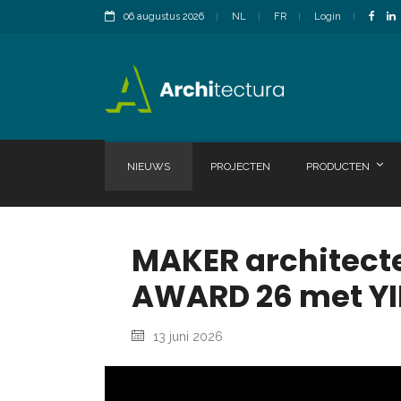
06 augustus 2026
NL
FR
Login
NIEUWS
PROJECTEN
PRODUCTEN
MAKER architecten
AWARD 26 met YIM
13 juni 2026