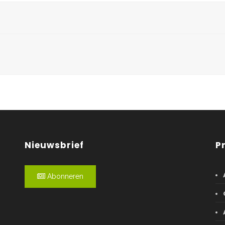
Nieuwsbrief
P
Abonneren