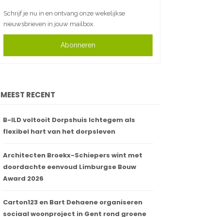
Schrijf je nu in en ontvang onze wekelijkse
nieuwsbrieven in jouw mailbox.
Abonneren
MEEST RECENT
B-ILD voltooit Dorpshuis Ichtegem als
flexibel hart van het dorpsleven
Architecten Broekx-Schiepers wint met
doordachte eenvoud Limburgse Bouw
Award 2026
Carton123 en Bart Dehaene organiseren
sociaal woonproject in Gent rond groene