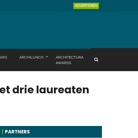
ADVERTEREN
ARS
ARCHILUNCH
ARCHITECTURA
AWARDS
et drie laureaten
PARTNERS