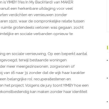
 is YIMBY (Yes In My BackYard) van MAKER
kt vanuit een herkenbare uitdaging voor veel
rten verdichten en vernieuwen zonder
 jaren 1920, waar de oorspronkelijke relatie tussen
ruimte grotendeels verloren was gegaan, zocht
mtelijke en sociale verbanden opnieuw te
ing en sociale vernieuwing. Op een beperkt aantal
gevoegd, terwijl bestaande woningen
onder meer meergezinswonen, zorgwonen of
ij van 16 naar 31 zonder dat de wijk haar karakter
een belangrijke rol: recuperatiestenen en
 het project. Volgens de jury toont YIMBY hoe een
oekomstbestendig kan maken zonder haar identiteit