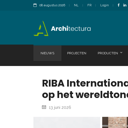
08 augustus 2026
NL
FR
Login
NIEUWS
PROJECTEN
PRODUCTEN
RIBA Internationa
op het wereldton
13 juni 2026