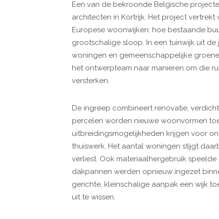
Een van de bekroonde Belgische projecten
architecten in Kortrijk. Het project vertre
Europese woonwijken: hoe bestaande buu
grootschalige sloop. In een tuinwijk uit de
woningen en gemeenschappelijke groene 
het ontwerpteam naar manieren om die rui
versterken.
De ingreep combineert renovatie, verdicht
percelen worden nieuwe woonvormen toe
uitbreidingsmogelijkheden krijgen voor 
thuiswerk. Het aantal woningen stijgt daarb
verliest. Ook materiaalhergebruik speelde 
dakpannen werden opnieuw ingezet binnen
gerichte, kleinschalige aanpak een wijk t
uit te wissen.