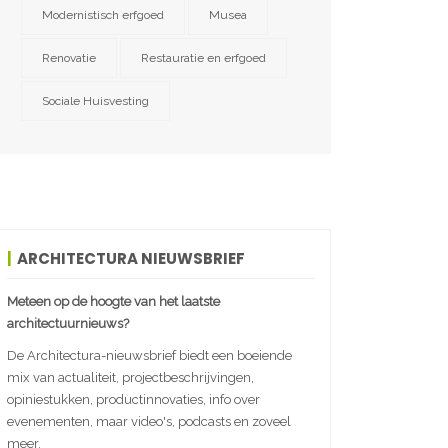
Modernistisch erfgoed
Musea
Renovatie
Restauratie en erfgoed
Sociale Huisvesting
ARCHITECTURA NIEUWSBRIEF
Meteen op de hoogte van het laatste
architectuurnieuws?
De Architectura-nieuwsbrief biedt een boeiende
mix van actualiteit, projectbeschrijvingen,
opiniestukken, productinnovaties, info over
evenementen, maar video's, podcasts en zoveel
meer.