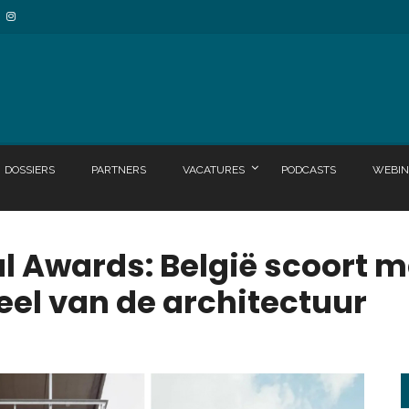
DOSSIERS
PARTNERS
VACATURES
PODCASTS
WEBIN
l Awards: België scoort m
eel van de architectuur