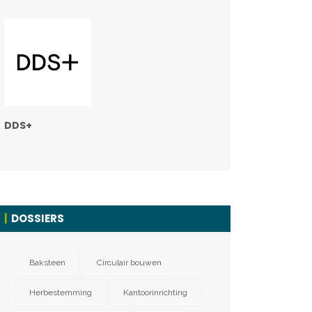
DDS+
DOSSIERS
Baksteen
Circulair bouwen
Herbestemming
Kantoorinrichting