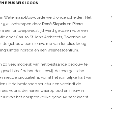
EN BRUSSELS ICOON
in Watermaal-Bosvoorde werd onderscheiden. Het
t 1970, ontworpen door
René Stapels
en
Pierre
. Na een ontwerpwedstrijd werd gekozen voor een
tie door Caruso St John Architects, Bovenbouw
rmde gebouw een nieuwe mix van functies kreeg,
ingruimtes, horeca en een wellnesscentrum.
 om zo veel mogelijk van het bestaande gebouw te
 gevel bleef behouden, terwijl de energetische
n nieuwe circulatiehal vormt het ruimtelijke hart van
en uit de bestaande structuur en verbindt de
y prees vooral de manier waarop oud en nieuw in
ctuur van het oorspronkelijke gebouw haar kracht