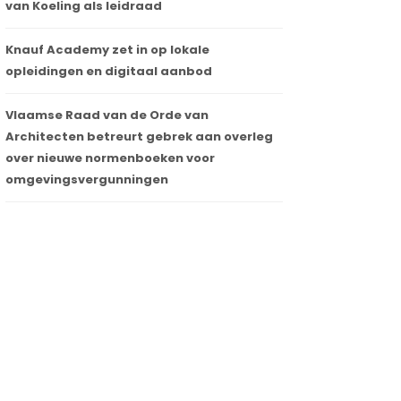
van Koeling als leidraad
Knauf Academy zet in op lokale
opleidingen en digitaal aanbod
Vlaamse Raad van de Orde van
Architecten betreurt gebrek aan overleg
over nieuwe normenboeken voor
omgevingsvergunningen