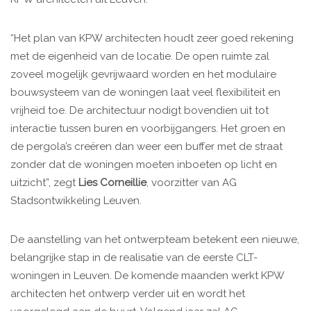
“Het plan van KPW architecten houdt zeer goed rekening
met de eigenheid van de locatie. De open ruimte zal
zoveel mogelijk gevrijwaard worden en het modulaire
bouwsysteem van de woningen laat veel flexibiliteit en
vrijheid toe. De architectuur nodigt bovendien uit tot
interactie tussen buren en voorbijgangers. Het groen en
de pergola’s creëren dan weer een buffer met de straat
zonder dat de woningen moeten inboeten op licht en
uitzicht”, zegt
Lies Corneillie
, voorzitter van AG
Stadsontwikkeling Leuven.
De aanstelling van het ontwerpteam betekent een nieuwe,
belangrijke stap in de realisatie van de eerste CLT-
woningen in Leuven. De komende maanden werkt KPW
architecten het ontwerp verder uit en wordt het