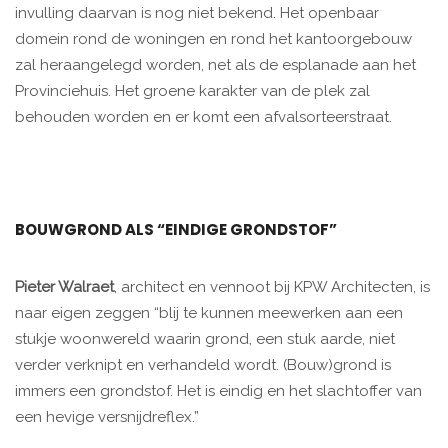
invulling daarvan is nog niet bekend. Het openbaar
domein rond de woningen en rond het kantoorgebouw
zal heraangelegd worden, net als de esplanade aan het
Provinciehuis. Het groene karakter van de plek zal
behouden worden en er komt een afvalsorteerstraat.
BOUWGROND ALS “EINDIGE GRONDSTOF”
Pieter Walraet
, architect en vennoot bij KPW Architecten, is
naar eigen zeggen “blij te kunnen meewerken aan een
stukje woonwereld waarin grond, een stuk aarde, niet
verder verknipt en verhandeld wordt. (Bouw)grond is
immers een grondstof. Het is eindig en het slachtoffer van
een hevige versnijdreflex.”