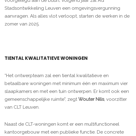
voorgelegd aan de buurt. Volgend jaar zal AG
Stadsontwikkeling Leuven een omgevingsvergunning
aanvragen. Als alles vlot verloopt, starten de werken in de
zomer van 2025. ​
TIENTAL KWALITATIEVE WONINGEN
“Het ontwerpteam zal een tiental kwalitatieve en
betaalbare woningen met minimum één en maximum vier
slaapkamers en met een tuin ontwerpen. Er komt ook een
gemeenschappelijke ruimte", zegt
Wouter Nilis
, voorzitter
van CLT Leuven.
Naast de CLT-woningen komt er een multifunctioneel
kantoorgebouw met een publieke functie. De concrete