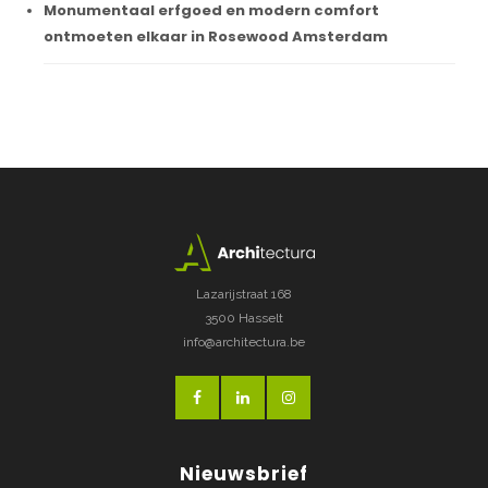
Monumentaal erfgoed en modern comfort
ontmoeten elkaar in Rosewood Amsterdam
Lazarijstraat 168
3500 Hasselt
info@architectura.be
Nieuwsbrief