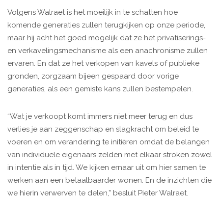
Volgens Walraet is het moeilijk in te schatten hoe
komende generaties zullen terugkijken op onze periode,
maar hij acht het goed mogelijk dat ze het privatiserings-
en verkavelingsmechanisme als een anachronisme zullen
ervaren. En dat ze het verkopen van kavels of publieke
gronden, zorgzaam bijeen gespaard door vorige
generaties, als een gemiste kans zullen bestempelen.
“Wat je verkoopt komt immers niet meer terug en dus
verlies je aan zeggenschap en slagkracht om beleid te
voeren en om verandering te initiëren omdat de belangen
van individuele eigenaars zelden met elkaar stroken zowel
in intentie als in tijd. We kijken ernaar uit om hier samen te
werken aan een betaalbaarder wonen. En de inzichten die
we hierin verwerven te delen,” besluit Pieter Walraet.