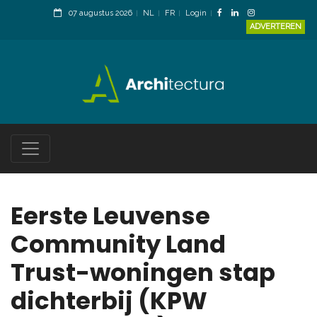
07 augustus 2026
NL
FR
Login
ADVERTEREN
Eerste Leuvense
Community Land
Trust-woningen stap
dichterbij (KPW