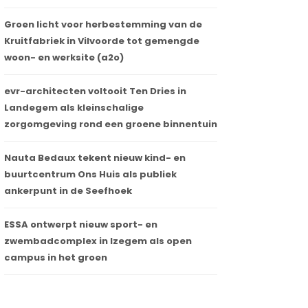
Groen licht voor herbestemming van de
Kruitfabriek in Vilvoorde tot gemengde
woon- en werksite (a2o)
evr-architecten voltooit Ten Dries in
Landegem als kleinschalige
zorgomgeving rond een groene binnentuin
Nauta Bedaux tekent nieuw kind- en
buurtcentrum Ons Huis als publiek
ankerpunt in de Seefhoek
ESSA ontwerpt nieuw sport- en
zwembadcomplex in Izegem als open
campus in het groen