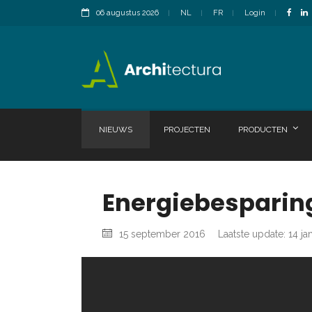
06 augustus 2026
NL
FR
Login
NIEUWS
PROJECTEN
PRODUCTEN
Energiebesparing 
15 september 2016
Laatste update: 14 ja