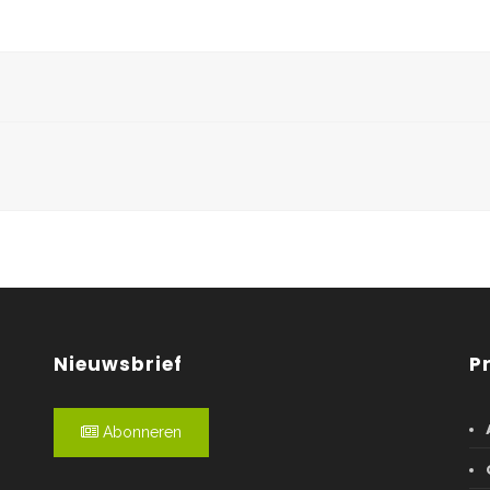
Nieuwsbrief
P
Abonneren