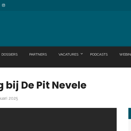
DOSSIERS
PARTNERS
VACATURES
PODCASTS
WEBIN
bij De Pit Nevele
nuari 2025