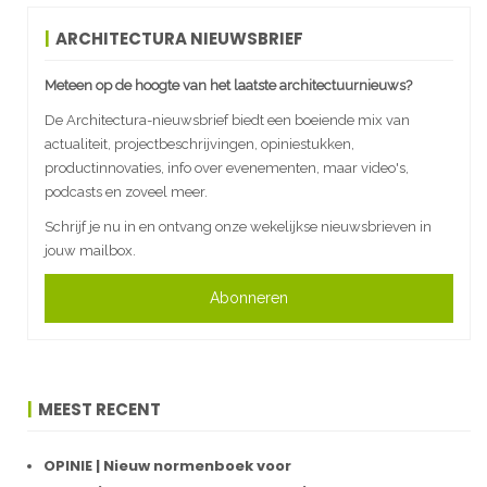
ARCHITECTURA NIEUWSBRIEF
Meteen op de hoogte van het laatste architectuurnieuws?
De Architectura-nieuwsbrief biedt een boeiende mix van
actualiteit, projectbeschrijvingen, opiniestukken,
productinnovaties, info over evenementen, maar video's,
podcasts en zoveel meer.
Schrijf je nu in en ontvang onze wekelijkse nieuwsbrieven in
jouw mailbox.
Abonneren
MEEST RECENT
OPINIE | Nieuw normenboek voor