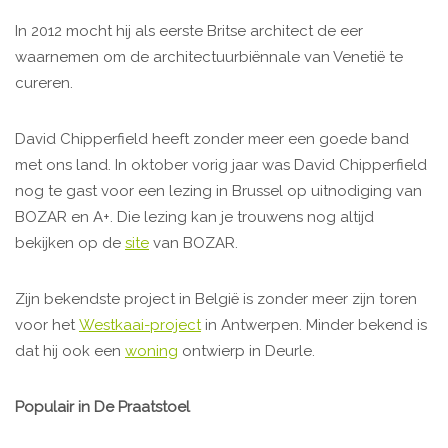
In 2012 mocht hij als eerste Britse architect de eer
waarnemen om de architectuurbiënnale van Venetië te
cureren.
David Chipperfield heeft zonder meer een goede band
met ons land. In oktober vorig jaar was David Chipperfield
nog te gast voor een lezing in Brussel op uitnodiging van
BOZAR en A+. Die lezing kan je trouwens nog altijd
bekijken op de
site
van BOZAR.
Zijn bekendste project in België is zonder meer zijn toren
voor het
Westkaai-project
in Antwerpen. Minder bekend is
dat hij ook een
woning
ontwierp in Deurle.
Populair in De Praatstoel