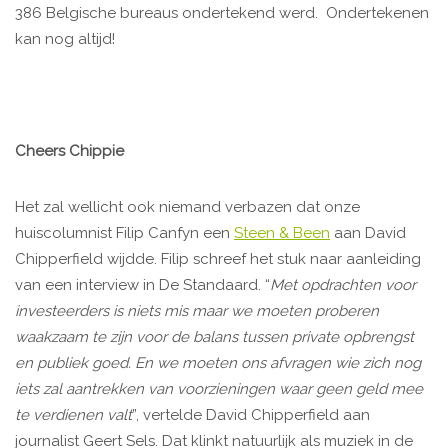
386 Belgische bureaus ondertekend werd. Ondertekenen
kan nog altijd!
Cheers Chippie
Het zal wellicht ook niemand verbazen dat onze
huiscolumnist Filip Canfyn een
Steen & Been
aan David
Chipperfield wijdde. Filip schreef het stuk naar aanleiding
van een interview in De Standaard. “
Met opdrachten voor
investeerders is niets mis maar we moeten proberen
waakzaam te zijn voor de balans tussen private opbrengst
en publiek goed. En we moeten ons afvragen wie zich nog
iets zal aantrekken van voorzieningen waar geen geld mee
te verdienen valt
”, vertelde David Chipperfield aan
journalist Geert Sels. Dat klinkt natuurlijk als muziek in de