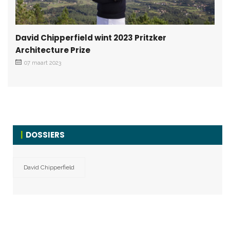
David Chipperfield wint 2023 Pritzker
Architecture Prize
07 maart 2023
DOSSIERS
David Chipperfield