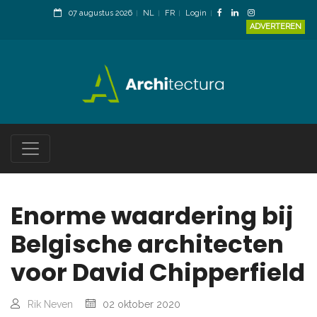
07 augustus 2026
NL
FR
Login
ADVERTEREN
Enorme waardering bij
Belgische architecten
voor David Chipperfield
Rik Neven
02 oktober 2020