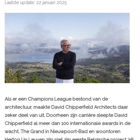
Laatste update: 22 januari 2025
Als er een Champions League bestond van de
architectuur, maakte David Chipperfield Architects daar
zeker deel van uit. Doorheen zijn carrière sleepte David
Chipperfield al meer dan 100 internationale awards in de
wacht. The Grand in Nieuwpoort-Bad en woontoren
Hertog I in Leuven zijn niet zijn eerste Belgische project. Hij