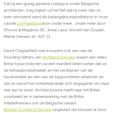
Dat hij een graag geziene collega is onder Belgische
architecten, mag blijken uit het feit dat hij meer dan 20
keer vernoemd werd als belangrijke inspiratiebron in onze
rubriek
De Praatstoel
door onder meer , onder meer door
Dhoore & Meganck, BC, Areal, Lava, Vincent Van Duysen,
Marnik Dehaen en AST 77,…
David Chipperfield was trouwens ook een van de
founding fathers van
Architects Declare
waarin een reeks
Britse toparchitecten via een manifest lieten weten dat ze
de klimaatproblematiek en het verdwijnen van de
biodiversiteit als een van de topprioriteiten erkennen en
dat ze vanuit hun ontwerppraktijk zich engageren om daar
wat aan te doen. Architectura.be heeft naar het Britse
voorbeeld en in samenwerking met de Britse
initiatiefnemers ook de Belgische variant
Belgian Architects Declare
opgestart die intussen al door