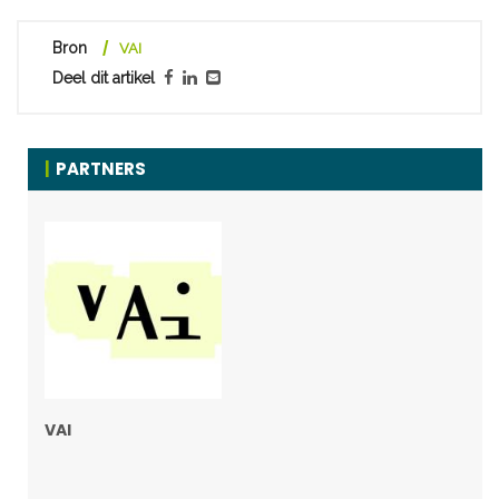
Bron
VAI
Deel dit artikel
PARTNERS
VAI