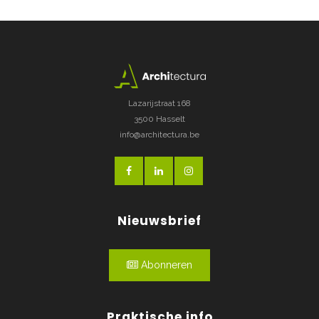
Lazarijstraat 168
3500 Hasselt
info@architectura.be
Nieuwsbrief
Abonneren
Praktische info