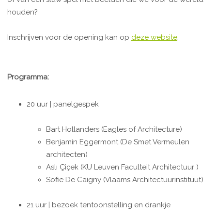
houden?
Inschrijven voor de opening kan op
deze website
.
Programma:
20 uur | panelgespek
Bart Hollanders (Eagles of Architecture)
Benjamin Eggermont (De Smet Vermeulen
architecten)
Aslı Çiçek (KU Leuven Faculteit Architectuur )
Sofie De Caigny (Vlaams Architectuurinstituut)
21 uur | bezoek tentoonstelling en drankje