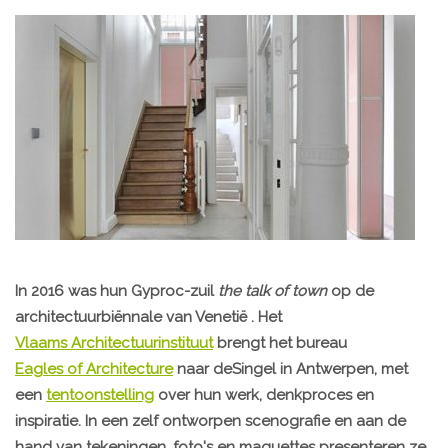
In 2016 was hun Gyproc-zuil
the talk of town
op de
architectuurbiënnale van Venetië . Het
Vlaams Architectuurinstituut
brengt het bureau
Eagles of Architecture
naar deSingel in Antwerpen, met
een
tentoonstelling
over hun werk, denkproces en
inspiratie. In een zelf ontworpen scenografie en aan de
hand van tekeningen, foto's en maquettes presenteren ze