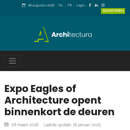
08 augustus 2026
NL
FR
Login
ADVERTEREN
Expo Eagles of
Architecture opent
binnenkort de deuren
28 maart 2018
Laatste update: 16 januari 2025