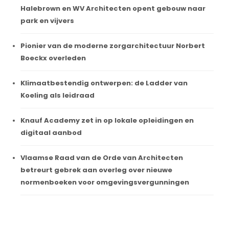
Halebrown en WV Architecten opent gebouw naar
park en vijvers
Pionier van de moderne zorgarchitectuur Norbert
Boeckx overleden
Klimaatbestendig ontwerpen: de Ladder van
Koeling als leidraad
Knauf Academy zet in op lokale opleidingen en
digitaal aanbod
Vlaamse Raad van de Orde van Architecten
betreurt gebrek aan overleg over nieuwe
normenboeken voor omgevingsvergunningen