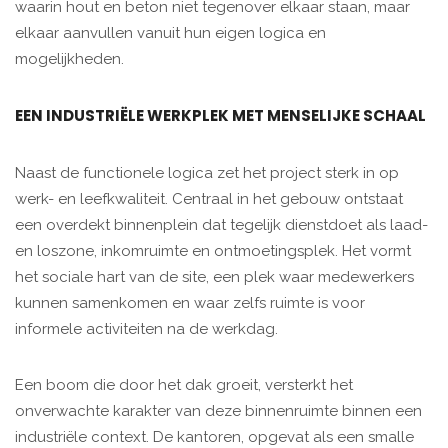
waarin hout en beton niet tegenover elkaar staan, maar
elkaar aanvullen vanuit hun eigen logica en
mogelijkheden.
EEN INDUSTRIËLE WERKPLEK MET MENSELIJKE SCHAAL
Naast de functionele logica zet het project sterk in op
werk- en leefkwaliteit. Centraal in het gebouw ontstaat
een overdekt binnenplein dat tegelijk dienstdoet als laad-
en loszone, inkomruimte en ontmoetingsplek. Het vormt
het sociale hart van de site, een plek waar medewerkers
kunnen samenkomen en waar zelfs ruimte is voor
informele activiteiten na de werkdag.
Een boom die door het dak groeit, versterkt het
onverwachte karakter van deze binnenruimte binnen een
industriële context. De kantoren, opgevat als een smalle