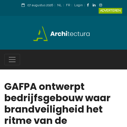
07 augustus 2026
NL
FR
Login
ADVERTEREN
GAFPA ontwerpt
bedrijfsgebouw waar
brandveiligheid het
ritme van de