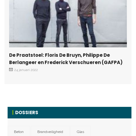
De Praatstoel: Floris De Bruyn, Philippe De
Berlangeer en Frederick Verschueren (GAFPA)
24 januari 2022
DOSSIERS
Beton
Brandveiligheid
Glas