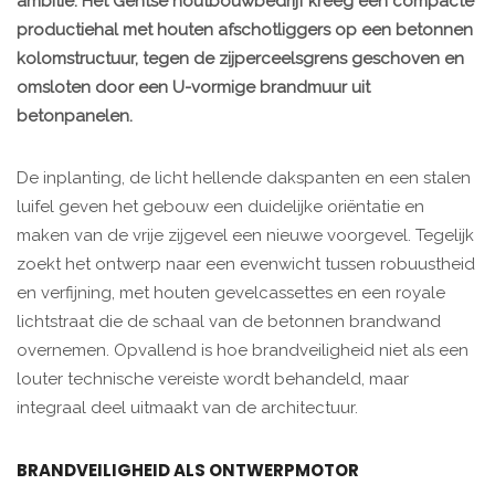
ambitie. Het Gentse houtbouwbedrijf kreeg een compacte
productiehal met houten afschotliggers op een betonnen
kolomstructuur, tegen de zijperceelsgrens geschoven en
omsloten door een U-vormige brandmuur uit
betonpanelen.
De inplanting, de licht hellende dakspanten en een stalen
luifel geven het gebouw een duidelijke oriëntatie en
maken van de vrije zijgevel een nieuwe voorgevel. Tegelijk
zoekt het ontwerp naar een evenwicht tussen robuustheid
en verfijning, met houten gevelcassettes en een royale
lichtstraat die de schaal van de betonnen brandwand
overnemen. Opvallend is hoe brandveiligheid niet als een
louter technische vereiste wordt behandeld, maar
integraal deel uitmaakt van de architectuur.
BRANDVEILIGHEID ALS ONTWERPMOTOR