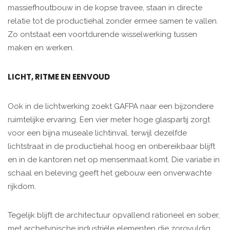
massiefhoutbouw in de kopse travee, staan in directe
relatie tot de productiehal zonder ermee samen te vallen.
Zo ontstaat een voortdurende wisselwerking tussen
maken en werken.
LICHT, RITME EN EENVOUD
Ook in de lichtwerking zoekt GAFPA naar een bijzondere
ruimtelijke ervaring. Een vier meter hoge glaspartij zorgt
voor een bijna museale lichtinval, terwijl dezelfde
lichtstraat in de productiehal hoog en onbereikbaar blijft
en in de kantoren net op mensenmaat komt. Die variatie in
schaal en beleving geeft het gebouw een onverwachte
rijkdom.
Tegelijk blijft de architectuur opvallend rationeel en sober,
met archetypische industriële elementen die zorgvuldig