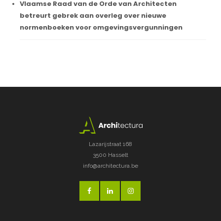
Vlaamse Raad van de Orde van Architecten
betreurt gebrek aan overleg over nieuwe
normenboeken voor omgevingsvergunningen
Lazarijstraat 168
3500 Hasselt
info@architectura.be