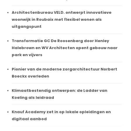
Architectenbureau VELD. ontwerpt innovatieve
woonwijk in Roubaix met flexibel wonen als
uitgangspunt
Transformatie GC De Roosenberg door Henley
Halebrown en WV Architecten opent gebouw naar
park en vijvers
Pionier van de moderne zorgarchitectuur Norbert
Boeckx overleden
Klimaatbestendig ontwerpen: de Ladder van
Koeling als leidraad
Knauf Academy zet in op lokale opleidingen en
digitaal aanbod