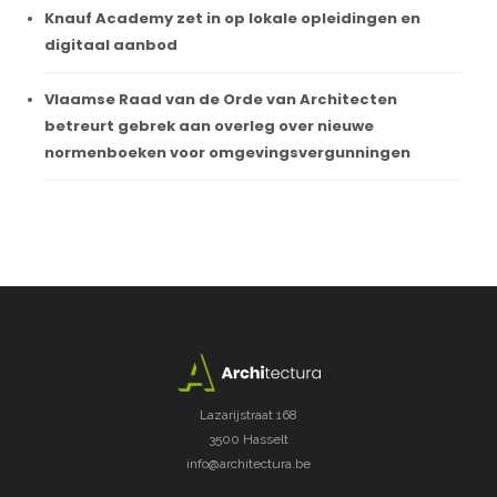
Knauf Academy zet in op lokale opleidingen en
digitaal aanbod
Vlaamse Raad van de Orde van Architecten
betreurt gebrek aan overleg over nieuwe
normenboeken voor omgevingsvergunningen
Lazarijstraat 168
3500 Hasselt
info@architectura.be