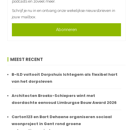
podcasts en zoveel meer.
Schrijf je nu in en ontvang onze wekelijkse nieuwsbrieven in
jouw mailbox.
Abonneren
MEEST RECENT
B-ILD voltooit Dorpshuis Ichtegem als flexibel hart
van het dorpsleven
Architecten Broekx-Schiepers wint met
doordachte eenvoud Limburgse Bouw Award 2026
Carton123 en Bart Dehaene organiseren sociaal
woonproject in Gent rond groene