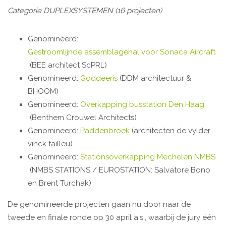
Categorie DUPLEXSYSTEMEN (16 projecten)
Genomineerd:
Gestroomlijnde assemblagehal voor Sonaca Aircraft
(BEE architect ScPRL)
Genomineerd:
Goddeeris
(DDM architectuur &
BHOOM)
Genomineerd:
Overkapping busstation Den Haag
(Benthem Crouwel Architects)
Genomineerd:
Paddenbroek
(architecten de vylder
vinck tailleu)
Genomineerd:
Stationsoverkapping Mechelen NMBS
(NMBS STATIONS / EUROSTATION: Salvatore Bono
en Brent Turchak)
De genomineerde projecten gaan nu door naar de
tweede en finale ronde op 30 april a.s., waarbij de jury één