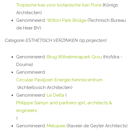
Tropische kas voor botanische tuin Flora
(Königs
Architecten)
Genomineerd:
Witton Park Bridge
(Technisch Bureau
de Heer BV)
Categorie ESTHETISCH VERZINKEN (19 projecten)
Genomineerd:
Brug Wilhelminapark Grou
(Hofstra -
Douma)
Genomineerd:
Circulair Paviljoen Energie Kenniscentrum
(Achterbosch Architecten)
Genomineerd:
Le Delta
(
Philippe Samyn and partners sprl, architects &
engineers
)
Genomineerd:
Melopee
(Xaveer de Geyter Architects)