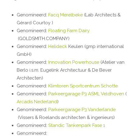
Genomineerd:
Facq Merelbeke
(Lab Architects &
Gérard Courtoy )
Genomineerd:
Floating Farm Dairy
(GOLDSMITH.COMPANY)
Genomineerd:
Helideck
Keulen (gmp international
GmbH)
Genomineerd:
Innovation Powerhouse
(Atelier van
Berlo i.s.m. Eugelink Architectuur & De Bever
Architecten)
Genomineerd:
Klimtoren Sportcentrum Schotte
Genomineerd:
Parkeergarage P3 ASML Veldhoven
(
Arcadis Nederland
)
Genomineerd:
Parkeergarage P3 Vanderlande
(Vissers & Roelands architecten & ingenieurs)
Genomineerd:
Standic Tankenpark Fase 1
Genomineerd: