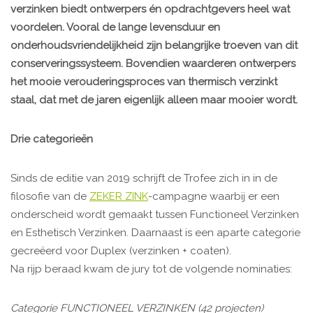
verzinken biedt ontwerpers én opdrachtgevers heel wat
voordelen. Vooral de lange levensduur en
onderhoudsvriendelijkheid zijn belangrijke troeven van dit
conserveringssysteem. Bovendien waarderen ontwerpers
het mooie verouderingsproces van thermisch verzinkt
staal, dat met de jaren eigenlijk alleen maar mooier wordt.
Drie categorieën
Sinds de editie van 2019 schrijft de Trofee zich in in de
filosofie van de
ZEKER ZINK
-campagne waarbij er een
onderscheid wordt gemaakt tussen Functioneel Verzinken
en Esthetisch Verzinken. Daarnaast is een aparte categorie
gecreëerd voor Duplex (verzinken + coaten).
Na rijp beraad kwam de jury tot de volgende nominaties:
Categorie FUNCTIONEEL VERZINKEN (42 projecten)