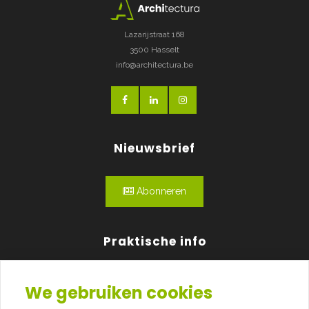
Lazarijstraat 168
3500 Hasselt
info@architectura.be
Nieuwsbrief
Abonneren
Praktische info
Agenda
We gebruiken cookies
Over ons