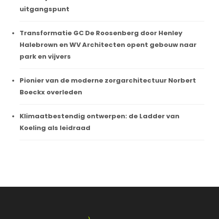
uitgangspunt
Transformatie GC De Roosenberg door Henley
Halebrown en WV Architecten opent gebouw naar
park en vijvers
Pionier van de moderne zorgarchitectuur Norbert
Boeckx overleden
Klimaatbestendig ontwerpen: de Ladder van
Koeling als leidraad