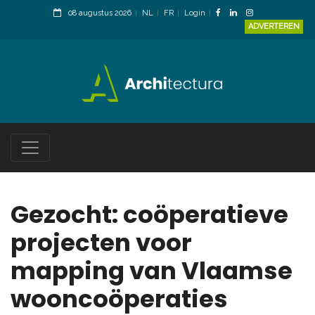
08 augustus 2026
NL
FR
Login
ADVERTEREN
Gezocht: coöperatieve
projecten voor
mapping van Vlaamse
wooncoöperaties