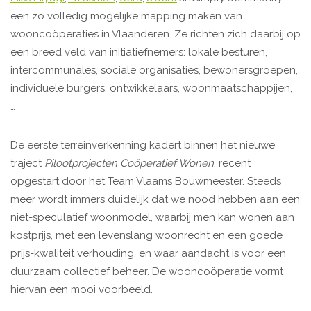
een zo volledig mogelijke mapping maken van
wooncoöperaties in Vlaanderen. Ze richten zich daarbij op
een breed veld van initiatiefnemers: lokale besturen,
intercommunales, sociale organisaties, bewonersgroepen,
individuele burgers, ontwikkelaars, woonmaatschappijen,
…
De eerste terreinverkenning kadert binnen het nieuwe
traject
Pilootprojecten Coöperatief Wonen
, recent
opgestart door het Team Vlaams Bouwmeester. Steeds
meer wordt immers duidelijk dat we nood hebben aan een
niet-speculatief woonmodel, waarbij men kan wonen aan
kostprijs, met een levenslang woonrecht en een goede
prijs-kwaliteit verhouding, en waar aandacht is voor een
duurzaam collectief beheer. De wooncoöperatie vormt
hiervan een mooi voorbeeld.