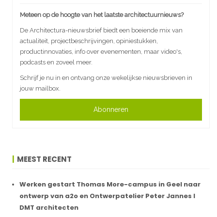
Meteen op de hoogte van het laatste architectuurnieuws?
De Architectura-nieuwsbrief biedt een boeiende mix van
actualiteit, projectbeschrijvingen, opiniestukken,
productinnovaties, info over evenementen, maar video's,
podcasts en zoveel meer.
Schrijf je nu in en ontvang onze wekelijkse nieuwsbrieven in
jouw mailbox.
Abonneren
MEEST RECENT
Werken gestart Thomas More-campus in Geel naar
ontwerp van a2o en Ontwerpatelier Peter Jannes I
DMT architecten