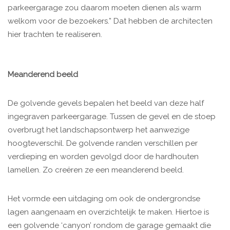
parkeergarage zou daarom moeten dienen als warm
welkom voor de bezoekers.” Dat hebben de architecten
hier trachten te realiseren.
Meanderend beeld
De golvende gevels bepalen het beeld van deze half
ingegraven parkeergarage. Tussen de gevel en de stoep
overbrugt het landschapsontwerp het aanwezige
hoogteverschil. De golvende randen verschillen per
verdieping en worden gevolgd door de hardhouten
lamellen. Zo creëren ze een meanderend beeld.
Het vormde een uitdaging om ook de ondergrondse
lagen aangenaam en overzichtelijk te maken. Hiertoe is
een golvende ‘canyon’ rondom de garage gemaakt die