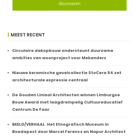
Abonneren
MEEST RECENT
Circulaire dakopbouw ondersteunt duurzame
ambities van woonproject voor Mekanders
Nieuwe keramische gevelcollectie StoCera 54 zet
architecturale expressie centraal
De Gouden Liniaal Architecten winnen Limburgse
Bouw Award met laagdrempelig Cultuureducatief
Centrum De Faar
BEELD/VERHAAL. Het Etnografisch Museum in
Boedapest door Marcel Ferencz en Napur Architect