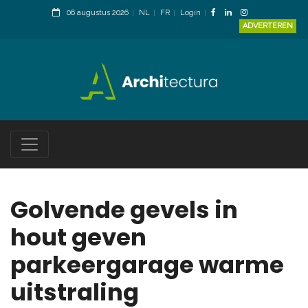
06 augustus 2026
NL
FR
Login
ADVERTEREN
Golvende gevels in
hout geven
parkeergarage warme
uitstraling