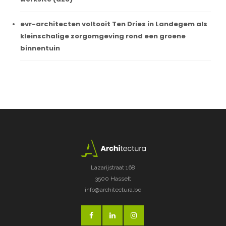
evr-architecten voltooit Ten Dries in Landegem als
kleinschalige zorgomgeving rond een groene
binnentuin
Lazarijstraat 168
3500 Hasselt
info@architectura.be