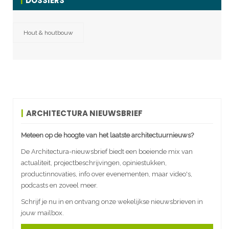
DOSSIERS
Hout & houtbouw
ARCHITECTURA NIEUWSBRIEF
Meteen op de hoogte van het laatste architectuurnieuws?
De Architectura-nieuwsbrief biedt een boeiende mix van
actualiteit, projectbeschrijvingen, opiniestukken,
productinnovaties, info over evenementen, maar video's,
podcasts en zoveel meer.
Schrijf je nu in en ontvang onze wekelijkse nieuwsbrieven in
jouw mailbox.