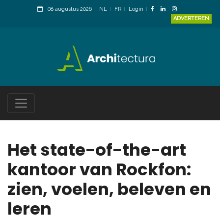
08 augustus 2026
NL
FR
Login
ADVERTEREN
Het state-of-the-art
kantoor van Rockfon:
zien, voelen, beleven en
leren