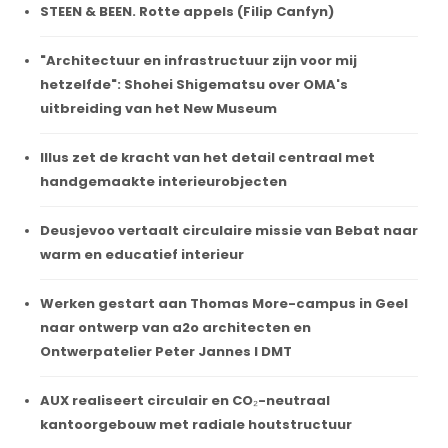
STEEN & BEEN. Rotte appels (Filip Canfyn)
"Architectuur en infrastructuur zijn voor mij
hetzelfde": Shohei Shigematsu over OMA's
uitbreiding van het New Museum
Illus zet de kracht van het detail centraal met
handgemaakte interieurobjecten
Deusjevoo vertaalt circulaire missie van Bebat naar
warm en educatief interieur
Werken gestart aan Thomas More-campus in Geel
naar ontwerp van a2o architecten en
Ontwerpatelier Peter Jannes I DMT
AUX realiseert circulair en CO₂-neutraal
kantoorgebouw met radiale houtstructuur