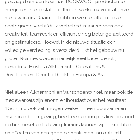
geslaagd om een keur aan ROCKWOOL producten te
integreren in een state-of-the-art werkplek voor al onze
medewerkers. Daarmee hebben we niet alleen onze
ecologische voetafdruk verbeterd, maar worden ook
creativiteit, teamwork en efficiëntie nog beter gefaciliteerd
en gestimuleerd. Hoewel in de nieuwe situatie een
volledige verdieping is verwijderd, lijkt het gebouw nu
groter. Ruimtes worden namelijk veel beter benut”,
benadrukt Mostafa Alkhamrichi, Operations &
Development Director Rockfon Europa & Asia.
Niet alleen Alkhamrichi en Vanschoenwinkel, maar ook de
medewerkers zijn enorm enthousiast over het resultaat.
“Dat zij nu ook zelf mogen werken in een duurzame en
inspirerende omgeving, heeft een enorm positieve invloed
op hun besef en beleving. Immers kunnen zij de krachten
en effecten van een goed binnenklimaat nu ook zélf