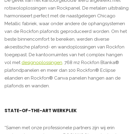
De gevel van het kantoorgebouw werd afgewerkt met
rotswoloplossingen van Rockpanel. De metalen uitstraling
harmoniseert perfect met de naastgelegen Chicago
Metallic fabriek, waar onder andere de ophangsystemen
van de Rockfon plafonds geproduceerd worden. Om het
beste binnencomfort te bereiken, werden diverse
akoestische plafond- en wandoplossingen van Rockfon
toegepast. De kantoorruimtes van het complex hangen
vol met
designoplossingen
. 768 m2 Rockfon Blanka®
plafondpanelen en meer dan 100 Rockfon® Eclipse
eilanden en Rockfon® Canva panelen hangen aan de
plafonds en wanden.
STATE-OF-THE-ART WERKPLEK
“Samen met onze professionele partners zijn wij erin