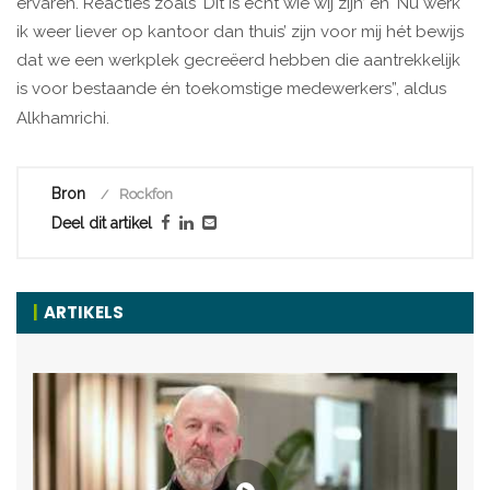
ervaren. Reacties zoals ‘Dit is echt wie wij zijn’ en ‘Nu werk
ik weer liever op kantoor dan thuis’ zijn voor mij hét bewijs
dat we een werkplek gecreëerd hebben die aantrekkelijk
is voor bestaande én toekomstige medewerkers”, aldus
Alkhamrichi.
Bron
Rockfon
Deel dit artikel
ARTIKELS