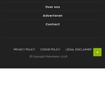
Over ons
Adverteren
Contact
PRIVACY POLICY
COOKIE POLICY
LEGAL DISCLAIMER
© Copyright Palindroom 2026