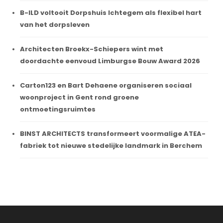
B-ILD voltooit Dorpshuis Ichtegem als flexibel hart
van het dorpsleven
Architecten Broekx-Schiepers wint met
doordachte eenvoud Limburgse Bouw Award 2026
Carton123 en Bart Dehaene organiseren sociaal
woonproject in Gent rond groene
ontmoetingsruimtes
BINST ARCHITECTS transformeert voormalige ATEA-
fabriek tot nieuwe stedelijke landmark in Berchem