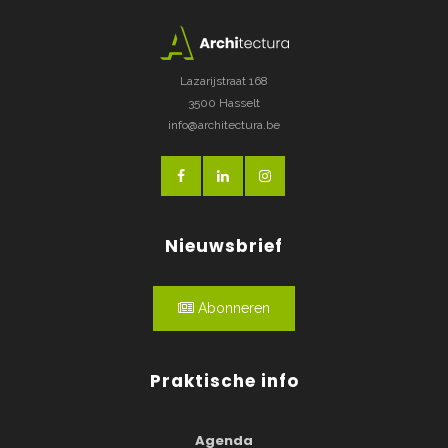
Lazarijstraat 168
3500 Hasselt
info@architectura.be
Nieuwsbrief
Abonneren
Praktische info
Agenda