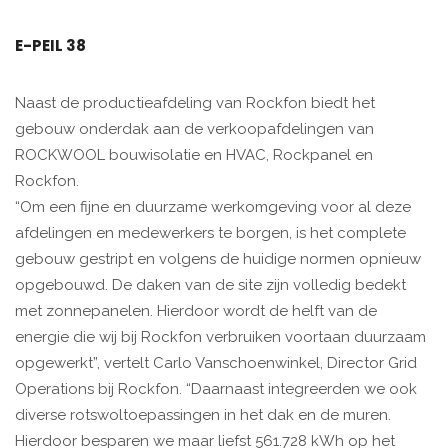
E-PEIL 38
Naast de productieafdeling van Rockfon biedt het
gebouw onderdak aan de verkoopafdelingen van
ROCKWOOL bouwisolatie en HVAC, Rockpanel en
Rockfon.
“Om een fijne en duurzame werkomgeving voor al deze
afdelingen en medewerkers te borgen, is het complete
gebouw gestript en volgens de huidige normen opnieuw
opgebouwd. De daken van de site zijn volledig bedekt
met zonnepanelen. Hierdoor wordt de helft van de
energie die wij bij Rockfon verbruiken voortaan duurzaam
opgewerkt”, vertelt Carlo Vanschoenwinkel, Director Grid
Operations bij Rockfon. “Daarnaast integreerden we ook
diverse rotswoltoepassingen in het dak en de muren.
Hierdoor besparen we maar liefst 561.728 kWh op het