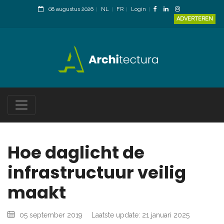
08 augustus 2026
NL
FR
Login
ADVERTEREN
Hoe daglicht de
infrastructuur veilig
maakt
05 september 2019
Laatste update: 21 januari 2025