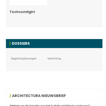
Techcomlight
DOSSIERS
Daglichtoplossingen
Verlichting
ARCHITECTURA NIEUWSBRIEF
Meteen op de hoogte van het laatste architectuurnieuws?