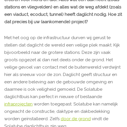
stations en vliegvelden) en alles wat de weg afdekt (zoals
een viaduct, ecoduct, tunnel) heeft daglicht nodig. Hoe zit
dat precies bij uw (aankomende) project?
Met het oog op de infrastructuur durven wij gerust te
stellen dat daglicht de wereld een veilige plek maakt. Kijk
bijvoorbeeld naar de grotere stations. Deze zijn vaak
groots opgezet al dan niet deels onder de grond. Het
veilige gevoel van contact met de buitenwereld verdwijnt
hier als sneeuw voor de zon. Daglicht geeft structuur en
een andere beleving aan de gebouwde omgeving en
daarmee is ook veiligheid gemoeid. De Solatube
daglichtbuis kan perfect in nieuwe of bestaande
infraprojecten
worden toegepast. Solatube kan namelijk
ongeacht de constructie, daktype en dakbedekking
worden geïnstalleerd. Zelfs
door de grond
vindt de
Solatube daglichtbuis zijn weg.