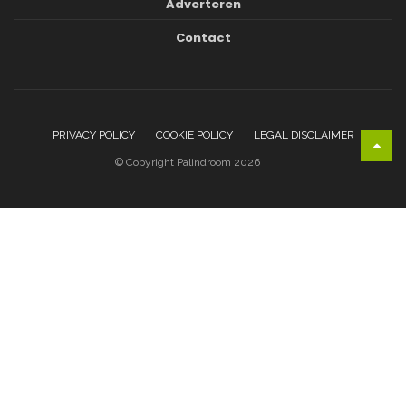
Adverteren
Contact
PRIVACY POLICY
COOKIE POLICY
LEGAL DISCLAIMER
© Copyright Palindroom 2026