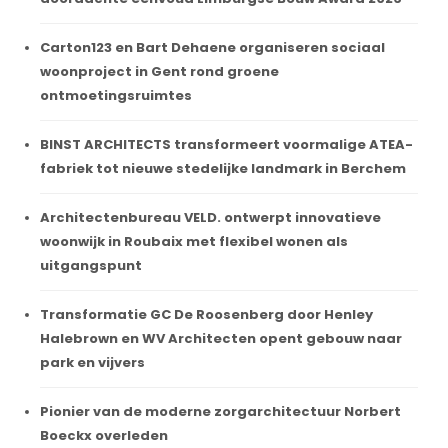
Carton123 en Bart Dehaene organiseren sociaal
woonproject in Gent rond groene
ontmoetingsruimtes
BINST ARCHITECTS transformeert voormalige ATEA-
fabriek tot nieuwe stedelijke landmark in Berchem
Architectenbureau VELD. ontwerpt innovatieve
woonwijk in Roubaix met flexibel wonen als
uitgangspunt
Transformatie GC De Roosenberg door Henley
Halebrown en WV Architecten opent gebouw naar
park en vijvers
Pionier van de moderne zorgarchitectuur Norbert
Boeckx overleden