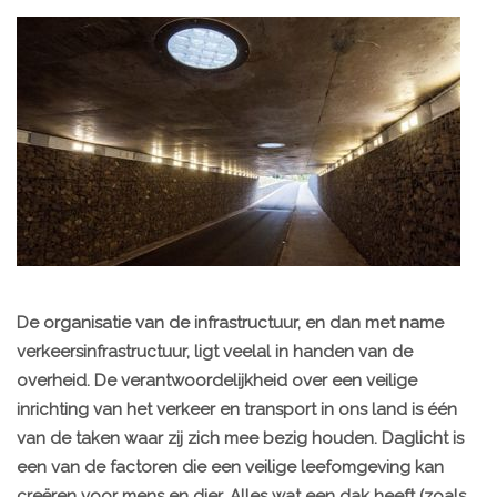
De organisatie van de infrastructuur, en dan met name
verkeersinfrastructuur, ligt veelal in handen van de
overheid. De verantwoordelijkheid over een veilige
inrichting van het verkeer en transport in ons land is één
van de taken waar zij zich mee bezig houden. Daglicht is
een van de factoren die een veilige leefomgeving kan
creëren voor mens en dier. Alles wat een dak heeft (zoals