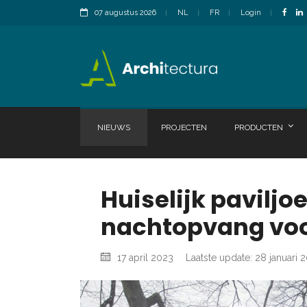
07 augustus 2026
NL
FR
Login
NIEUWS
PROJECTEN
PRODUCTEN
Huiselijk paviljo
nachtopvang voo
17 april 2023
Laatste update: 28 januari 