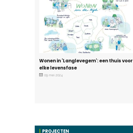
Wonen in 'Langlevegem': een thuis voor
elke levensfase
09 mei 2024
PROJECTEN