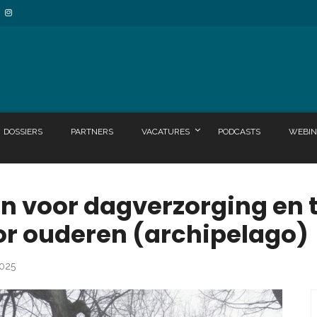
DOSSIERS
PARTNERS
VACATURES
PODCASTS
WEBIN
en voor dagverzorging en t
r ouderen (archipelago)
2025