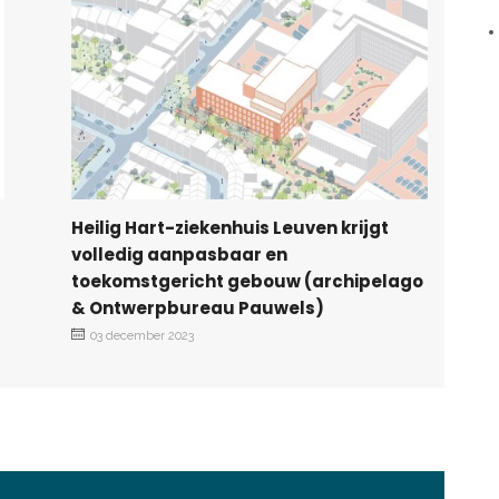
Heilig Hart-ziekenhuis Leuven krijgt
volledig aanpasbaar en
toekomstgericht gebouw (archipelago
& Ontwerpbureau Pauwels)
03 december 2023