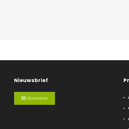
Nieuwsbrief
P
Abonneren