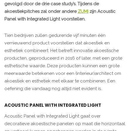
gevolgd door de drie case study’s. Tijdens de
akoestiekpitches zal onder andere
ZUMI
zijn Acoustic
Panel with Integrated Light voorstellen.
Tien bedrijven zullen gedurende vijf minuten één
vernieuwend product voorstellen dat akoestiek en
esthetiek combineert. Het betreft innovatie akoestische
producten, geproduceerd in 2016 of later, met een grote
esthetische waarde. Deze producten kunnen een grote
meerwaarde betekenen voor een (interieur)architect om
akoestiek en esthetiek met elkaar te combineren. Een
oefening die vandaag nog altijd niet evident is.
ACOUSTIC PANEL WITH INTEGRATED LIGHT
Acoustic Panel with Integrated Light gaat over
decoratieve akoestische panelen op maat die horizontaal