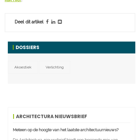
Deel dit artikel
DOSSIERS
Akoestiek
Verlichting
ARCHITECTURA NIEUWSBRIEF
Meteen op de hoogte van het laatste architectuurnieuws?
De Architectura-nieuwsbrief biedt een boeiende mix van