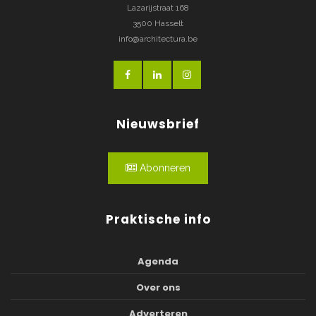
Lazarijstraat 168
3500 Hasselt
info@architectura.be
Nieuwsbrief
Abonneren
Praktische info
Agenda
Over ons
Adverteren