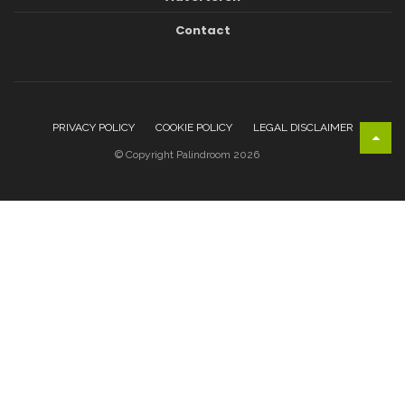
Contact
PRIVACY POLICY
COOKIE POLICY
LEGAL DISCLAIMER
© Copyright Palindroom 2026