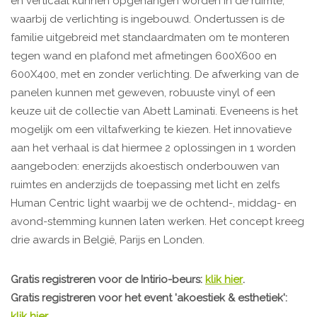
en verticaal kunnen opgehangen worden in de ruimte,
waarbij de verlichting is ingebouwd. Ondertussen is de
familie uitgebreid met standaardmaten om te monteren
tegen wand en plafond met afmetingen 600X600 en
600X400, met en zonder verlichting. De afwerking van de
panelen kunnen met geweven, robuuste vinyl of een
keuze uit de collectie van Abett Laminati. Eveneens is het
mogelijk om een viltafwerking te kiezen. Het innovatieve
aan het verhaal is dat hiermee 2 oplossingen in 1 worden
aangeboden: enerzijds akoestisch onderbouwen van
ruimtes en anderzijds de toepassing met licht en zelfs
Human Centric light waarbij we de ochtend-, middag- en
avond-stemming kunnen laten werken. Het concept kreeg
drie awards in België, Parijs en Londen.
Gratis registreren voor de Intirio-beurs:
klik hier
.
Gratis registreren voor het event 'akoestiek & esthetiek':
klik hier
.