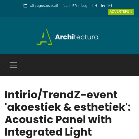
06 augustus 2026
NL
FR
Login
ADVERTEREN
Intirio/TrendZ-event
'akoestiek & esthetiek':
Acoustic Panel with
Integrated Light