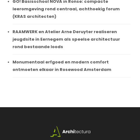
GO! Basisschool NOVA in Ronse: compacte
leeromgeving rond centraal, achthoekig forum
(KRAS architecten)
RAAMWERK en Atelier Arne Deruyter realiseren
jeugdsite in Eernegem als speelse architectuur
rond bestaande loods
Monumentaal erfgoed en modern comfort
ontmoeten elkaar in Rosewood Amsterdam