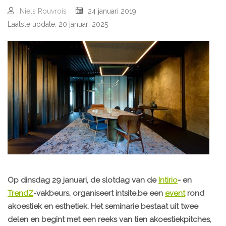
Niels Rouvrois
24 januari 2019
Laatste update: 20 januari 2025
Op dinsdag 29 januari, de slotdag van de
Intirio
- en
TrendZ
-vakbeurs, organiseert intsite.be een
event
rond
akoestiek en esthetiek. Het seminarie bestaat uit twee
delen en begint met een reeks van tien akoestiekpitches,