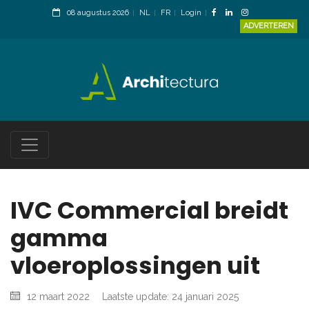
08 augustus 2026
NL
FR
Login
ADVERTEREN
IVC Commercial breidt
gamma
vloeroplossingen uit
12 maart 2022
Laatste update: 24 januari 2025