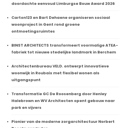
doordachte eenvoud Limburgse Bouw Award 2026
Carton123 en Bart Dehaene organiseren sociaal
woonproject in Gent rond groene
ontmoetingsruimtes
BINST ARCHITECTS transformeert voormalige ATEA-
fabriek tot nieuwe stedelijke landmark in Berchem
Architectenbureau VELD. ontwerpt innovatieve
woonwijk in Roubaix met flexibel wonen als
uitgangspunt
Transformatie GC De Roosenberg door Henley
Halebrown en WV Architecten opent gebouw naar
park en vijvers
Pionier van de moderne zorgarchitectuur Norbert