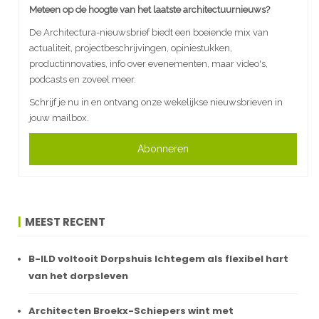
Meteen op de hoogte van het laatste architectuurnieuws?
De Architectura-nieuwsbrief biedt een boeiende mix van
actualiteit, projectbeschrijvingen, opiniestukken,
productinnovaties, info over evenementen, maar video's,
podcasts en zoveel meer.
Schrijf je nu in en ontvang onze wekelijkse nieuwsbrieven in
jouw mailbox.
Abonneren
MEEST RECENT
B-ILD voltooit Dorpshuis Ichtegem als flexibel hart
van het dorpsleven
Architecten Broekx-Schiepers wint met