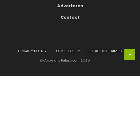
Adverteren
Contact
PRIVACY POLICY
COOKIE POLICY
LEGAL DISCLAIMER
© Copyright Palindroom 2026