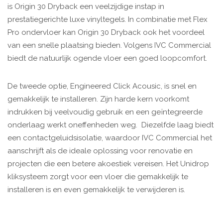
is Origin 30 Dryback een veelzijdige instap in
prestatiegerichte luxe vinyltegels. In combinatie met Flex
Pro ondervloer kan Origin 30 Dryback ook het voordeel
van een snelle plaatsing bieden. Volgens IVC Commercial
biedt de natuurlijk ogende vloer een goed loopcomfort.
De tweede optie, Engineered Click Acousic, is snel en
gemakkelijk te installeren. Zijn harde kern voorkomt
indrukken bij veelvoudig gebruik en een geïntegreerde
onderlaag werkt oneffenheden weg. Diezelfde laag biedt
een contactgeluidsisolatie, waardoor IVC Commercial het
aanschrijft als de ideale oplossing voor renovatie en
projecten die een betere akoestiek vereisen. Het Unidrop
kliksysteem zorgt voor een vloer die gemakkelijk te
installeren is en even gemakkelijk te verwijderen is.