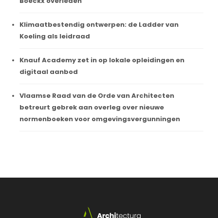
Boeckx overleden
Klimaatbestendig ontwerpen: de Ladder van
Koeling als leidraad
Knauf Academy zet in op lokale opleidingen en
digitaal aanbod
Vlaamse Raad van de Orde van Architecten
betreurt gebrek aan overleg over nieuwe
normenboeken voor omgevingsvergunningen