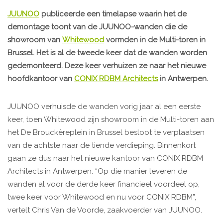
JUUNOO
publiceerde een timelapse waarin het de
demontage toont van de JUUNOO-wanden die de
showroom van
Whitewood
vormden in de Multi-toren in
Brussel. Het is al de tweede keer dat de wanden worden
gedemonteerd. Deze keer verhuizen ze naar het nieuwe
hoofdkantoor van
CONIX RDBM Architects
in Antwerpen.
JUUNOO verhuisde de wanden vorig jaar al een eerste
keer, toen Whitewood zijn showroom in de Multi-toren aan
het De Brouckèreplein in Brussel besloot te verplaatsen
van de achtste naar de tiende verdieping. Binnenkort
gaan ze dus naar het nieuwe kantoor van CONIX RDBM
Architects in Antwerpen. “Op die manier leveren de
wanden al voor de derde keer financieel voordeel op,
twee keer voor Whitewood en nu voor CONIX RDBM”,
vertelt Chris Van de Voorde, zaakvoerder van JUUNOO.