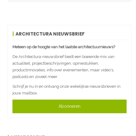
ARCHITECTURA NIEUWSBRIEF
Meteen op de hoogte van het laatste architectuurnieuws?
De Architectura-nieuwsbrief biedt een boeiende mix van
actualiteit, projectbeschrijvingen, opiniestukken,
productinnovaties, info over evenementen, maar video's,
podcasts en zoveel meer.
Schrijf je nu in en ontvang onze wekelijkse nieuwsbrieven in
jouw mailbox.
Abonneren