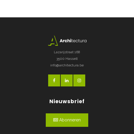
Lazarijstraat 168
3500 Hasselt
info@architectura.be
Nieuwsbrief
Abonneren