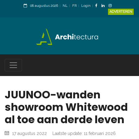
08 augustus 2026
NL
FR
Login
ADVERTEREN
JUUNOO-wanden
showroom Whitewood
al toe aan derde leven
17 augustus 2022
Laatste update: 11 februari 2026