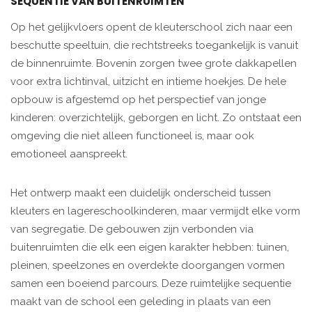
SEQUENTIE VAN BUITENRUIMTEN
Op het gelijkvloers opent de kleuterschool zich naar een
beschutte speeltuin, die rechtstreeks toegankelijk is vanuit
de binnenruimte. Bovenin zorgen twee grote dakkapellen
voor extra lichtinval, uitzicht en intieme hoekjes. De hele
opbouw is afgestemd op het perspectief van jonge
kinderen: overzichtelijk, geborgen en licht. Zo ontstaat een
omgeving die niet alleen functioneel is, maar ook
emotioneel aanspreekt.
Het ontwerp maakt een duidelijk onderscheid tussen
kleuters en lagereschoolkinderen, maar vermijdt elke vorm
van segregatie. De gebouwen zijn verbonden via
buitenruimten die elk een eigen karakter hebben: tuinen,
pleinen, speelzones en overdekte doorgangen vormen
samen een boeiend parcours. Deze ruimtelijke sequentie
maakt van de school een geleding in plaats van een