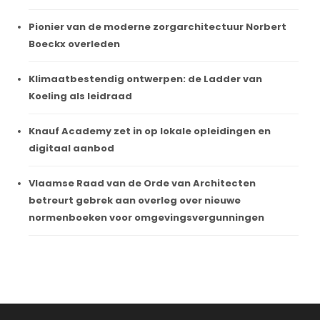
Pionier van de moderne zorgarchitectuur Norbert
Boeckx overleden
Klimaatbestendig ontwerpen: de Ladder van
Koeling als leidraad
Knauf Academy zet in op lokale opleidingen en
digitaal aanbod
Vlaamse Raad van de Orde van Architecten
betreurt gebrek aan overleg over nieuwe
normenboeken voor omgevingsvergunningen