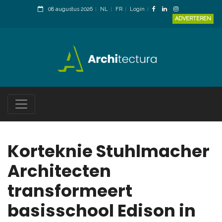
08 augustus 2026
NL
FR
Login
ADVERTEREN
Korteknie Stuhlmacher
Architecten
transformeert
basisschool Edison in