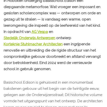
In Hoboken onderging basisschool Edison een
diepgaande metamorfose. Wat vroeger een imposant en
gesloten scholencomplex was — ontworpen om orde en
gezag uit te stralen — is vandaag een warme, open
leeromgeving die inspeelt op de leefwereld van het kind.
In opdracht van
AG Vespa
en
Stedelijk Onderwijs Antwerpen
ontwierp
Korteknie Stuhlmacher Architecten
een ingrijpende
renovatie en uitbreiding die de rigide structuur van het
oorspronkelijke gebouw doorbreekt en afstand vervangt
door betrokkenheid. Eind 2024 werd de vernieuwde
school in gebruik genomen.
Basischool Edison is gehuisvest in een monumentaal
bakstenen gebouw uit het begin van de twintigste eeuw,
gelegen aan de Onderwijzersstraat. Dit historische volume
vormde het uitgangspunt van het ontwerp. De architecten