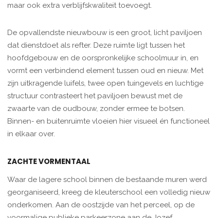
maar ook extra verblijfskwaliteit toevoegt.
De opvallendste nieuwbouw is een groot, licht paviljoen
dat dienstdoet als refter. Deze ruimte ligt tussen het
hoofdgebouw en de oorspronkelijke schoolmuur in, en
vormt een verbindend element tussen oud en nieuw. Met
zijn uitkragende luifels, twee open tuingevels en luchtige
structuur contrasteert het paviljoen bewust met de
zwaarte van de oudbouw, zonder ermee te botsen.
Binnen- en buitenruimte vloeien hier visueel én functioneel
in elkaar over.
ZACHTE VORMENTAAL
Waar de lagere school binnen de bestaande muren werd
georganiseerd, kreeg de kleuterschool een volledig nieuw
onderkomen. Aan de oostzijde van het perceel, op de
voormalige publieke parkeerzone aan de Jozef