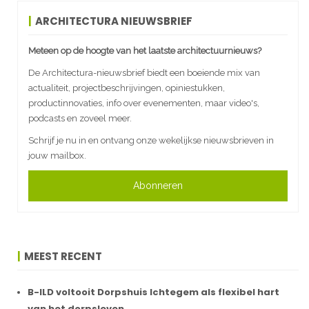
ARCHITECTURA NIEUWSBRIEF
Meteen op de hoogte van het laatste architectuurnieuws?
De Architectura-nieuwsbrief biedt een boeiende mix van
actualiteit, projectbeschrijvingen, opiniestukken,
productinnovaties, info over evenementen, maar video's,
podcasts en zoveel meer.
Schrijf je nu in en ontvang onze wekelijkse nieuwsbrieven in
jouw mailbox.
Abonneren
MEEST RECENT
B-ILD voltooit Dorpshuis Ichtegem als flexibel hart
van het dorpsleven