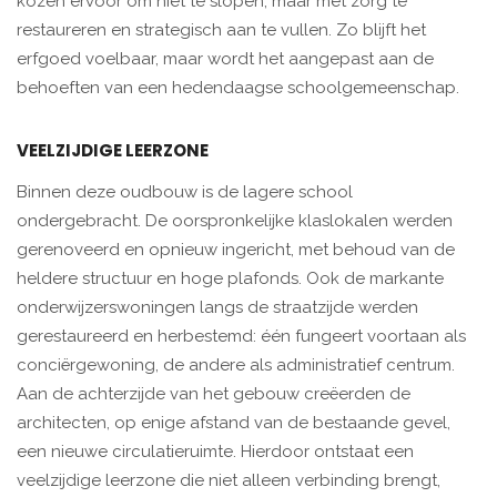
kozen ervoor om niet te slopen, maar met zorg te
restaureren en strategisch aan te vullen. Zo blijft het
erfgoed voelbaar, maar wordt het aangepast aan de
behoeften van een hedendaagse schoolgemeenschap.
VEELZIJDIGE LEERZONE
Binnen deze oudbouw is de lagere school
ondergebracht. De oorspronkelijke klaslokalen werden
gerenoveerd en opnieuw ingericht, met behoud van de
heldere structuur en hoge plafonds. Ook de markante
onderwijzerswoningen langs de straatzijde werden
gerestaureerd en herbestemd: één fungeert voortaan als
conciërgewoning, de andere als administratief centrum.
Aan de achterzijde van het gebouw creëerden de
architecten, op enige afstand van de bestaande gevel,
een nieuwe circulatieruimte. Hierdoor ontstaat een
veelzijdige leerzone die niet alleen verbinding brengt,