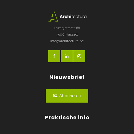
Lazarijstraat 168
3500 Hasselt
info@architectura.be
Nieuwsbrief
Abonneren
Praktische info