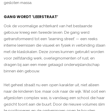
gesloten massa.
GANG WORDT ‘LEERSTRAAT’
Ook de voormalige achterkant van het bestaande
gebouw kreeg een tweede leven. De gang werd
getransformeerd tot een 'learning street' — een reeks
intieme leernissen die visueel en fysiek in verbinding staan
met de klaslokalen. Deze zones kunnen gebruikt worden
voor zelfstandig werk, overlegmomenten of rust, en
dragen bij aan een meer gelaagd onderwijslandschap
binnen één gebouw.
Het geheel straalt nu een open karakter uit, niet alleen
naar de kinderen toe, maar ook naar de wijk. Wat ooit een
afgesloten complex was, is vandaag een school die haar
gezicht toont aan de buurt. Door de nieuwe volumes slim
te positioneren en de omheiningen open te houden,