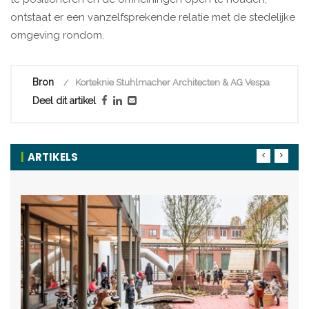
ontstaat er een vanzelfsprekende relatie met de stedelijke
omgeving rondom.
Bron
Korteknie Stuhlmacher Architecten & AG Vespa
Deel dit artikel
ARTIKELS