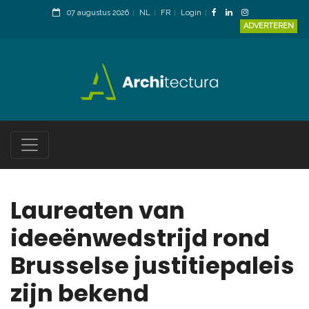
07 augustus 2026
NL
FR
Login
ADVERTEREN
Laureaten van
ideeënwedstrijd rond
Brusselse justitiepaleis
zijn bekend