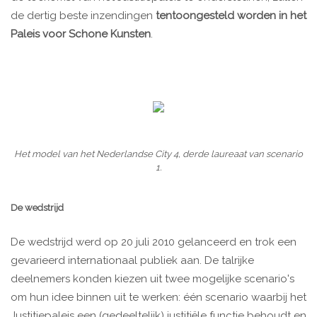
de dertig beste inzendingen
tentoongesteld worden in het
Paleis voor Schone Kunsten
.
Het model van het Nederlandse City 4, derde laureaat van scenario
1.
De wedstrijd
De wedstrijd werd op 20 juli 2010 gelanceerd en trok een
gevarieerd internationaal publiek aan. De talrijke
deelnemers konden kiezen uit twee mogelijke scenario's
om hun idee binnen uit te werken: één scenario waarbij het
Justitiepaleis een (gedeeltelijk) justitiële functie behoudt en