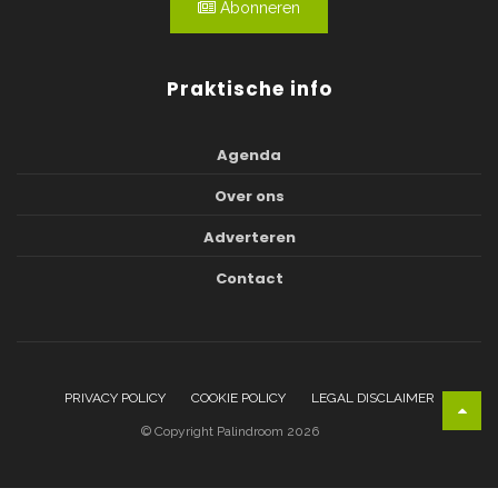
Abonneren
Praktische info
Agenda
Over ons
Adverteren
Contact
PRIVACY POLICY
COOKIE POLICY
LEGAL DISCLAIMER
© Copyright Palindroom 2026