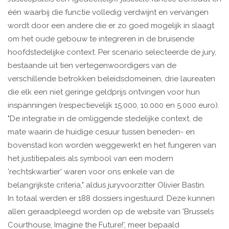
één waarbij die functie volledig verdwijnt en vervangen
wordt door een andere die er zo goed mogelijk in slaagt
om het oude gebouw te integreren in de bruisende
hoofdstedelijke context. Per scenario selecteerde de jury,
bestaande uit tien vertegenwoordigers van de
verschillende betrokken beleidsdomeinen, drie laureaten
die elk een niet geringe geldprijs ontvingen voor hun
inspanningen (respectievelijk 15.000, 10.000 en 5.000 euro).
"De integratie in de omliggende stedelijke context, de
mate waarin de huidige cesuur tussen beneden- en
bovenstad kon worden weggewerkt en het fungeren van
het justitiepaleis als symbool van een modern
'rechtskwartier' waren voor ons enkele van de
belangrijkste criteria," aldus juryvoorzitter Olivier Bastin.
In totaal werden er 188 dossiers ingestuurd. Deze kunnen
allen geraadpleegd worden op de website van 'Brussels
Courthouse, Imagine the Future!', meer bepaald