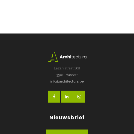
Lazarijstraat 168
3500 Hasselt
info@architectura.be
Nieuwsbrief