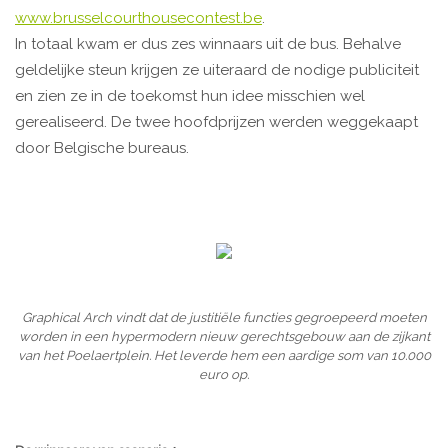
www.brusselcourthousecontest.be
.
In totaal kwam er dus zes winnaars uit de bus. Behalve
geldelijke steun krijgen ze uiteraard de nodige publiciteit
en zien ze in de toekomst hun idee misschien wel
gerealiseerd. De twee hoofdprijzen werden weggekaapt
door Belgische bureaus.
Graphical Arch vindt dat de justitiële functies gegroepeerd moeten
worden in een hypermodern nieuw gerechtsgebouw aan de zijkant
van het Poelaertplein. Het leverde hem een aardige som van 10.000
euro op.