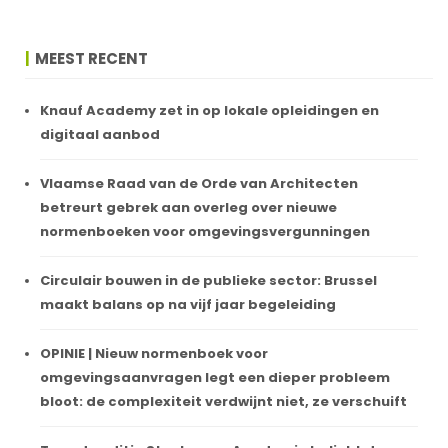
MEEST RECENT
Knauf Academy zet in op lokale opleidingen en
digitaal aanbod
Vlaamse Raad van de Orde van Architecten
betreurt gebrek aan overleg over nieuwe
normenboeken voor omgevingsvergunningen
Circulair bouwen in de publieke sector: Brussel
maakt balans op na vijf jaar begeleiding
OPINIE | Nieuw normenboek voor
omgevingsaanvragen legt een dieper probleem
bloot: de complexiteit verdwijnt niet, ze verschuift